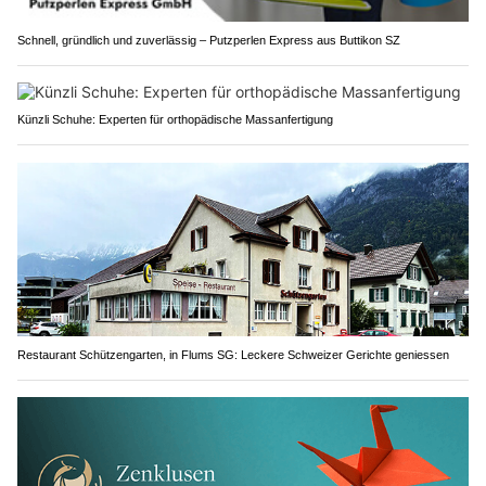
Schnell, gründlich und zuverlässig – Putzperlen Express aus Buttikon SZ
Künzli Schuhe: Experten für orthopädische Massanfertigung
Restaurant Schützengarten, in Flums SG: Leckere Schweizer Gerichte geniessen