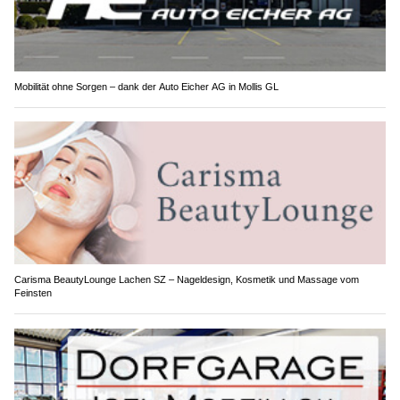
Mobilität ohne Sorgen – dank der Auto Eicher AG in Mollis GL
Carisma BeautyLounge Lachen SZ – Nageldesign, Kosmetik und Massage vom
Feinsten