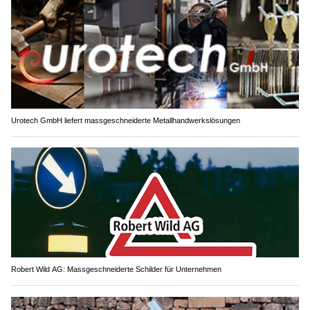
Urotech GmbH liefert massgeschneiderte Metallhandwerkslösungen
Robert Wild AG: Massgeschneiderte Schilder für Unternehmen