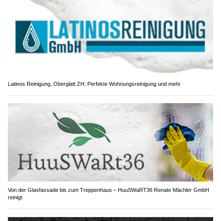
Latinos Reinigung, Oberglatt ZH: Perfekte Wohnungsreinigung und mehr
Von der Glasfassade bis zum Treppenhaus – HuuSWaRT36 Renate Mächler GmbH
reinigt