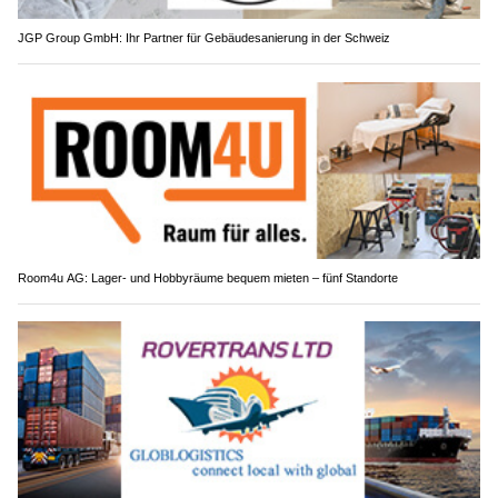
JGP Group GmbH: Ihr Partner für Gebäudesanierung in der Schweiz
Room4u AG: Lager- und Hobbyräume bequem mieten – fünf Standorte