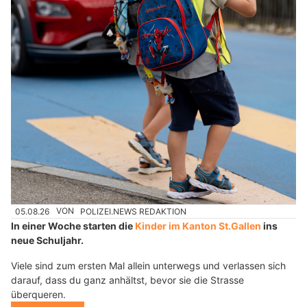
05.08.26
VON
POLIZEI.NEWS REDAKTION
In einer Woche starten die
Kinder im Kanton St.Gallen
ins
neue Schuljahr.
Viele sind zum ersten Mal allein unterwegs und verlassen sich
darauf, dass du ganz anhältst, bevor sie die Strasse
überqueren.