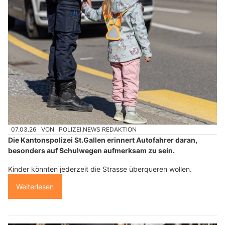
07.03.26
VON
POLIZEI.NEWS REDAKTION
Die Kantonspolizei St.Gallen erinnert Autofahrer daran,
besonders auf Schulwegen aufmerksam zu sein.
Kinder könnten jederzeit die Strasse überqueren wollen.
Weiterlesen