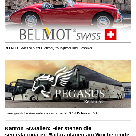
BELMOT Swiss schützt Oldtimer, Youngtimer und Klassiker
Unvergessliche Reiseerlebnisse mit der PEGASUS Reisen AG
Kanton St.Gallen: Hier stehen die
semistationären Radaranlagen am Wochenende