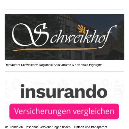
Restaurant Schweikhof: Regionale Spezialitäten & saisonale Highlights
insurando.ch: Passende Versicherungen finden – einfach und transparent