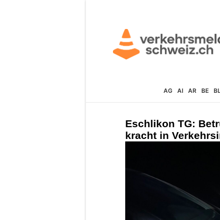
AG
AI
AR
BE
B
Eschlikon TG: Betr
kracht in Verkehrs