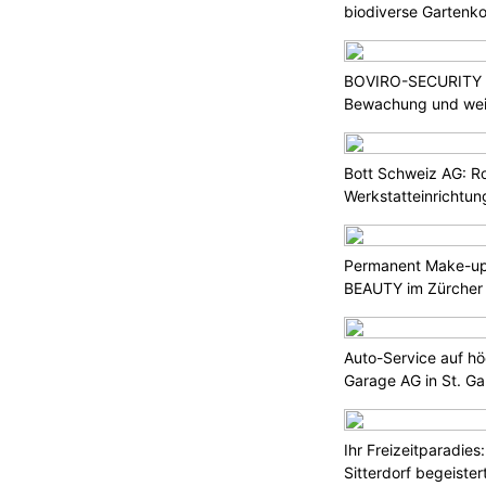
biodiverse Gartenk
BOVIRO-SECURITY G
Bewachung und weit
Bott Schweiz AG: R
Werkstatteinrichtun
Arbeitsplätze
Permanent Make-up
BEAUTY im Zürcher
Auto-Service auf h
Garage AG in St. Ga
Ihr Freizeitparadies:
Sitterdorf begeistert