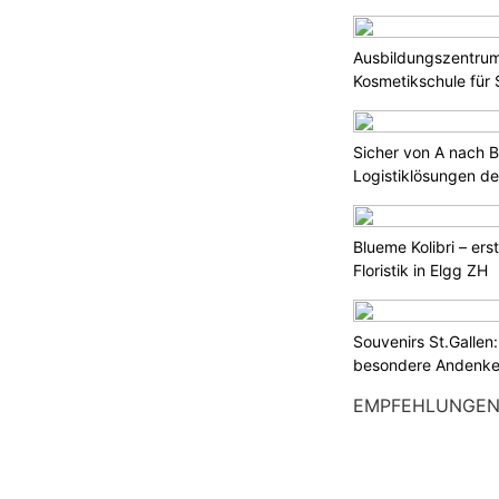
Ausbildungszentrum
Kosmetikschule für
Sicher von A nach B
Logistiklösungen de
Blueme Kolibri – ers
Floristik in Elgg ZH
Souvenirs St.Gallen
besondere Andenke
EMPFEHLUNGE