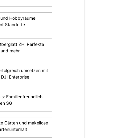
 und Hobbyräume
nf Standorte
Oberglatt ZH: Perfekte
 und mehr
rfolgreich umsetzen mit
DJI Enterprise
us: Familienfreundlich
fen SG
gte Gärten und makellose
rtenunterhalt