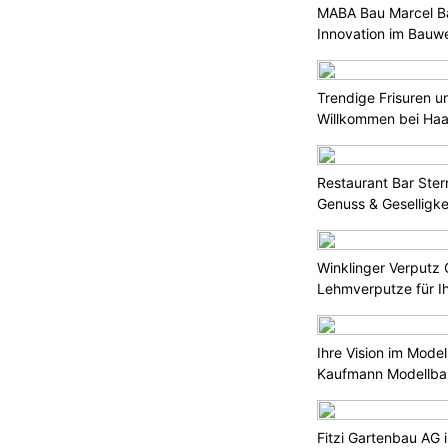
MABA Bau Marcel Bal
Innovation im Bauw
Trendige Frisuren un
Willkommen bei Haar
Restaurant Bar Stern
Genuss & Geselligke
Winklinger Verputz
Lehmverputze für Ih
Ihre Vision im Mode
Kaufmann Modellba
Fitzi Gartenbau AG 