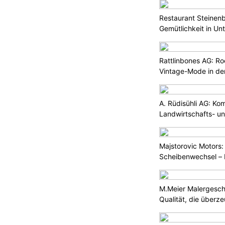
Restaurant Steinen
Gemütlichkeit in Un
Rattlinbones AG: Ro
Vintage-Mode in der
A. Rüdisühli AG: Ko
Landwirtschafts- u
Majstorovic Motors:
Scheibenwechsel – I
M.Meier Malergesch
Qualität, die überz