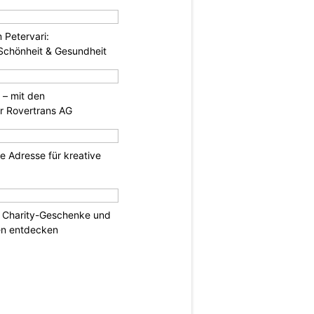
 Petervari:
 Schönheit & Gesundheit
 – mit den
r Rovertrans AG
te Adresse für kreative
: Charity-Geschenke und
n entdecken
N