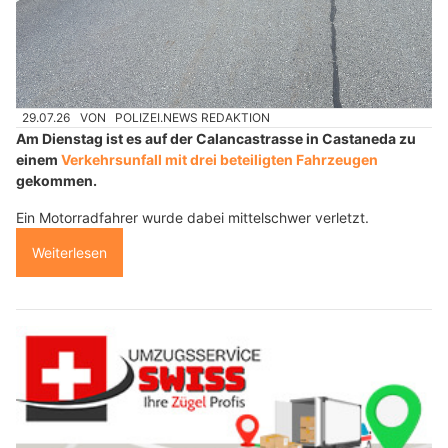
29.07.26
VON
POLIZEI.NEWS REDAKTION
Am Dienstag ist es auf der Calancastrasse in Castaneda zu
einem
Verkehrsunfall mit drei beteiligten Fahrzeugen
gekommen.
Ein Motorradfahrer wurde dabei mittelschwer verletzt.
Weiterlesen