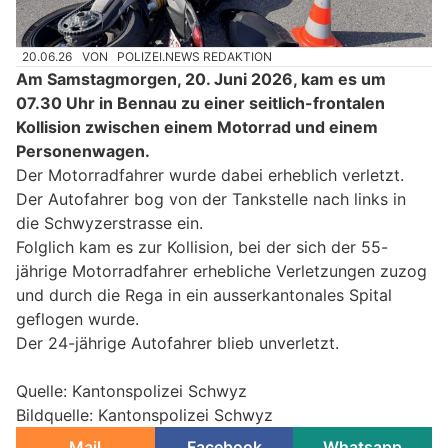
20.06.26
VON
POLIZEI.NEWS REDAKTION
Am Samstagmorgen, 20. Juni 2026, kam es um
07.30 Uhr in Bennau zu einer seitlich-frontalen
Kollision zwischen einem Motorrad und einem
Personenwagen.
Der Motorradfahrer wurde dabei erheblich verletzt.
Der Autofahrer bog von der Tankstelle nach links in
die Schwyzerstrasse ein.
Folglich kam es zur Kollision, bei der sich der 55-
jährige Motorradfahrer erhebliche Verletzungen zuzog
und durch die Rega in ein ausserkantonales Spital
geflogen wurde.
Der 24-jährige Autofahrer blieb unverletzt.
Quelle: Kantonspolizei Schwyz
Bildquelle: Kantonspolizei Schwyz
Mail
Facebook
Whatsapp