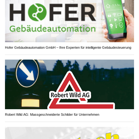
Hofer Gebäudeautomation GmbH – Ihre Experten für intelligente Gebäudesteuerung
Robert Wild AG: Massgeschneiderte Schilder für Unternehmen