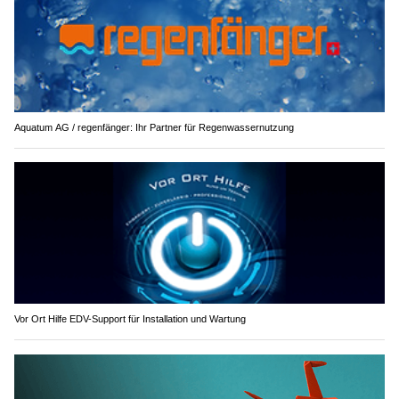
Aquatum AG / regenfänger: Ihr Partner für Regenwassernutzung
Vor Ort Hilfe EDV-Support für Installation und Wartung