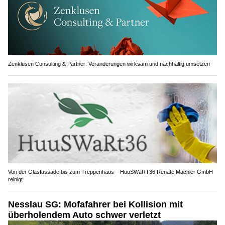
Zenklusen Consulting & Partner: Veränderungen wirksam und nachhaltig umsetzen
Von der Glasfassade bis zum Treppenhaus – HuuSWaRT36 Renate Mächler GmbH
reinigt
Nesslau SG: Mofafahrer bei Kollision mit
überholendem Auto schwer verletzt