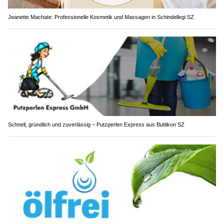
Jeanette Machate: Professionelle Kosmetik und Massagen in Schindellegi SZ
Schnell, gründlich und zuverlässig – Putzperlen Express aus Buttikon SZ