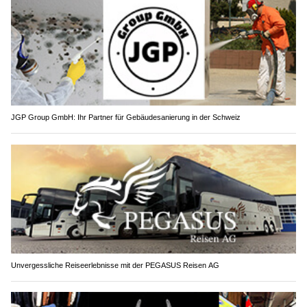
JGP Group GmbH: Ihr Partner für Gebäudesanierung in der Schweiz
Unvergessliche Reiseerlebnisse mit der PEGASUS Reisen AG