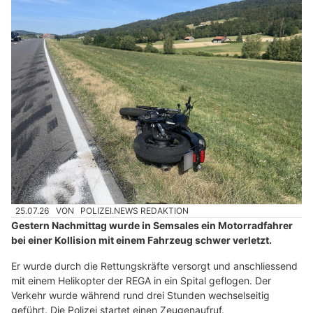
25.07.26
VON
POLIZEI.NEWS REDAKTION
Gestern Nachmittag wurde in Semsales ein Motorradfahrer
bei einer Kollision mit einem Fahrzeug schwer verletzt.
Er wurde durch die Rettungskräfte versorgt und anschliessend
mit einem Helikopter der REGA in ein Spital geflogen. Der
Verkehr wurde während rund drei Stunden wechselseitig
geführt. Die Polizei startet einen Zeugenaufruf.