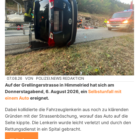
07.08.26
VON
POLIZEI.NEWS REDAKTION
Auf der Grellingerstrasse in Himmelried hat sich am
Donnerstagabend, 6. August 2026, ein
Selbstunfall mit
einem Auto
ereignet.
Dabei kollidierte die Fahrzeuglenkerin aus noch zu klärenden
Gründen mit der Strassenböschung, worauf das Auto auf die
Seite kippte. Die Lenkerin wurde leicht verletzt und durch den
Rettungsdienst in ein Spital gebracht.