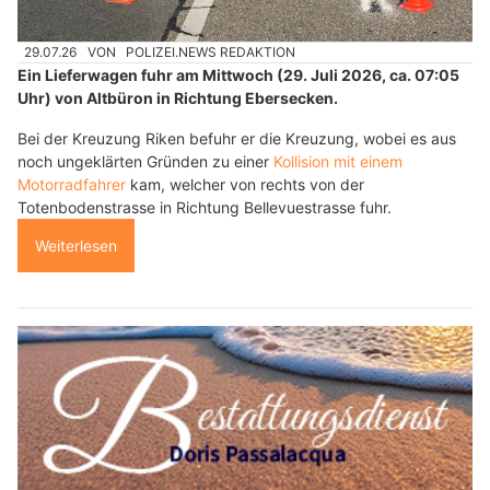
29.07.26
VON
POLIZEI.NEWS REDAKTION
Ein Lieferwagen fuhr am Mittwoch (29. Juli 2026, ca. 07:05
Uhr) von Altbüron in Richtung Ebersecken.
Bei der Kreuzung Riken befuhr er die Kreuzung, wobei es aus
noch ungeklärten Gründen zu einer
Kollision mit einem
Motorradfahrer
kam, welcher von rechts von der
Totenbodenstrasse in Richtung Bellevuestrasse fuhr.
Weiterlesen