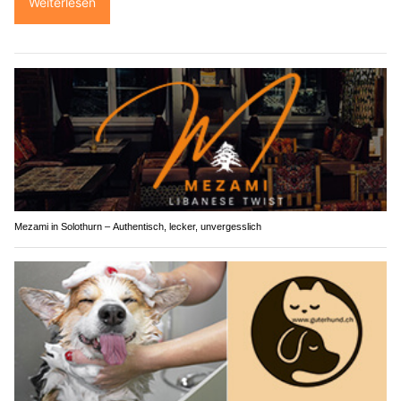
Weiterlesen
Mezami in Solothurn – Authentisch, lecker, unvergesslich