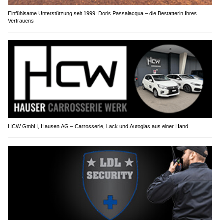
Einfühlsame Unterstützung seit 1999: Doris Passalacqua – die Bestatterin Ihres
Vertrauens
HCW GmbH, Hausen AG – Carrosserie, Lack und Autoglas aus einer Hand