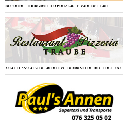
guterhund.ch: Fellpflege vom Profi für Hund & Katze im Salon oder Zuhause
Restaurant Pizzeria Traube, Langendorf SO: Leckere Speisen – mit Gartenterrasse