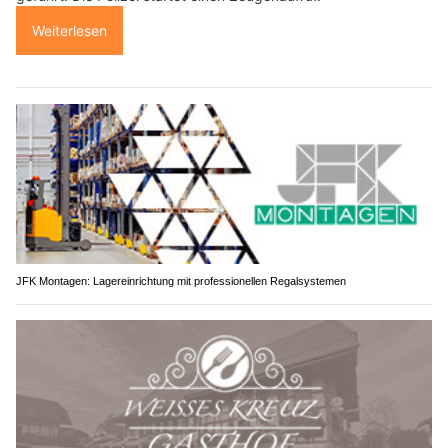
Weiterlesen
JFK Montagen: Lagereinrichtung mit professionellen Regalsystemen