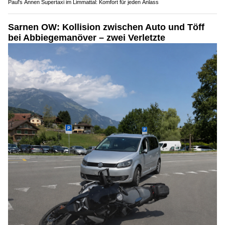
Paul's Annen Supertaxi im Limmattal: Komfort für jeden Anlass
Sarnen OW: Kollision zwischen Auto und Töff
bei Abbiegemanöver – zwei Verletzte