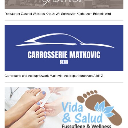
Restaurant Gasthof Weisses Kreuz: Wo Schweizer Küche zum Erlebnis wird
Carrosserie und Autospritzwerk Matkovic: Autoreparaturen von A bis Z