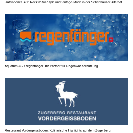
Rattlinbones AG: Rock'n'Roll-Style und Vintage-Mode in der Schaffhauser Altstadt
Aquatum AG / regenfänger: Ihr Partner für Regenwassernutzung
Restaurant Vordergeissboden: Kulinarische Highlights auf dem Zugerberg