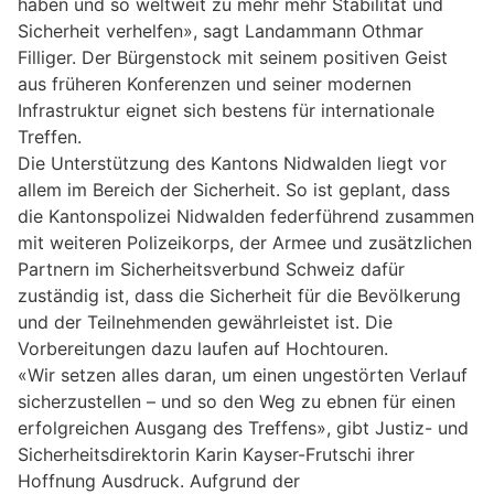
haben und so weltweit zu mehr mehr Stabilität und
Sicherheit verhelfen», sagt Landammann Othmar
Filliger. Der Bürgenstock mit seinem positiven Geist
aus früheren Konferenzen und seiner modernen
Infrastruktur eignet sich bestens für internationale
Treffen.
Die Unterstützung des Kantons Nidwalden liegt vor
allem im Bereich der Sicherheit. So ist geplant, dass
die Kantonspolizei Nidwalden federführend zusammen
mit weiteren Polizeikorps, der Armee und zusätzlichen
Partnern im Sicherheitsverbund Schweiz dafür
zuständig ist, dass die Sicherheit für die Bevölkerung
und der Teilnehmenden gewährleistet ist. Die
Vorbereitungen dazu laufen auf Hochtouren.
«Wir setzen alles daran, um einen ungestörten Verlauf
sicherzustellen – und so den Weg zu ebnen für einen
erfolgreichen Ausgang des Treffens», gibt Justiz- und
Sicherheitsdirektorin Karin Kayser-Frutschi ihrer
Hoffnung Ausdruck. Aufgrund der