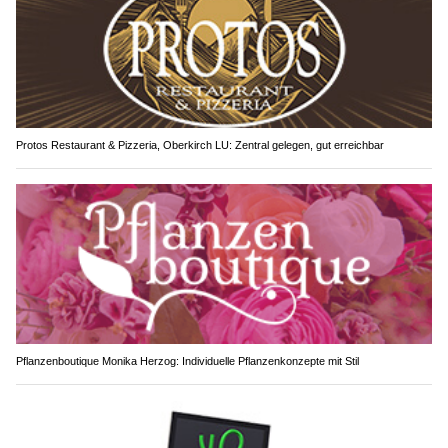
Protos Restaurant & Pizzeria, Oberkirch LU: Zentral gelegen, gut erreichbar
Pflanzenboutique Monika Herzog: Individuelle Pflanzenkonzepte mit Stil