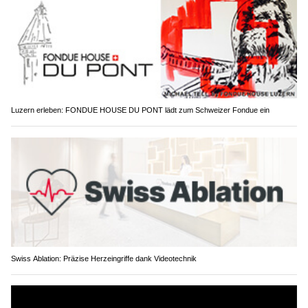
Luzern erleben: FONDUE HOUSE DU PONT lädt zum Schweizer Fondue ein
Swiss Ablation: Präzise Herzeingriffe dank Videotechnik