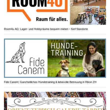
Room4u AG: Lager- und Hobbyräume bequem mieten – fünf Standorte
Fide Canem: Ganzheitliches Hundetraining & liebevolle Betreuung in Rikon ZH