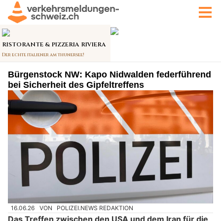
Bürgenstock NW: Kapo Nidwalden federführend
bei Sicherheit des Gipfeltreffens
16.06.26
VON
POLIZEI.NEWS REDAKTION
Das Treffen zwischen den USA und dem Iran für die