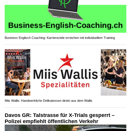
Business Englisch Coaching: Karriereziele erreichen mit individuellem Training
Miis Wallis: Handwerkliche Delikatessen direkt aus dem Wallis
Davos GR: Talstrasse für X-Trials gesperrt –
Polizei empfiehlt öffentlichen Verkehr