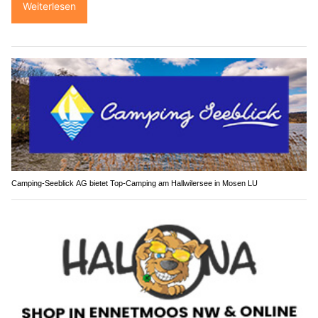
Weiterlesen
Camping-Seeblick AG bietet Top-Camping am Hallwilersee in Mosen LU