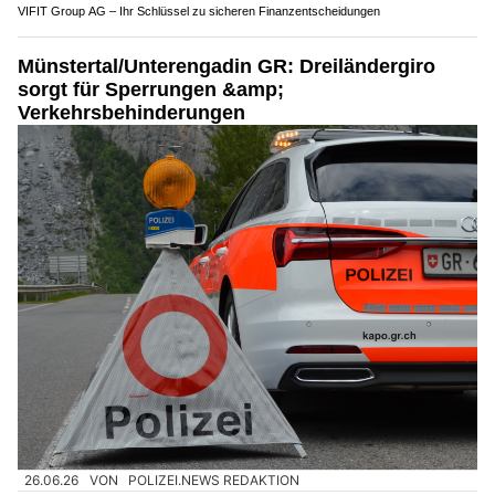
VIFIT Group AG – Ihr Schlüssel zu sicheren Finanzentscheidungen
Münstertal/Unterengadin GR: Dreiländergiro
sorgt für Sperrungen &amp;
Verkehrsbehinderungen
26.06.26
VON
POLIZEI.NEWS REDAKTION