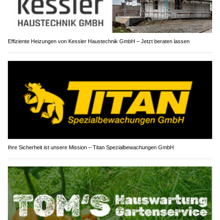
Effiziente Heizungen von Kessler Haustechnik GmbH – Jetzt beraten lassen
Ihre Sicherheit ist unsere Mission – Titan Spezialbewachungen GmbH