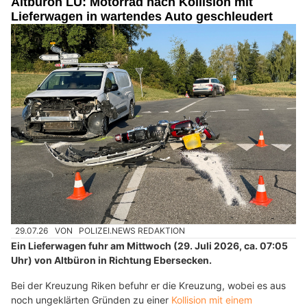
Altbüron LU: Motorrad nach Kollision mit
Lieferwagen in wartendes Auto geschleudert
29.07.26
VON
POLIZEI.NEWS REDAKTION
Ein Lieferwagen fuhr am Mittwoch (29. Juli 2026, ca. 07:05
Uhr) von Altbüron in Richtung Ebersecken.
Bei der Kreuzung Riken befuhr er die Kreuzung, wobei es aus
noch ungeklärten Gründen zu einer
Kollision mit einem