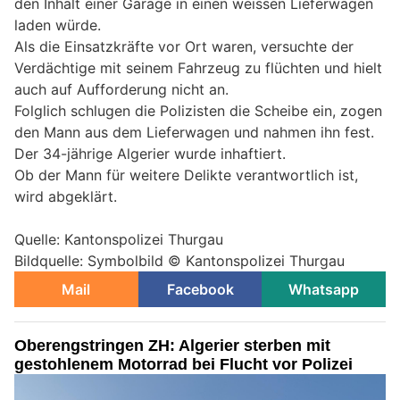
den Inhalt einer Garage in einen weissen Lieferwagen
laden würde.
Als die Einsatzkräfte vor Ort waren, versuchte der
Verdächtige mit seinem Fahrzeug zu flüchten und hielt
auch auf Aufforderung nicht an.
Folglich schlugen die Polizisten die Scheibe ein, zogen
den Mann aus dem Lieferwagen und nahmen ihn fest.
Der 34-jährige Algerier wurde inhaftiert.
Ob der Mann für weitere Delikte verantwortlich ist,
wird abgeklärt.
Quelle: Kantonspolizei Thurgau
Bildquelle: Symbolbild © Kantonspolizei Thurgau
Mail
Facebook
Whatsapp
Oberengstringen ZH: Algerier sterben mit
gestohlenem Motorrad bei Flucht vor Polizei