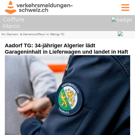
Aadorf TG: 34-jähriger Algerier lädt
Garageninhalt in Lieferwagen und landet in Haft