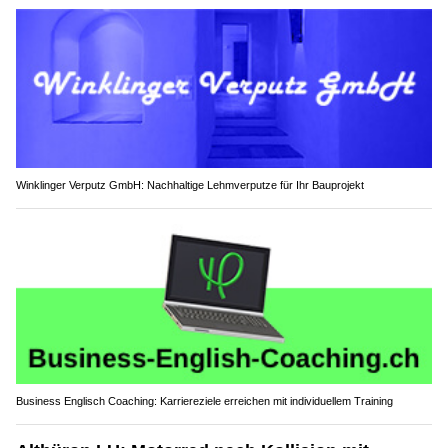
Winklinger Verputz GmbH: Nachhaltige Lehmverputze für Ihr Bauprojekt
Business Englisch Coaching: Karriereziele erreichen mit individuellem Training