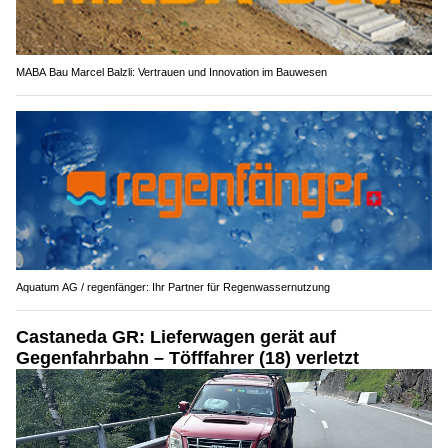
MABA Bau Marcel Balzli: Vertrauen und Innovation im Bauwesen
Aquatum AG / regenfänger: Ihr Partner für Regenwassernutzung
Castaneda GR: Lieferwagen gerät auf
Gegenfahrbahn – Töfffahrer (18) verletzt