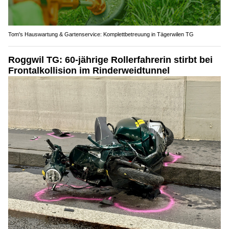
Tom's Hauswartung & Gartenservice: Komplettbetreuung in Tägerwilen TG
Roggwil TG: 60-jährige Rollerfahrerin stirbt bei
Frontalkollision im Rinderweidtunnel