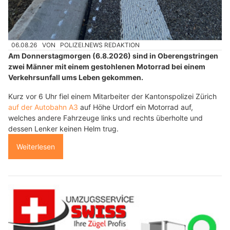
06.08.26
VON
POLIZEI.NEWS REDAKTION
Am Donnerstagmorgen (6.8.2026) sind in Oberengstringen
zwei Männer mit einem gestohlenen Motorrad bei einem
Verkehrsunfall ums Leben gekommen.
Kurz vor 6 Uhr fiel einem Mitarbeiter der Kantonspolizei Zürich
auf der Autobahn A3
auf Höhe Urdorf ein Motorrad auf,
welches andere Fahrzeuge links und rechts überholte und
dessen Lenker keinen Helm trug.
Weiterlesen