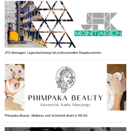
JFK Montagen: Lagereinrichtung mit professionellen Regalsystemen
Phimpaka Beauty: Wellness und Schönheit direkt in Wil SG