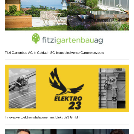
Fitzi Gartenbau AG in Goldach SG bietet biodiverse Gartenkonzepte
Innovative Elektroinstallationen mit Elektro23 GmbH