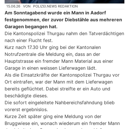
15.06.26
VON
POLIZEI.NEWS REDAKTION
Am Sonntagabend wurde ein Mann in Aadorf
festgenommen, der zuvor Diebstähle aus mehreren
Garagen begangen hat.
Die Kantonspolizei Thurgau nahm den Tatverdächtigen
nach einer Flucht fest.
Kurz nach 17.30 Uhr ging bei der Kantonalen
Notrufzentrale die Meldung ein, dass an der
Hauptstrasse ein fremder Mann Material aus einer
Garage in einen weissen Lieferwagen lädt.
Als die Einsatzkräfte der Kantonspolizei Thurgau vor
Ort eintrafen, war der Mann mit dem Lieferwagen
bereits geflüchtet. Dabei streifte er ein Auto und
beschädigte dieses.
Die sofort eingeleitete Nahbereichsfahndung blieb
vorerst ergebnislos.
Kurze Zeit später ging eine Meldung von der
Bruggwiese ein, wonach wiederum ein fremder Mann