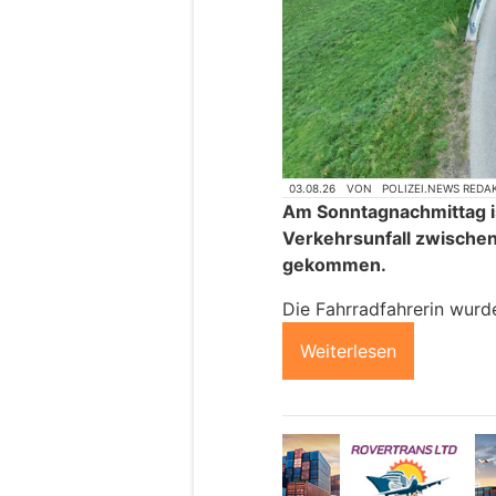
03.08.26
VON
POLIZEI.NEWS REDA
Am Sonntagnachmittag is
Verkehrsunfall zwische
gekommen.
Die Fahrradfahrerin wurde
Weiterlesen