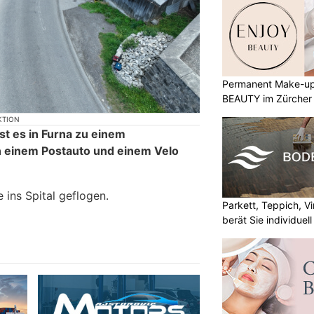
Permanent Make-up
BEAUTY im Zürcher
KTION
t es in Furna zu einem
n einem Postauto und einem Velo
 ins Spital geflogen.
Parkett, Teppich, Vi
berät Sie individuell