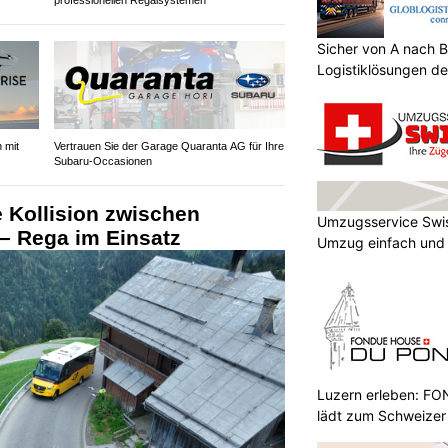
Sicher von A nach B
Logistiklösungen de
 mit
Vertrauen Sie der Garage Quaranta AG für Ihre
Subaru-Occasionen
 Kollision zwischen
Umzugsservice Swi
– Rega im Einsatz
Umzug einfach und
Luzern erleben: 
lädt zum Schweizer