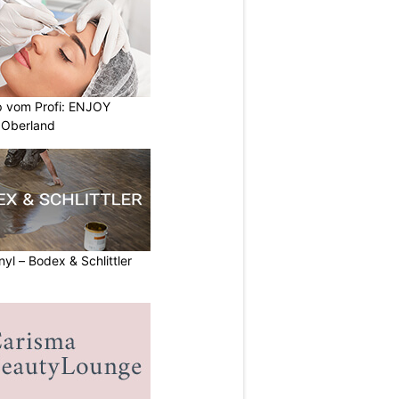
 vom Profi: ENJOY
 Oberland
nyl – Bodex & Schlittler