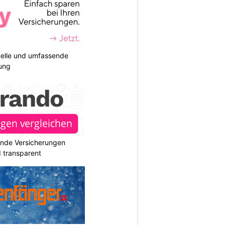
duelle und umfassende
ung
ende Versicherungen
d transparent