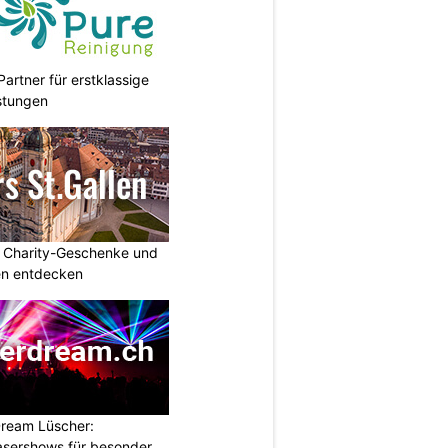
Partner für erstklassige
stungen
: Charity-Geschenke und
n entdecken
ream Lüscher:
sershows für besondere