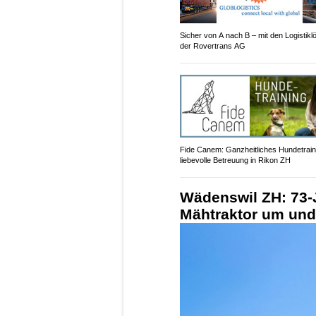
Sicher von A nach B – mit den Logistik
der Rovertrans AG
Fide Canem: Ganzheitliches Hundetrain
liebevolle Betreuung in Rikon ZH
Wädenswil ZH: 73-J
Mähtraktor um und 