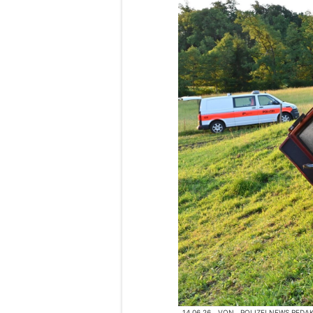
14.06.26
VON
POLIZEI.NEWS REDA