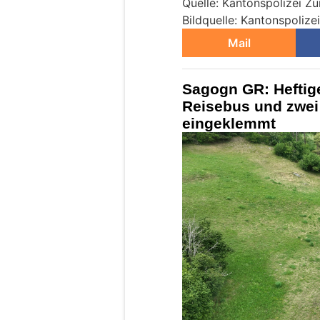
Quelle: Kantonspolizei Zü
Bildquelle: Kantonspolize
Mail
Sagogn GR: Heftig
Reisebus und zwei
eingeklemmt