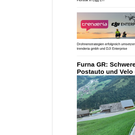
Drohnenstrategien erfolgreich umsetzen
trenderia gmbh und DJI Enterprise
Furna GR: Schwere
Postauto und Velo 