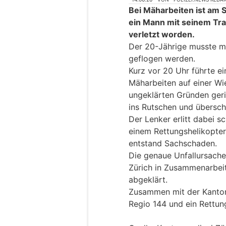
Bei Mäharbeiten ist am 
ein Mann mit seinem Tra
verletzt worden.
Der 20-Jährige musste mi
geflogen werden.
Kurz vor 20 Uhr führte e
Mäharbeiten auf einer Wi
ungeklärten Gründen geri
ins Rutschen und übersch
Der Lenker erlitt dabei 
einem Rettungshelikopter 
entstand Sachschaden.
Die genaue Unfallursache
Zürich in Zusammenarbeit
abgeklärt.
Zusammen mit der Kanton
Regio 144 und ein Rettun