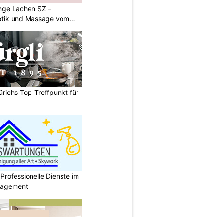
nge Lachen SZ –
etik und Massage vom
ürichs Top-Treffpunkt für
rofessionelle Dienste im
anagement