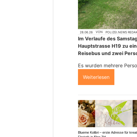
28.06.26
VON
POLIZEI.NEWS REDA
Im Verlaufe des Samstag
Hauptstrasse H19 zu ein
Reisebus und zwei Pe
Es wurden mehrere Person
Weiterlesen
Blueme Kolibri – erste Adresse für kreat
Floristik in Elgg ZH