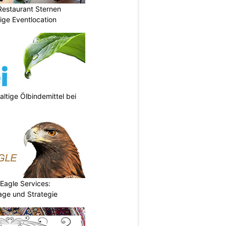
Restaurant Sternen
tige Eventlocation
ltige Ölbindemittel bei
 Eagle Services:
lage und Strategie