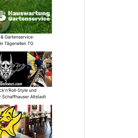
& Gartenservice:
in Tägerwilen TG
ck'n'Roll-Style und
 Schaffhauser Altstadt