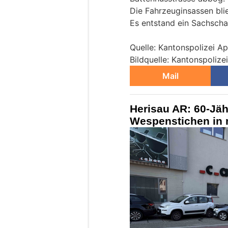
Die Fahrzeuginsassen bli
Es entstand ein Sachsch
Quelle: Kantonspolizei A
Bildquelle: Kantonspoliz
Mail
Herisau AR: 60-Jäh
Wespenstichen in 