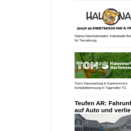
Halona Naturfutterladen: Individuelle Be
für Tiernahrung
Tom's Hauswartung & Gartenservice:
Komplettbetreuung in Tägerwilen TG
Teufen AR: Fahrunfä
auf Auto und verli