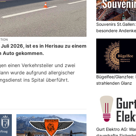
Souvenirs St.Gallen
besondere Andenke
KTION
Juli 2026, ist es in Herisau zu einem
em Auto gekommen.
gen einen Verkehrsteiler und zwei
ann wurde aufgrund allergischer
Bügelfee/Glanzfee: 
gsdienst ins Spital überführt.
strahlenden Glanz
Gurt Elektro AG: Wa
dauerhafte Sicherhe