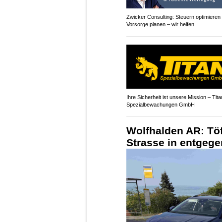
Zwicker Consulting: Steuern optimieren
Vorsorge planen – wir helfen
Ihre Sicherheit ist unsere Mission – Tita
Spezialbewachungen GmbH
Wolfhalden AR: Töf
Strasse in entge