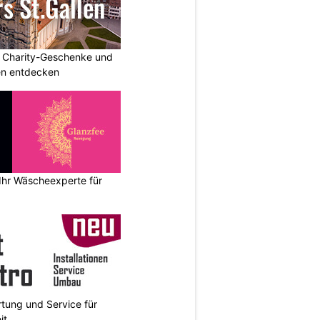
: Charity-Geschenke und
n entdecken
Ihr Wäscheexperte für
rtung und Service für
it