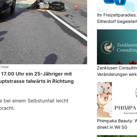
Ihr Freizeitparadies:
Sitterdorf begeistert
Zenklusen Consultin
KTION
 17.00 Uhr ein 25-Jähriger mit
Veränderungen wirk
ptstrasse talwärts in Richtung
umsetzen
 bei einem Selbstunfall leicht
bracht.
Phimpaka Beauty: W
direkt in Wil SG