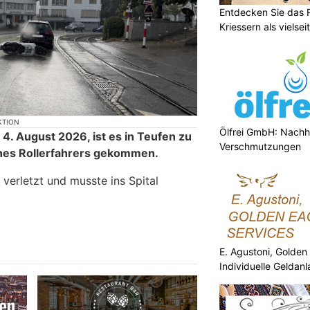
Entdecken Sie das 
Kriessern als vielsei
KTION
Ölfrei GmbH: Nachha
4. August 2026, ist es in Teufen zu
Verschmutzungen
eines Rollerfahrers gekommen.
 verletzt und musste ins Spital
E. Agustoni, Golden
Individuelle Geldan