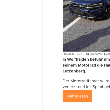
02.08.26
VON
POLIZEI.NEWS REDA
In Wolfhalden befuhr um
seinem Motorrad die Hau
Lutzenberg.
Der Motorradfahrer wurde
verletzt und ins Spital ge
Weiterlesen