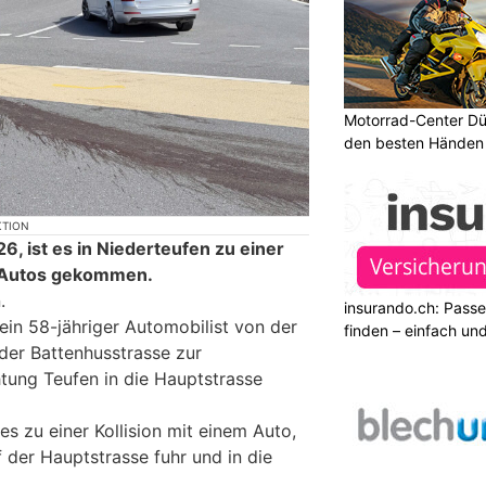
Motorrad-Center Düb
den besten Händen 
KTION
6, ist es in Niederteufen zu einer
i Autos gekommen.
.
insurando.ch: Pass
ein 58-jähriger Automobilist von der
finden – einfach un
er Battenhusstrasse zur
htung Teufen in die Hauptstrasse
s zu einer Kollision mit einem Auto,
 der Hauptstrasse fuhr und in die