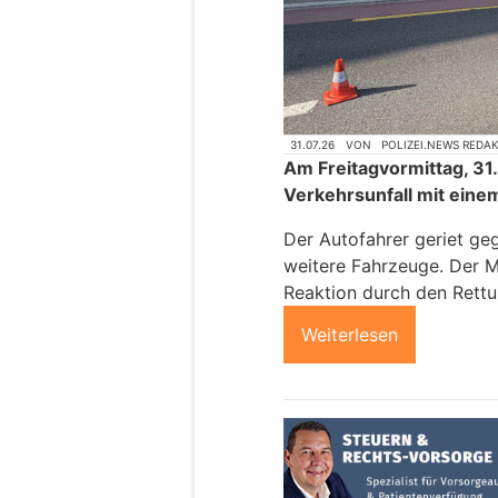
31.07.26
VON
POLIZEI.NEWS REDA
Am Freitagvormittag, 31. 
Verkehrsunfall mit ein
Der Autofahrer geriet ge
weitere Fahrzeuge. Der M
Reaktion durch den Rettun
Weiterlesen