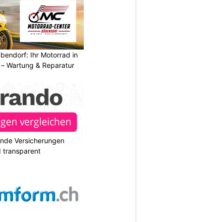
endorf: Ihr Motorrad in
– Wartung & Reparatur
ende Versicherungen
d transparent