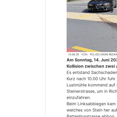
14.06.26
VON
POLIZEI.NEWS REDA
Am Sonntag, 14. Juni 202
Kollision zwischen zwe
Es entstand Sachschaden
Kurz nach 10.00 Uhr fuhr 
Lustmühle kommend auf d
Steinerstrasse, um in Ric
einzufahren.
Beim Linksabbiegen kam e
welches von Stein her auf
Battenhusstrasse abbog.