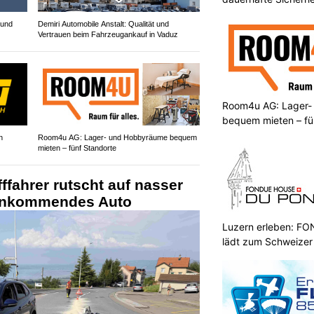
 und
Demiri Automobile Anstalt: Qualität und
Vertrauen beim Fahrzeugankauf in Vaduz
Room4u AG: Lager-
bequem mieten – fü
n
Room4u AG: Lager- und Hobbyräume bequem
mieten – fünf Standorte
ffahrer rutscht auf nasser
genkommendes Auto
Luzern erleben: 
lädt zum Schweizer