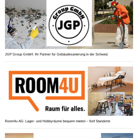
JGP Group GmbH: Ihr Partner für Gebäudesanierung in der Schweiz
Room4u AG: Lager- und Hobbyräume bequem mieten – fünf Standorte