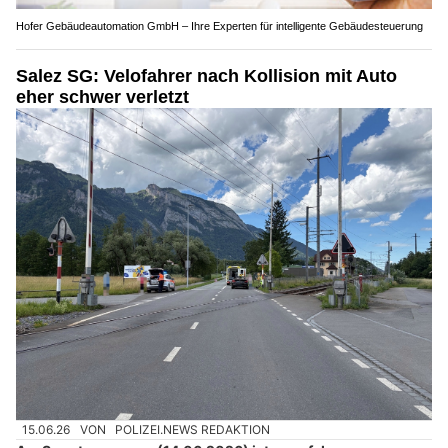
Hofer Gebäudeautomation GmbH – Ihre Experten für intelligente Gebäudesteuerung
Salez SG: Velofahrer nach Kollision mit Auto
eher schwer verletzt
15.06.26
VON
POLIZEI.NEWS REDAKTION