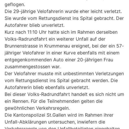
geflogen.
Die 29-jährige Velofahrerin wurde eher leicht verletzt.
Sie wurde vom Rettungsdienst ins Spital gebracht. Der
Autofahrer blieb unverletzt.
Kurz nach 11:10 Uhr hatte sich im Rahmen derselben
Volks-Radrundfahrt ein weiterer Unfall auf der
Brunnenstrasse in Krummenau ereignet, bei der ein 57-
jähriger Velofahrer in einer Kurve ebenfalls mit einem
entgegenkommenden Auto einer 20-jährigen Frau
zusammengestossen war.
Der Velofahrer musste mit unbestimmten Verletzungen
vom Rettungsdienst ins Spital gebracht werden. Die
Autofahrerin blieb ebenfalls unverletzt.
Bei dieser Volks-Radrundfahrt handelt es sich nicht um
ein Rennen. Für die Teilnehmenden gelten die
gewöhnlichen Verkehrsregeln.
Die Kantonspolizei St.Gallen wird im Rahmen ihrer
Unfall-Abklärungen untersuchen, inwiefern die
Verkehrsregeln von den Unfallbeteiligten eingehalten