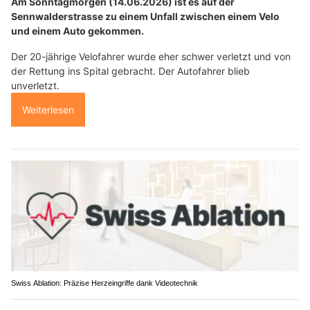
Am Sonntagmorgen (14.06.2026) ist es auf der
Sennwalderstrasse zu einem Unfall zwischen einem Velo
und einem Auto gekommen.
Der 20-jährige Velofahrer wurde eher schwer verletzt und von
der Rettung ins Spital gebracht. Der Autofahrer blieb
unverletzt.
Weiterlesen
Swiss Ablation: Präzise Herzeingriffe dank Videotechnik