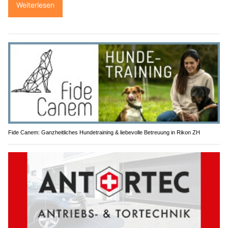
Weiterlesen
Fide Canem: Ganzheitliches Hundetraining & liebevolle Betreuung in Rikon ZH