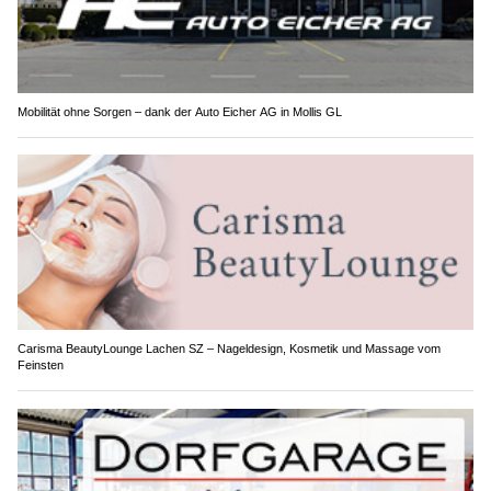
Mobilität ohne Sorgen – dank der Auto Eicher AG in Mollis GL
Carisma BeautyLounge Lachen SZ – Nageldesign, Kosmetik und Massage vom
Feinsten