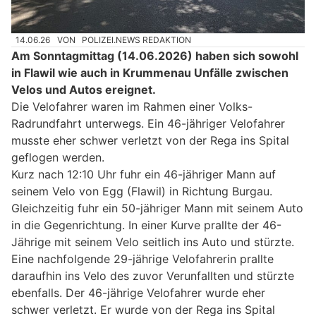
14.06.26
VON
POLIZEI.NEWS REDAKTION
Am Sonntagmittag (14.06.2026) haben sich sowohl
in Flawil wie auch in Krummenau Unfälle zwischen
Velos und Autos ereignet.
Die Velofahrer waren im Rahmen einer Volks-
Radrundfahrt unterwegs. Ein 46-jähriger Velofahrer
musste eher schwer verletzt von der Rega ins Spital
geflogen werden.
Kurz nach 12:10 Uhr fuhr ein 46-jähriger Mann auf
seinem Velo von Egg (Flawil) in Richtung Burgau.
Gleichzeitig fuhr ein 50-jähriger Mann mit seinem Auto
in die Gegenrichtung. In einer Kurve prallte der 46-
Jährige mit seinem Velo seitlich ins Auto und stürzte.
Eine nachfolgende 29-jährige Velofahrerin prallte
daraufhin ins Velo des zuvor Verunfallten und stürzte
ebenfalls. Der 46-jährige Velofahrer wurde eher
schwer verletzt. Er wurde von der Rega ins Spital