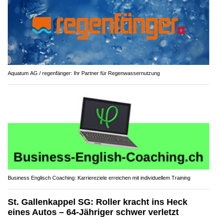
Aquatum AG / regenfänger: Ihr Partner für Regenwassernutzung
Business Englisch Coaching: Karriereziele erreichen mit individuellem Training
St. Gallenkappel SG: Roller kracht ins Heck
eines Autos – 64-Jähriger schwer verletzt