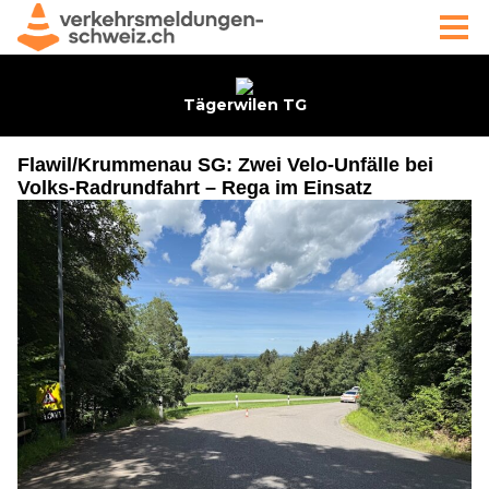
Flawil/Krummenau SG: Zwei Velo-Unfälle bei
Volks-Radrundfahrt – Rega im Einsatz