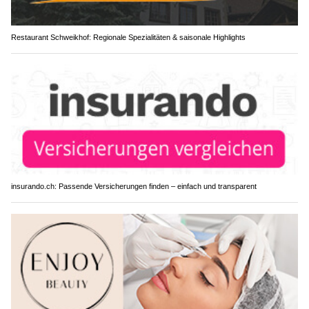
Restaurant Schweikhof: Regionale Spezialitäten & saisonale Highlights
insurando.ch: Passende Versicherungen finden – einfach und transparent