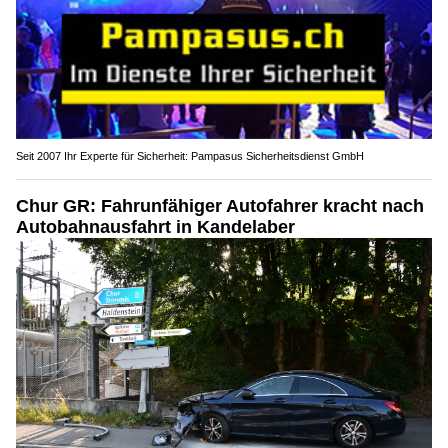
Seit 2007 Ihr Experte für Sicherheit: Pampasus Sicherheitsdienst GmbH
Chur GR: Fahrunfähiger Autofahrer kracht nach
Autobahnausfahrt in Kandelaber