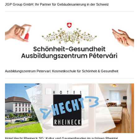
JGP Group GmbH: Ihr Partner für Gebäudesanierung in der Schweiz
Ausbildungszentrum Petervari: Kosmetikschule für Schönheit & Gesundheit
Hotel Hecht Rheineck SG: Kultur und Gaumenfreuden im schönen Rheintal