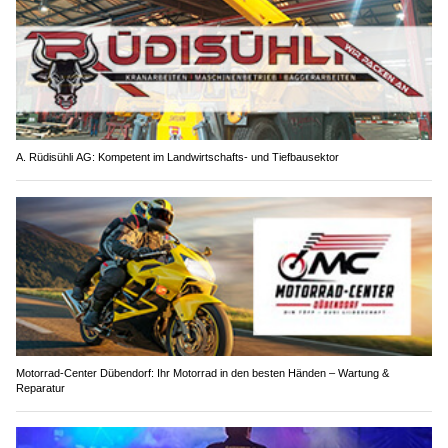
A. Rüdisühli AG: Kompetent im Landwirtschafts- und Tiefbausektor
Motorrad-Center Dübendorf: Ihr Motorrad in den besten Händen – Wartung &
Reparatur