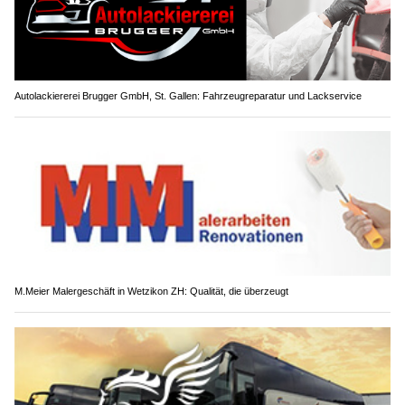
Autolackiererei Brugger GmbH, St. Gallen: Fahrzeugreparatur und Lackservice
M.Meier Malergeschäft in Wetzikon ZH: Qualität, die überzeugt