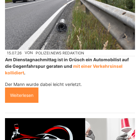
15.07.26
VON
POLIZEI.NEWS REDAKTION
Am Dienstagnachmittag ist in Grüsch ein Automobilist auf
die Gegenfahrspur geraten und
mit einer Verkehrsinsel
kollidiert
.
Der Mann wurde dabei leicht verletzt.
Weiterlesen