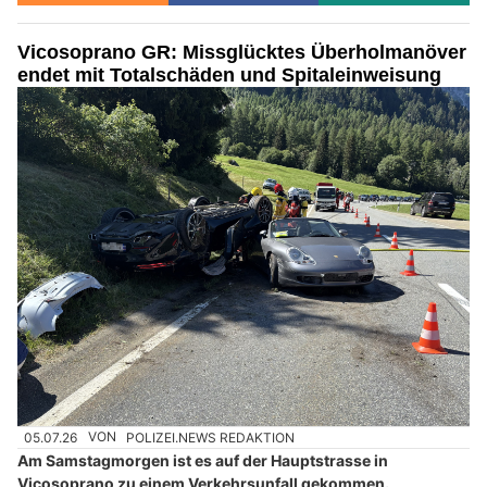
Vicosoprano GR: Missglücktes Überholmanöver
endet mit Totalschäden und Spitaleinweisung
05.07.26
VON
POLIZEI.NEWS REDAKTION
Am Samstagmorgen ist es auf der Hauptstrasse in
Vicosoprano zu einem Verkehrsunfall gekommen.