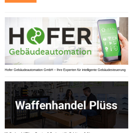
Hofer Gebäudeautomation GmbH – Ihre Experten für intelligente Gebäudesteuerung