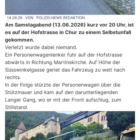
14.06.26
VON
POLIZEI.NEWS REDAKTION
Am Samstagabend (13.06.2026) kurz vor 20 Uhr, ist
es auf der Hofstrasse in Chur zu einem Selbstunfall
gekommen.
Verletzt wurde dabei niemand.
Ein Personenwagenlenker fuhr auf der Hofstrasse
abwärts in Richtung Martinskirche. Auf Höhe der
Süsswinkelgasse geriet das Fahrzeug zu weit nach
rechts.
In der Folge stürzte der Personenwagen über die
Stützmauer und kam auf den darunterliegenden
Langer Gang, wo er mit der Front aufschlug, zum
Stillstand.