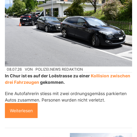
08.07.26
VON
POLIZEI.NEWS REDAKTION
In Chur ist es auf der Loëstrasse zu einer
Kollision zwischen
drei Fahrzeugen
gekommen.
Eine Autofahrerin stiess mit zwei ordnungsgemäss parkierten
Autos zusammen. Personen wurden nicht verletzt.
Weiterlesen