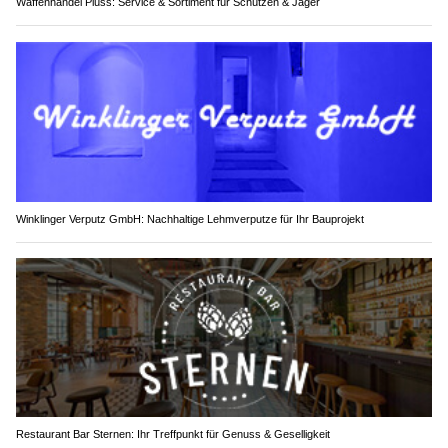
Waffenhandel Plüss: Service & Sortiment für Schützen & Jäger
Winklinger Verputz GmbH: Nachhaltige Lehmverputze für Ihr Bauprojekt
Restaurant Bar Sternen: Ihr Treffpunkt für Genuss & Geselligkeit