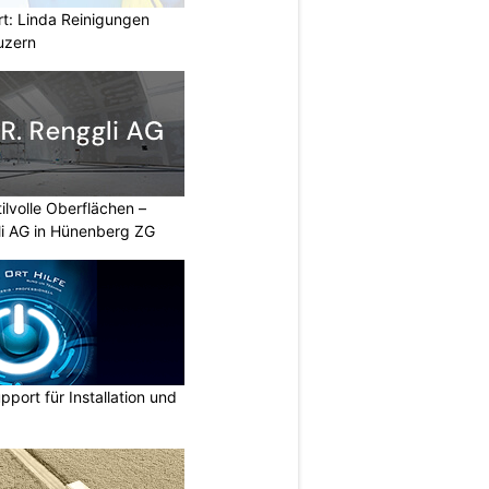
rt: Linda Reinigungen
uzern
ilvolle Oberflächen –
li AG in Hünenberg ZG
pport für Installation und