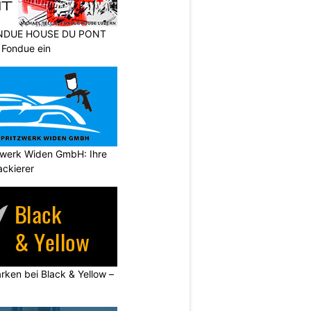
FONDUE HOUSE DU PONT
 Fondue ein
tzwerk Widen GmbH: Ihre
ackierer
rken bei Black & Yellow –