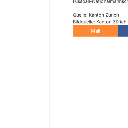
Fussball-Nationalmannsch
Quelle: Kanton Zürich
Bildquelle: Kanton Zürich
Mail
Zürich ZH: Polizei
– schwere Verkehr