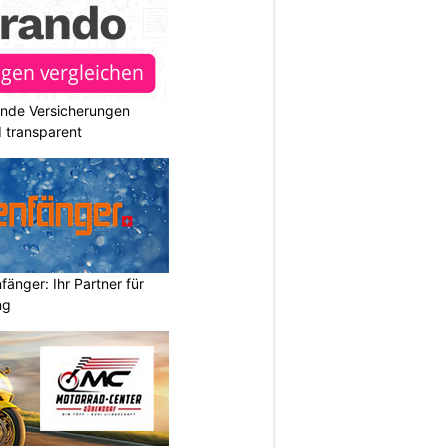
ende Versicherungen
d transparent
änger: Ihr Partner für
ng