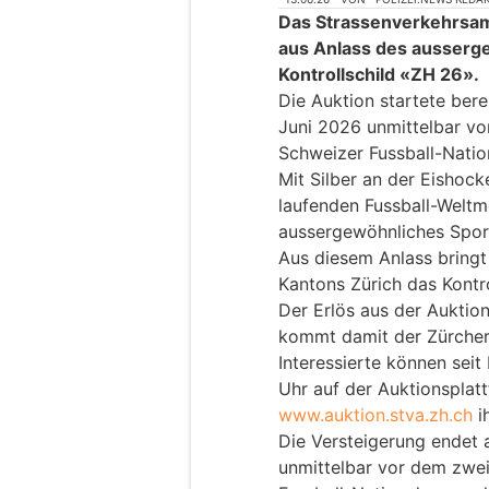
Das Strassenverkehrsam
aus Anlass des ausserg
Kontrollschild «ZH 26».
Die Auktion startete bere
Juni 2026 unmittelbar vo
Schweizer Fussball-Natio
Mit Silber an der Eishoc
laufenden Fussball-Weltme
aussergewöhnliches Sport
Aus diesem Anlass bring
Kantons Zürich das Kontr
Der Erlös aus der Auktion
kommt damit der Zürcher
Interessierte können seit
Uhr auf der Auktionsplat
www.auktion.stva.zh.ch
i
Die Versteigerung endet 
unmittelbar vor dem zwe