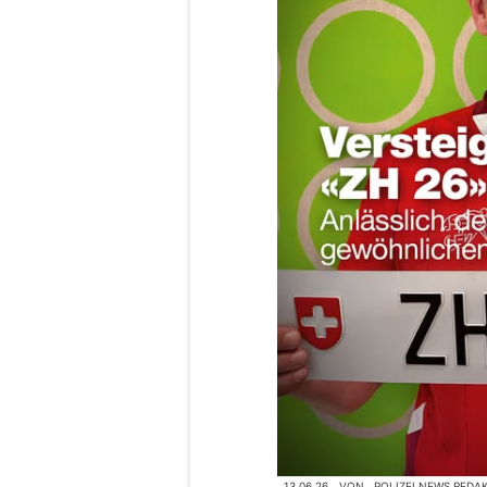
13.06.26
VON
POLIZEI.NEWS REDA