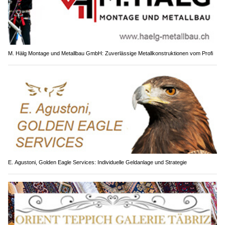
M. Hälg Montage und Metallbau GmbH: Zuverlässige Metallkonstruktionen vom Profi
E. Agustoni, Golden Eagle Services: Individuelle Geldanlage und Strategie