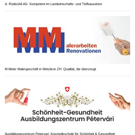
A. Rüdisühli AG: Kompetent im Landwirtschafts- und Tiefbausektor
M.Meier Malergeschäft in Wetzikon ZH: Qualität, die überzeugt
Ausbildungszentrum Petervari: Kosmetikschule für Schönheit & Gesundheit