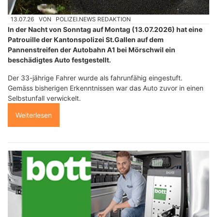
13.07.26
VON
POLIZEI.NEWS REDAKTION
In der Nacht von Sonntag auf Montag (13.07.2026) hat eine
Patrouille der Kantonspolizei St.Gallen auf dem
Pannenstreifen der Autobahn A1 bei Mörschwil ein
beschädigtes Auto festgestellt.
Der 33-jährige Fahrer wurde als fahrunfähig eingestuft.
Gemäss bisherigen Erkenntnissen war das Auto zuvor in einen
Selbstunfall verwickelt.
Weiterlesen