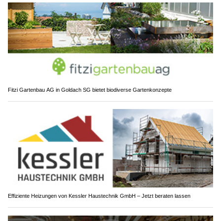
Fitzi Gartenbau AG in Goldach SG bietet biodiverse Gartenkonzepte
Effiziente Heizungen von Kessler Haustechnik GmbH – Jetzt beraten lassen