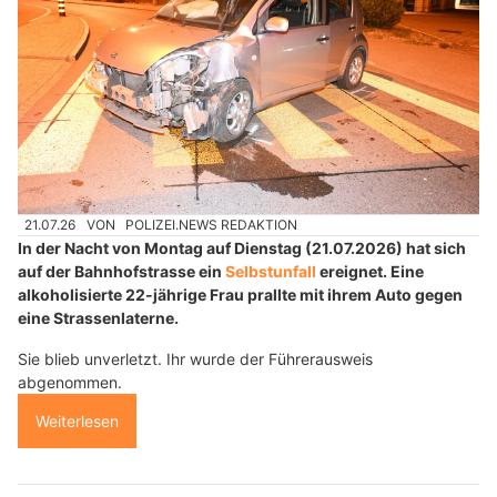
21.07.26
VON
POLIZEI.NEWS REDAKTION
In der Nacht von Montag auf Dienstag (21.07.2026) hat sich
auf der Bahnhofstrasse ein
Selbstunfall
ereignet. Eine
alkoholisierte 22-jährige Frau prallte mit ihrem Auto gegen
eine Strassenlaterne.
Sie blieb unverletzt. Ihr wurde der Führerausweis
abgenommen.
Weiterlesen