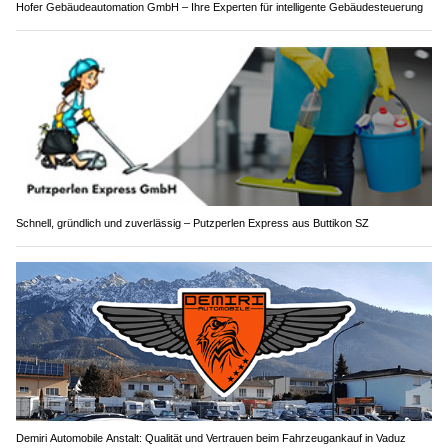
Hofer Gebäudeautomation GmbH – Ihre Experten für intelligente Gebäudesteuerung
Schnell, gründlich und zuverlässig – Putzperlen Express aus Buttikon SZ
Demiri Automobile Anstalt: Qualität und Vertrauen beim Fahrzeugankauf in Vaduz