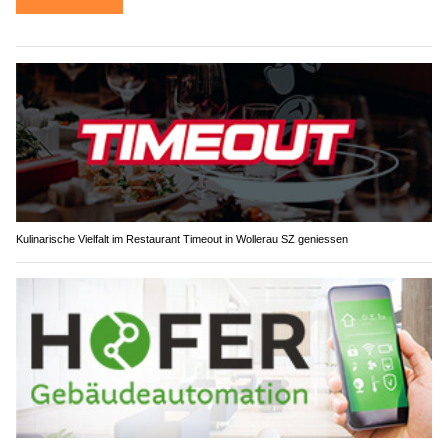
Kulinarische Vielfalt im Restaurant Timeout in Wollerau SZ geniessen