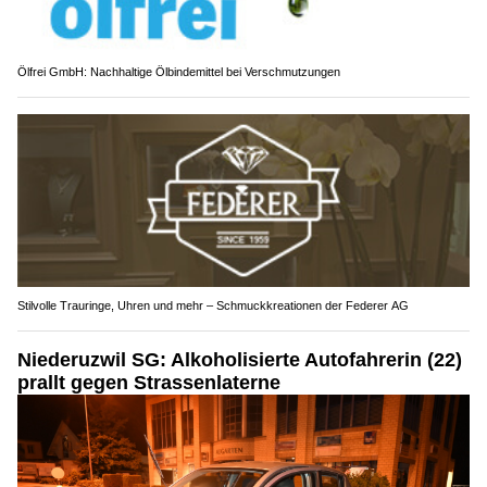
Ölfrei GmbH: Nachhaltige Ölbindemittel bei Verschmutzungen
Stilvolle Trauringe, Uhren und mehr – Schmuckkreationen der Federer AG
Niederuzwil SG: Alkoholisierte Autofahrerin (22)
prallt gegen Strassenlaterne