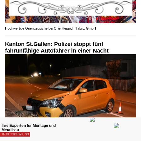
Hochwertige Orientteppiche bei Orientteppich Täbriz GmbH
Kanton St.Gallen: Polizei stoppt fünf
fahrunfähige Autofahrer in einer Nacht