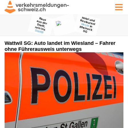
Wattwil SG: Auto landet im Wiesland – Fahrer
ohne Führerausweis unterwegs