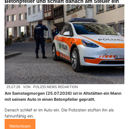
Betonpfeiler und schläft danach am Steuer ein
25.07.26
VON
POLIZEI.NEWS REDAKTION
Am Samstagmorgen (25.07.2026) ist in Altstätten ein Mann
mit seinem Auto in einen Betonpfeiler geprallt.
Danach schlief er im Auto ein. Die Polizisten stuften ihn als
fahrunfähig ein.
Weiterlesen