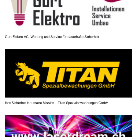
Gurt Elektro AG: Wartung und Service für dauerhafte Sicherheit
Ihre Sicherheit ist unsere Mission – Titan Spezialbewachungen GmbH