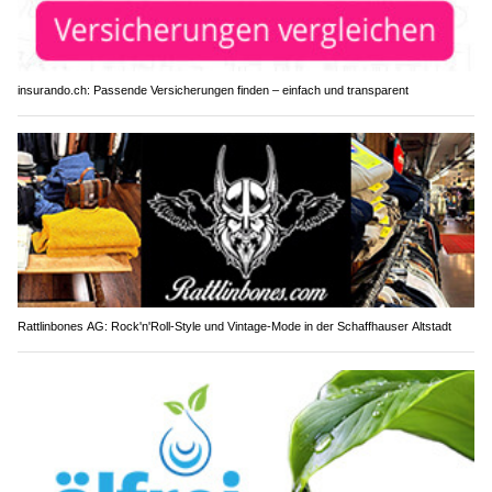
insurando.ch: Passende Versicherungen finden – einfach und transparent
Rattlinbones AG: Rock'n'Roll-Style und Vintage-Mode in der Schaffhauser Altstadt