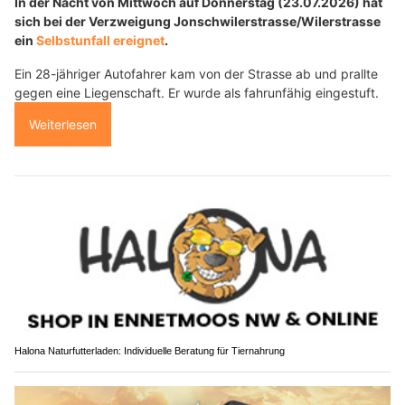
In der Nacht von Mittwoch auf Donnerstag (23.07.2026) hat
sich bei der Verzweigung Jonschwilerstrasse/Wilerstrasse
ein
Selbstunfall ereignet
.
Ein 28-jähriger Autofahrer kam von der Strasse ab und prallte
gegen eine Liegenschaft. Er wurde als fahrunfähig eingestuft.
Weiterlesen
Halona Naturfutterladen: Individuelle Beratung für Tiernahrung