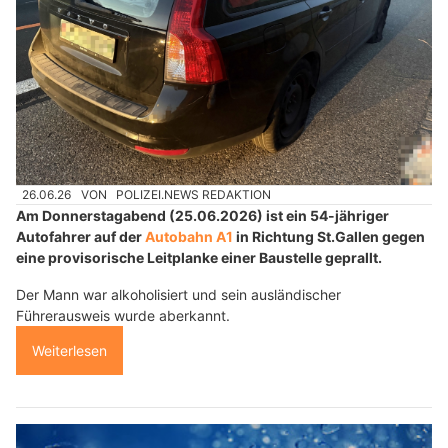
26.06.26
VON
POLIZEI.NEWS REDAKTION
Am Donnerstagabend (25.06.2026) ist ein 54-jähriger
Autofahrer auf der
Autobahn A1
in Richtung St.Gallen gegen
eine provisorische Leitplanke einer Baustelle geprallt.
Der Mann war alkoholisiert und sein ausländischer
Führerausweis wurde aberkannt.
Weiterlesen