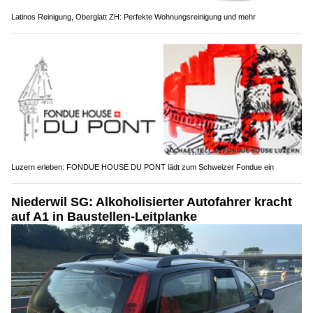
Latinos Reinigung, Oberglatt ZH: Perfekte Wohnungsreinigung und mehr
Luzern erleben: FONDUE HOUSE DU PONT lädt zum Schweizer Fondue ein
Niederwil SG: Alkoholisierter Autofahrer kracht
auf A1 in Baustellen-Leitplanke