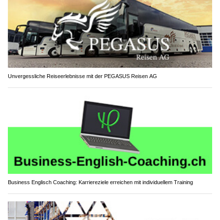
Unvergessliche Reiseerlebnisse mit der PEGASUS Reisen AG
Business Englisch Coaching: Karriereziele erreichen mit individuellem Training