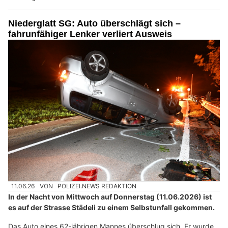
Niederglatt SG: Auto überschlägt sich –
fahrunfähiger Lenker verliert Ausweis
11.06.26
VON
POLIZEI.NEWS REDAKTION
In der Nacht von Mittwoch auf Donnerstag (11.06.2026) ist
es auf der Strasse Städeli zu einem Selbstunfall gekommen.
Das Auto eines 62-jährigen Mannes überschlug sich. Er wurde