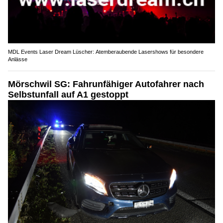
MDL Events Laser Dream Lüscher: Atemberaubende Lasershows für besondere
Anlässe
Mörschwil SG: Fahrunfähiger Autofahrer nach
Selbstunfall auf A1 gestoppt