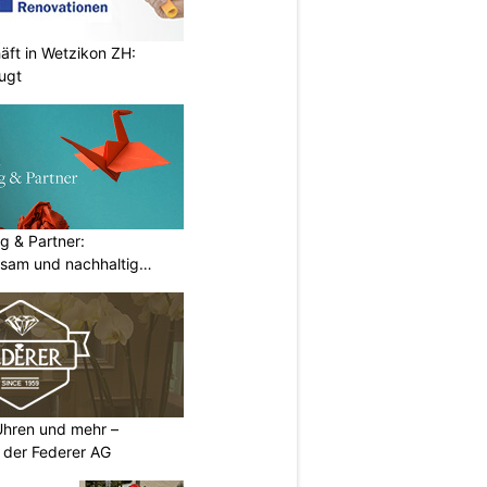
äft in Wetzikon ZH:
eugt
g & Partner:
sam und nachhaltig
 Uhren und mehr –
 der Federer AG