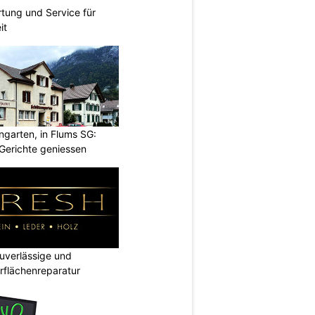
rtung und Service für
it
garten, in Flums SG:
Gerichte geniessen
verlässige und
rflächenreparatur