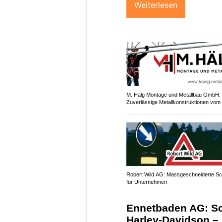
Weiterlesen
M. Hälg Montage und Metallbau GmbH:
Zuverlässige Metallkonstruktionen vom 
Robert Wild AG: Massgeschneiderte Sch
für Unternehmen
Ennetbaden AG: Sc
Harley-Davidson – 