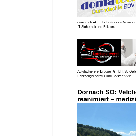
domatech AG – Ihr Partner in Graunbün
IT-Sicherheit und Effizienz
Autolackiererei Brugger GmbH, St. Gall
Fahrzeugreparatur und Lackservice
Dornach SO: Velofa
reanimiert – mediz