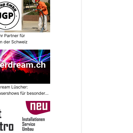
r Partner für
n der Schweiz
ream Lüscher:
sershows für besondere