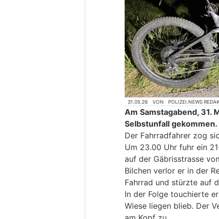
31.05.26
VON
POLIZEI.NEWS REDA
Am Samstagabend, 31. Ma
Selbstunfall gekommen.
Der Fahrradfahrer zog si
Um 23.00 Uhr fuhr ein 21
auf der Gäbrisstrasse vom
Bilchen verlor er in der 
Fahrrad und stürzte auf d
In der Folge touchierte e
Wiese liegen blieb. Der V
am Kopf zu.