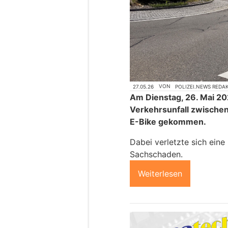
27.05.26
VON
POLIZEI.NEWS REDA
Am Dienstag, 26. Mai 202
Verkehrsunfall zwisch
E-Bike gekommen.
Dabei verletzte sich eine
Sachschaden.
Weiterlesen