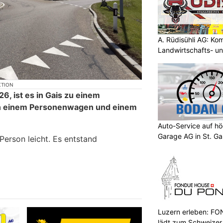
A. Rüdisühli AG: Ko
Landwirtschafts- u
KTION
6, ist es in Gais zu einem
en einem Personenwagen und einem
Auto-Service auf h
Garage AG in St. Ga
 Person leicht. Es entstand
Luzern erleben: 
lädt zum Schweizer