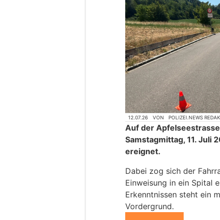
12.07.26
VON
POLIZEI.NEWS REDA
Auf der Apfelseestrasse
Samstagmittag, 11. Juli 
ereignet.
Dabei zog sich der Fahrra
Einweisung in ein Spital 
Erkenntnissen steht ein 
Vordergrund.