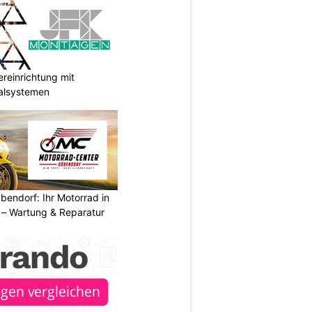
reinrichtung mit
galsystemen
endorf: Ihr Motorrad in
– Wartung & Reparatur