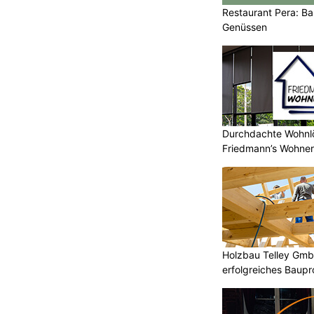
Restaurant Pera: Bas
Genüssen
Durchdachte Wohnlö
Friedmann’s Wohner
Holzbau Telley GmbH
erfolgreiches Baupr