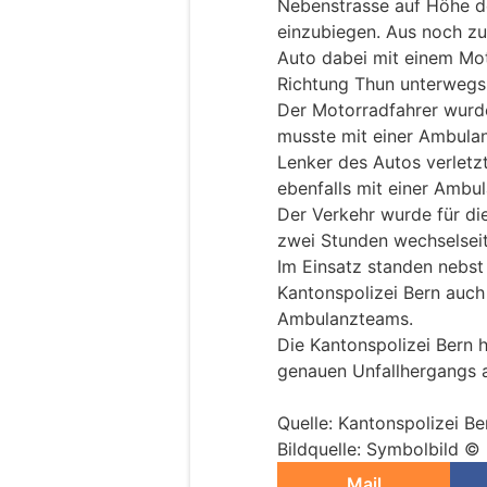
Nebenstrasse auf Höhe d
einzubiegen. Aus noch zu
Auto dabei mit einem Mot
Richtung Thun unterwegs
Der Motorradfahrer wurde
musste mit einer Ambulan
Lenker des Autos verletzt
ebenfalls mit einer Ambul
Der Verkehr wurde für die
zwei Stunden wechselseit
Im Einsatz standen nebst
Kantonspolizei Bern auch
Ambulanzteams.
Die Kantonspolizei Bern 
genauen Unfallhergangs
Quelle: Kantonspolizei Be
Bildquelle: Symbolbild ©
Mail