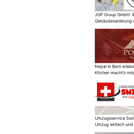
JGP Group GmbH: Ih
Gebäudesanierung i
Nepal in Bern erle
Kitchen macht’s mög
Umzugsservice Swi
Umzug einfach und