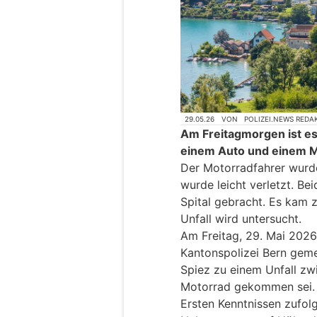
29.05.26
VON
POLIZEI.NEWS REDA
Am Freitagmorgen ist es
einem Auto und einem 
Der Motorradfahrer wurde
wurde leicht verletzt. Be
Spital gebracht. Es kam 
Unfall wird untersucht.
Am Freitag, 29. Mai 2026,
Kantonspolizei Bern geme
Spiez zu einem Unfall z
Motorrad gekommen sei.
Ersten Kenntnissen zufolg