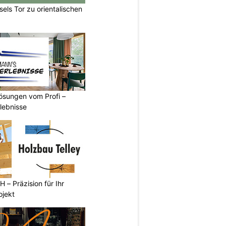
els Tor zu orientalischen
sungen vom Profi –
lebnisse
 – Präzision für Ihr
ojekt