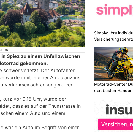
Simply: Ihre indivi
Versicherungsberat
KTION
 in Spiez zu einem Unfall zwischen
Motorrad gekommen.
 schwer verletzt. Der Autofahrer
ide wurden mit je einer Ambulanz ins
Motorrad-Center Düb
zu Verkehrseinschränkungen. Der
den besten Händen 
 kurz vor 9.15 Uhr, wurde der
ldet, dass es auf der Thunstrasse in
wischen einem Auto und einem
e war ein Auto im Begriff von einer