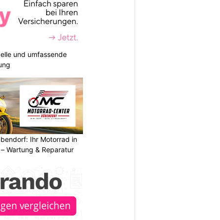
duelle und umfassende
ung
endorf: Ihr Motorrad in
– Wartung & Reparatur