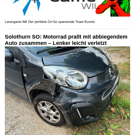
Lasergame Wil: Der perfekte Ort für spannende Team-Events
Solothurn SO: Motorrad prallt mit abbiegendem
Auto zusammen – Lenker leicht verletzt