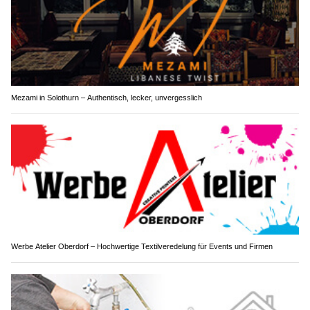
Mezami in Solothurn – Authentisch, lecker, unvergesslich
Werbe Atelier Oberdorf – Hochwertige Textilveredelung für Events und Firmen