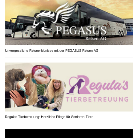
Unvergessliche Reiseerlebnisse mit der PEGASUS Reisen AG
Regulas Tierbetreuung: Herzliche Pflege für Senioren-Tiere