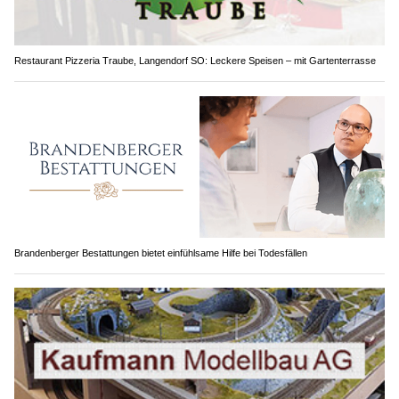
Restaurant Pizzeria Traube, Langendorf SO: Leckere Speisen – mit Gartenterrasse
Brandenberger Bestattungen bietet einfühlsame Hilfe bei Todesfällen