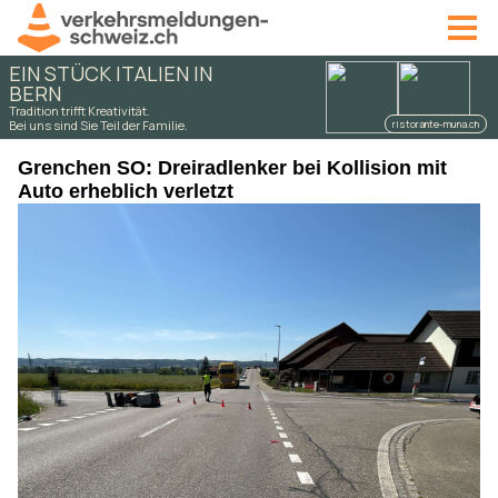
Grenchen SO: Dreiradlenker bei Kollision mit
Auto erheblich verletzt