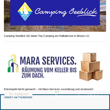
Camping-Seeblick AG bietet Top-Camping am Hallwilersee in Mosen LU
Entrümpeln leicht gemacht – mit Mara Services zuverlässig und strukturiert