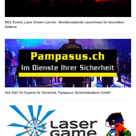
MDL Events Laser Dream Lüscher: Atemberaubende Lasershows für besondere
Anlässe
Seit 2007 Ihr Experte für Sicherheit: Pampasus Sicherheitsdienst GmbH