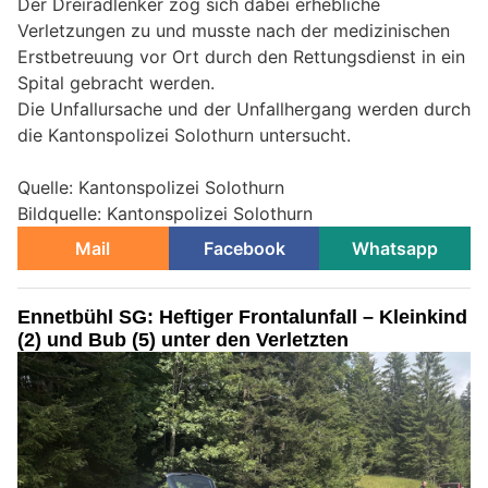
Der Dreiradlenker zog sich dabei erhebliche
Verletzungen zu und musste nach der medizinischen
Erstbetreuung vor Ort durch den Rettungsdienst in ein
Spital gebracht werden.
Die Unfallursache und der Unfallhergang werden durch
die Kantonspolizei Solothurn untersucht.
Quelle: Kantonspolizei Solothurn
Bildquelle: Kantonspolizei Solothurn
Mail
Facebook
Whatsapp
Ennetbühl SG: Heftiger Frontalunfall – Kleinkind
(2) und Bub (5) unter den Verletzten