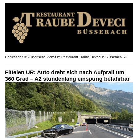
Geniessen Sie kulinarische Vielfalt im Restaurant Traube Deveci in Büsserach SO
Flüelen UR: Auto dreht sich nach Aufprall um
360 Grad – A2 stundenlang einspurig befahrbar