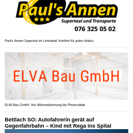
Paul's Annen Supertaxi im Limmattal: Komfort für jeden Anlass
ELVA Bau GmbH: Von Wärmedämmung bis Photovoltaik
Bettlach SO: Autofahrerin gerät auf
Gegenfahrbahn – Kind mit Rega ins Spital