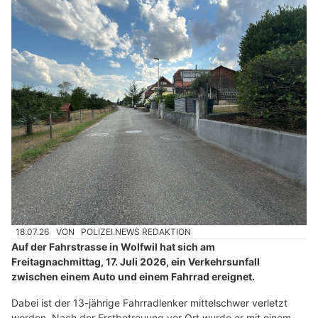
18.07.26
VON
POLIZEI.NEWS REDAKTION
Auf der Fahrstrasse in Wolfwil hat sich am
Freitagnachmittag, 17. Juli 2026, ein Verkehrsunfall
zwischen einem Auto und einem Fahrrad ereignet.
Dabei ist der 13-jährige Fahrradlenker mittelschwer verletzt
worden. Nach der Erstbetreuung vor Ort wurde er mit einem