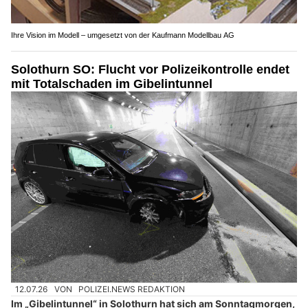
Ihre Vision im Modell – umgesetzt von der Kaufmann Modellbau AG
Solothurn SO: Flucht vor Polizeikontrolle endet
mit Totalschaden im Gibelintunnel
12.07.26
VON
POLIZEI.NEWS REDAKTION
Im „Gibelintunnel“ in Solothurn hat sich am Sonntagmorgen,