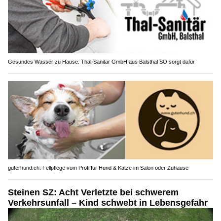
Gesundes Wasser zu Hause: Thal-Sanitär GmbH aus Balsthal SO sorgt dafür
guterhund.ch: Fellpflege vom Profi für Hund & Katze im Salon oder Zuhause
Steinen SZ: Acht Verletzte bei schwerem
Verkehrsunfall – Kind schwebt in Lebensgefahr