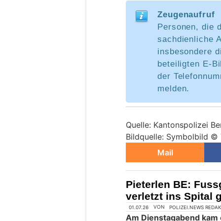
Zeugenaufruf
Personen, die 
sachdienliche 
insbesondere d
beteiligten E-B
der Telefonnum
melden.
Quelle: Kantonspolizei Be
Bildquelle: Symbolbild ©
Mail
Pieterlen BE: Fuss
verletzt ins Spital