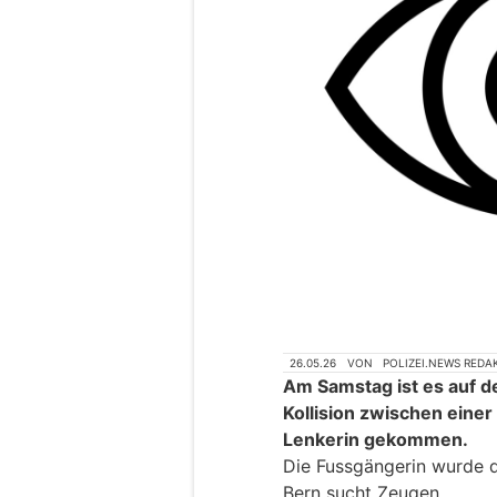
26.05.26
VON
POLIZEI.NEWS REDA
Am Samstag ist es auf d
Kollision zwischen einer
Lenkerin gekommen.
Die Fussgängerin wurde d
Bern sucht Zeugen.