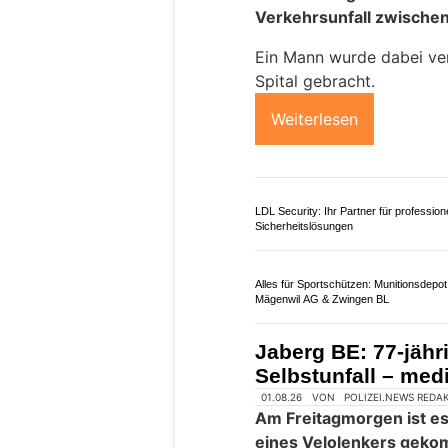
01.07.26
VON
POLIZEI.NEWS REDA
Am Dienstagabend kam e
Verkehrsunfall zwische
Ein Mann wurde dabei ver
Spital gebracht.
Weiterlesen