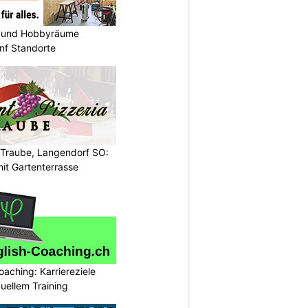
 und Hobbyräume
nf Standorte
 Traube, Langendorf SO:
it Gartenterrasse
oaching: Karriereziele
duellem Training