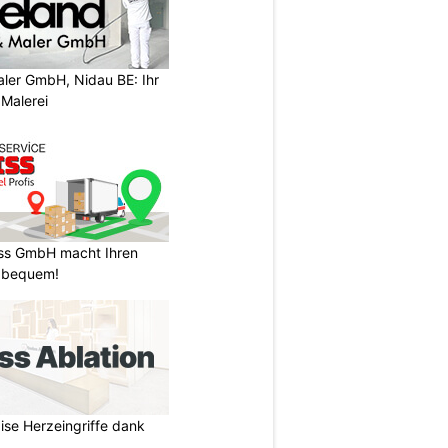
aler GmbH, Nidau BE: Ihr
 Malerei
ss GmbH macht Ihren
 bequem!
zise Herzeingriffe dank