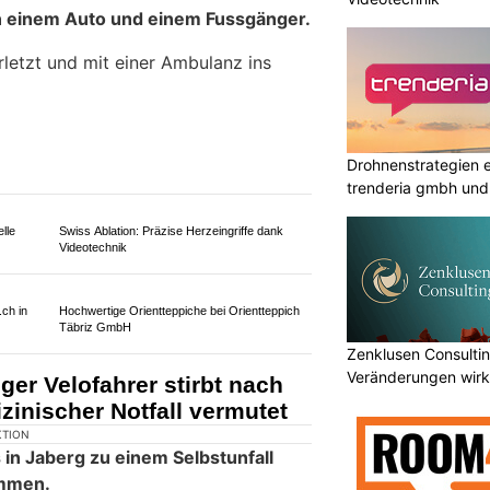
Drohnenstrategien e
trenderia gmbh und 
KTION
s in Pieterlen zu einem
Zenklusen Consultin
n einem Auto und einem Fussgänger.
Veränderungen wirk
umsetzen
letzt und mit einer Ambulanz ins