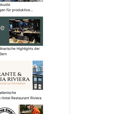
obuste
gen für produktive
inarische Highlights der
Bern
alienische
 Hotel Restaurant Riviera