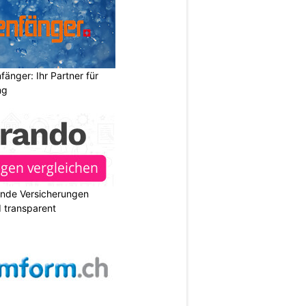
änger: Ihr Partner für
ng
ende Versicherungen
d transparent