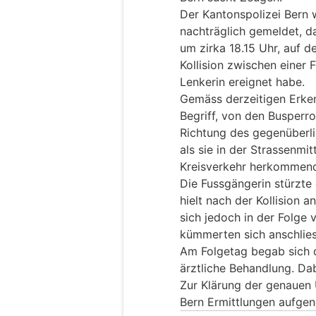
Der Kantonspolizei Bern 
nachträglich gemeldet, d
um zirka 18.15 Uhr, auf d
Kollision zwischen einer 
Lenkerin ereignet habe.
Gemäss derzeitigen Erken
Begriff, von den Busperr
Richtung des gegenüberl
als sie in der Strassenm
Kreisverkehr herkommend
Die Fussgängerin stürzte
hielt nach der Kollision a
sich jedoch in der Folge v
kümmerten sich anschlie
Am Folgetag begab sich di
ärztliche Behandlung. Dab
Zur Klärung der genauen 
Bern Ermittlungen aufg