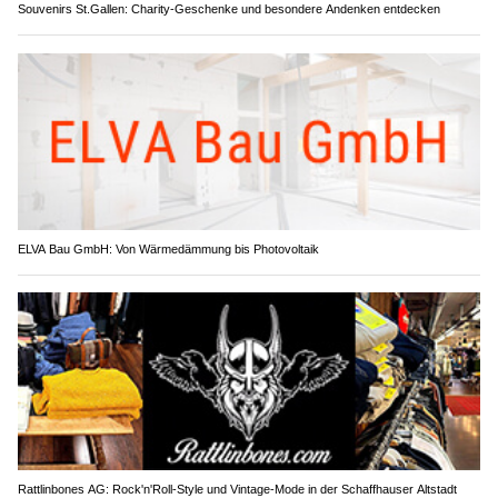
Souvenirs St.Gallen: Charity-Geschenke und besondere Andenken entdecken
ELVA Bau GmbH: Von Wärmedämmung bis Photovoltaik
Rattlinbones AG: Rock'n'Roll-Style und Vintage-Mode in der Schaffhauser Altstadt