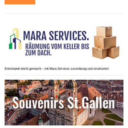
Entrümpeln leicht gemacht – mit Mara Services zuverlässig und strukturiert