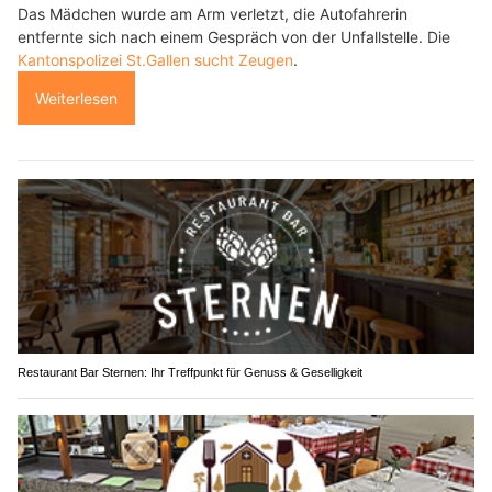
Das Mädchen wurde am Arm verletzt, die Autofahrerin
entfernte sich nach einem Gespräch von der Unfallstelle. Die
Kantonspolizei St.Gallen sucht Zeugen
.
Weiterlesen
Restaurant Bar Sternen: Ihr Treffpunkt für Genuss & Geselligkeit