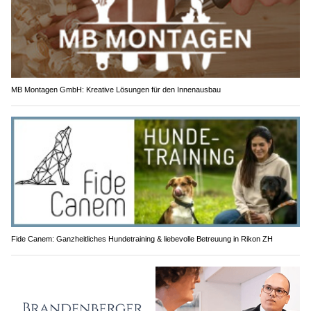
MB Montagen GmbH: Kreative Lösungen für den Innenausbau
Fide Canem: Ganzheitliches Hundetraining & liebevolle Betreuung in Rikon ZH