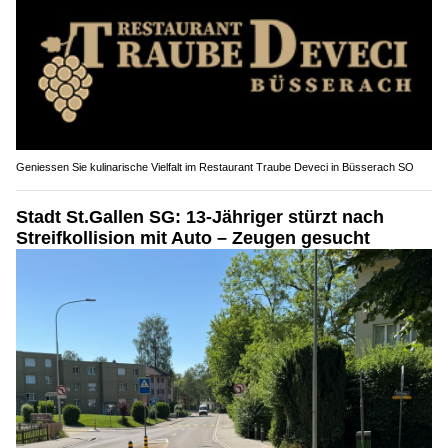
Geniessen Sie kulinarische Vielfalt im Restaurant Traube Deveci in Büsserach SO
Stadt St.Gallen SG: 13-Jähriger stürzt nach
Streifkollision mit Auto – Zeugen gesucht