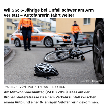
Wil SG: 6-Jährige bei Unfall schwer am Arm
verletzt – Autofahrerin fährt weiter
25.06.26
VON
POLIZEI.NEWS REDAKTION
Am Mittwochnachmittag (24.06.2026) ist es auf der
Bronschhoferstrasse zu einem Verkehrsunfall zwischen
einem Auto und einer 6-jährigen Velofahrerin gekommen.