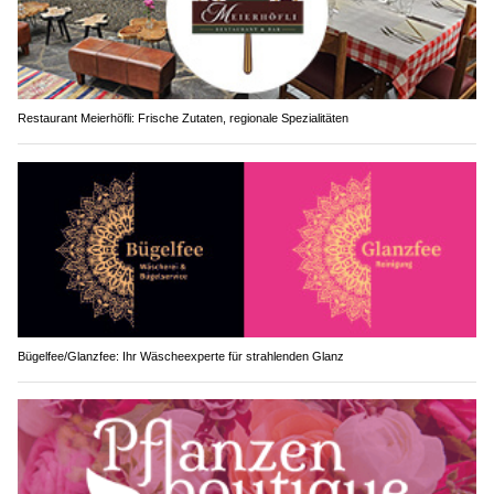
Restaurant Meierhöfli: Frische Zutaten, regionale Spezialitäten
Bügelfee/Glanzfee: Ihr Wäscheexperte für strahlenden Glanz