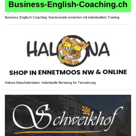
Business Englisch Coaching: Karriereziele erreichen mit individuellem Training
Halona Naturfutterladen: Individuelle Beratung für Tiernahrung