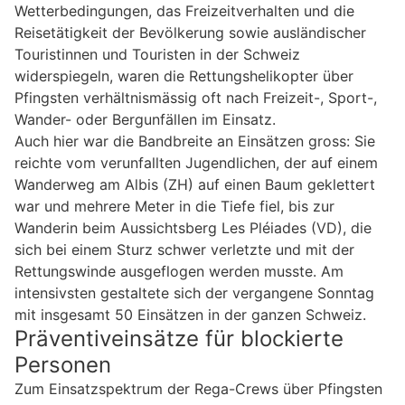
Wetterbedingungen, das Freizeitverhalten und die
Reisetätigkeit der Bevölkerung sowie ausländischer
Touristinnen und Touristen in der Schweiz
widerspiegeln, waren die Rettungshelikopter über
Pfingsten verhältnismässig oft nach Freizeit-, Sport-,
Wander- oder Bergunfällen im Einsatz.
Auch hier war die Bandbreite an Einsätzen gross: Sie
reichte vom verunfallten Jugendlichen, der auf einem
Wanderweg am Albis (ZH) auf einen Baum geklettert
war und mehrere Meter in die Tiefe fiel, bis zur
Wanderin beim Aussichtsberg Les Pléiades (VD), die
sich bei einem Sturz schwer verletzte und mit der
Rettungswinde ausgeflogen werden musste. Am
intensivsten gestaltete sich der vergangene Sonntag
mit insgesamt 50 Einsätzen in der ganzen Schweiz.
Präventiveinsätze für blockierte
Personen
Zum Einsatzspektrum der Rega-Crews über Pfingsten