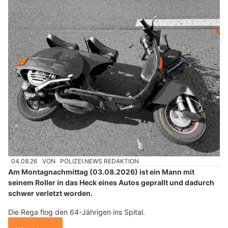
Ristorante-Pizzeria Pical, Reinach AG: Traditionelle italienische Küche entdecken
Zenklusen Consulting & Partner: Veränderungen wirksam und nachhaltig umsetzen