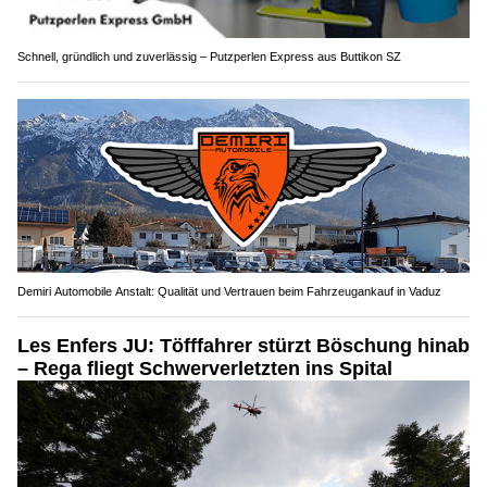
Schnell, gründlich und zuverlässig – Putzperlen Express aus Buttikon SZ
Demiri Automobile Anstalt: Qualität und Vertrauen beim Fahrzeugankauf in Vaduz
Les Enfers JU: Töfffahrer stürzt Böschung hinab
– Rega fliegt Schwerverletzten ins Spital