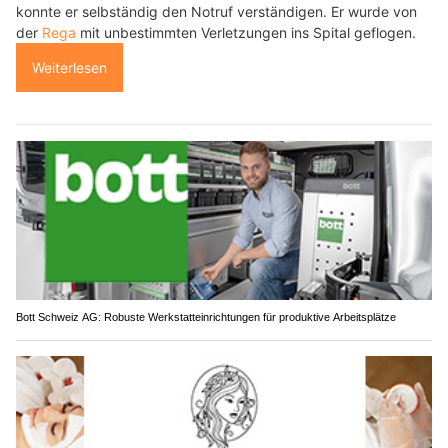
konnte er selbständig den Notruf verständigen. Er wurde von
der
Rega
mit unbestimmten Verletzungen ins Spital geflogen.
Weiterlesen
Bott Schweiz AG: Robuste Werkstatteinrichtungen für produktive Arbeitsplätze