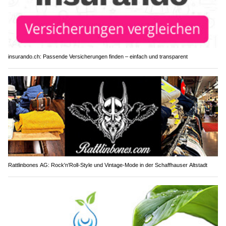
insurando.ch: Passende Versicherungen finden – einfach und transparent
Rattlinbones AG: Rock'n'Roll-Style und Vintage-Mode in der Schaffhauser Altstadt