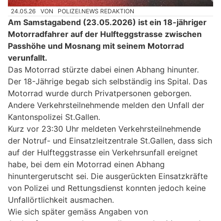
24.05.26
VON
POLIZEI.NEWS REDAKTION
Am Samstagabend (23.05.2026) ist ein 18-jähriger
Motorradfahrer auf der Hulfteggstrasse zwischen
Passhöhe und Mosnang mit seinem Motorrad
verunfallt.
Das Motorrad stürzte dabei einen Abhang hinunter.
Der 18-Jährige begab sich selbständig ins Spital. Das
Motorrad wurde durch Privatpersonen geborgen.
Andere Verkehrsteilnehmende melden den Unfall der
Kantonspolizei St.Gallen.
Kurz vor 23:30 Uhr meldeten Verkehrsteilnehmende
der Notruf- und Einsatzleitzentrale St.Gallen, dass sich
auf der Hulfteggstrasse ein Verkehrsunfall ereignet
habe, bei dem ein Motorrad einen Abhang
hinuntergerutscht sei. Die ausgerückten Einsatzkräfte
von Polizei und Rettungsdienst konnten jedoch keine
Unfallörtlichkeit ausmachen.
Wie sich später gemäss Angaben von