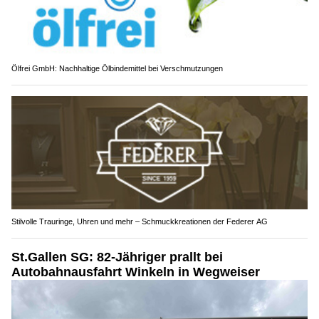
Ölfrei GmbH: Nachhaltige Ölbindemittel bei Verschmutzungen
Stilvolle Trauringe, Uhren und mehr – Schmuckkreationen der Federer AG
St.Gallen SG: 82-Jähriger prallt bei
Autobahnausfahrt Winkeln in Wegweiser