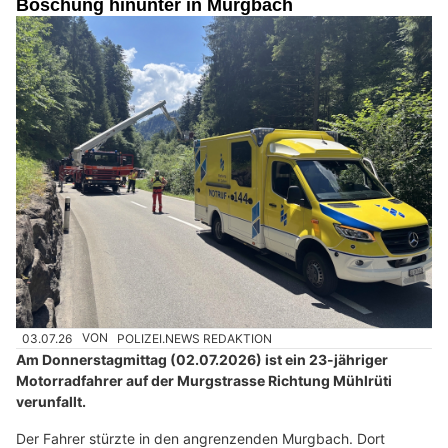
Böschung hinunter in Murgbach
03.07.26
VON
POLIZEI.NEWS REDAKTION
Am Donnerstagmittag (02.07.2026) ist ein 23-jähriger
Motorradfahrer auf der Murgstrasse Richtung Mühlrüti
verunfallt.
Der Fahrer stürzte in den angrenzenden Murgbach. Dort