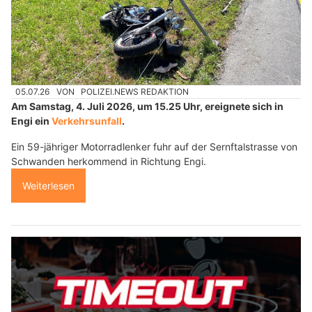
05.07.26
VON
POLIZEI.NEWS REDAKTION
Am Samstag, 4. Juli 2026, um 15.25 Uhr, ereignete sich in
Engi ein
Verkehrsunfall
.
Ein 59-jähriger Motorradlenker fuhr auf der Sernftalstrasse von
Schwanden herkommend in Richtung Engi.
Weiterlesen