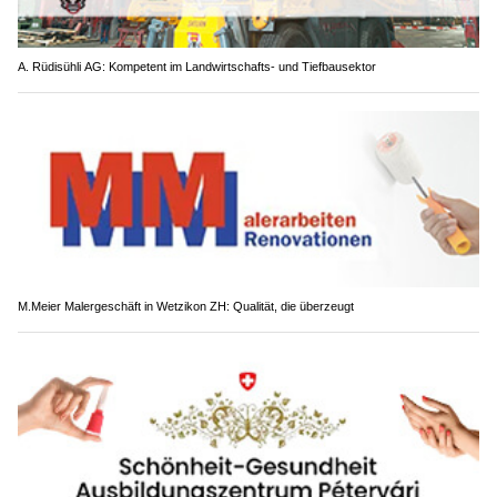
A. Rüdisühli AG: Kompetent im Landwirtschafts- und Tiefbausektor
M.Meier Malergeschäft in Wetzikon ZH: Qualität, die überzeugt