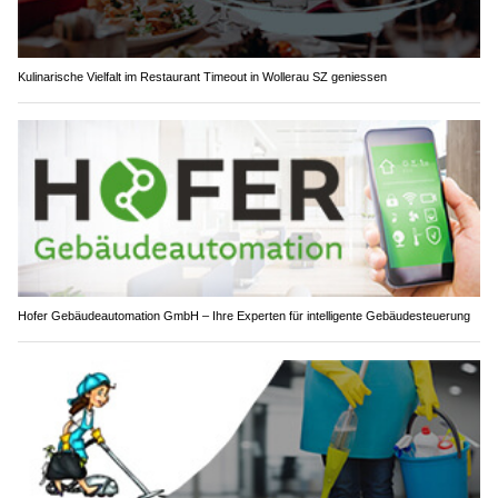
Kulinarische Vielfalt im Restaurant Timeout in Wollerau SZ geniessen
Hofer Gebäudeautomation GmbH – Ihre Experten für intelligente Gebäudesteuerung