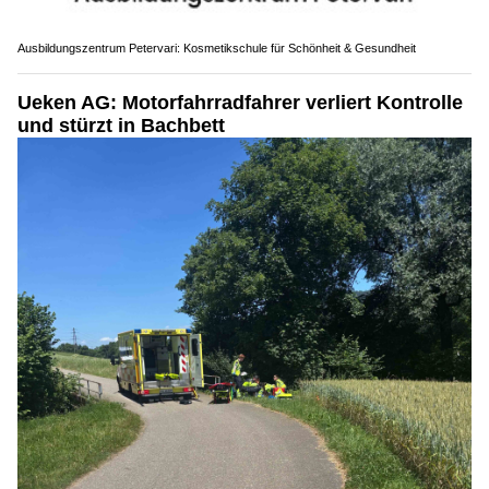
Ausbildungszentrum Petervari: Kosmetikschule für Schönheit & Gesundheit
Ueken AG: Motorfahrradfahrer verliert Kontrolle
und stürzt in Bachbett