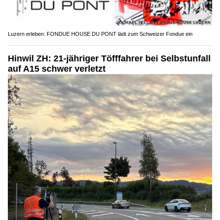
Luzern erleben: FONDUE HOUSE DU PONT lädt zum Schweizer Fondue ein
Hinwil ZH: 21-jähriger Töfffahrer bei Selbstunfall
auf A15 schwer verletzt