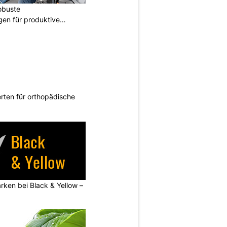
obuste
gen für produktive
rten für orthopädische
rken bei Black & Yellow –