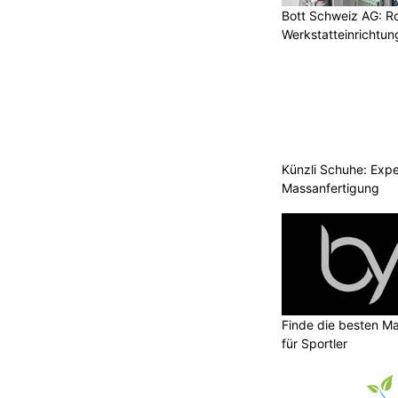
Bott Schweiz AG: R
Werkstatteinrichtun
Arbeitsplätze
Künzli Schuhe: Expe
Massanfertigung
Finde die besten Ma
für Sportler