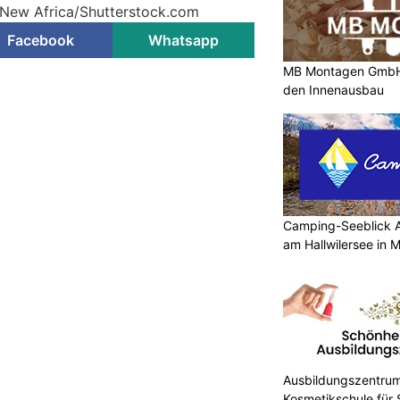
 New Africa/Shutterstock.com
Facebook
Whatsapp
MB Montagen GmbH:
den Innenausbau
Camping-Seeblick 
am Hallwilersee in 
Ausbildungszentrum
Kosmetikschule für