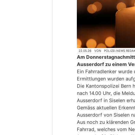
22.05.26
VON
POLIZEI.NEWS REDA
Am Donnerstagnachmittag
Ausserdorf zu einem Ver
Ein Fahrradlenker wurde d
Ermittlungen wurden au
Die Kantonspolizei Bern 
nach 14.00 Uhr, die Meldu
Ausserdorf in Siselen erha
Gemäss aktuellen Erkennt
Ausserdorf von Siselen 
Aus noch zu klärenden Gr
Fahrrad, welches vom Ne