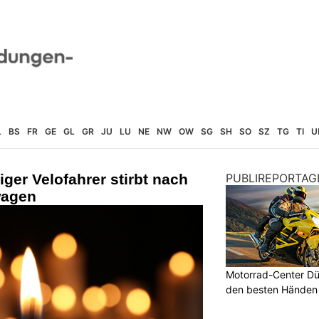
L
BS
FR
GE
GL
GR
JU
LU
NE
NW
OW
SG
SH
SO
SZ
TG
TI
U
iger Velofahrer stirbt nach
PUBLIREPORTAG
wagen
Motorrad-Center Düb
den besten Händen 