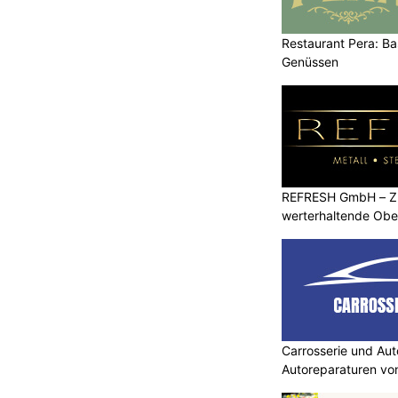
Restaurant Pera: Bas
Genüssen
REFRESH GmbH – Zu
werterhaltende Obe
Carrosserie und Aut
Autoreparaturen von