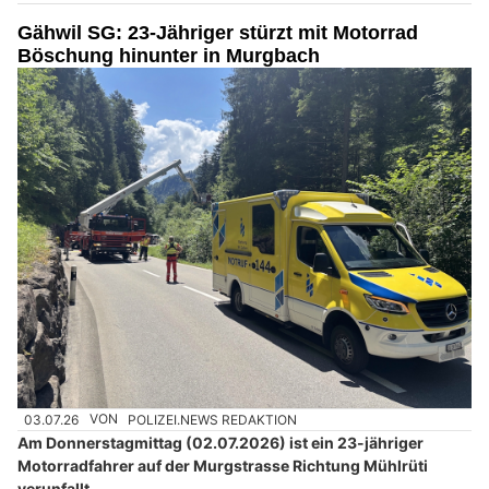
Gähwil SG: 23-Jähriger stürzt mit Motorrad
Böschung hinunter in Murgbach
03.07.26
VON
POLIZEI.NEWS REDAKTION
Am Donnerstagmittag (02.07.2026) ist ein 23-jähriger
Motorradfahrer auf der Murgstrasse Richtung Mühlrüti
verunfallt.