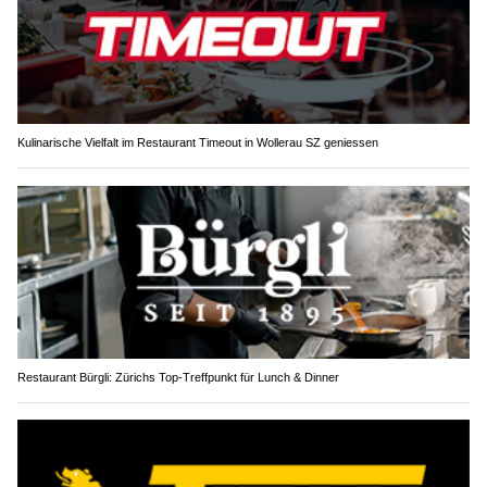
Kulinarische Vielfalt im Restaurant Timeout in Wollerau SZ geniessen
Restaurant Bürgli: Zürichs Top-Treffpunkt für Lunch & Dinner