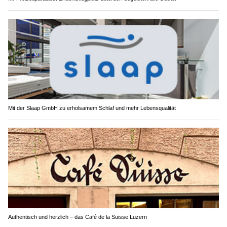
Mit der Slaap GmbH zu erholsamem Schlaf und mehr Lebensqualität
Authentisch und herzlich – das Café de la Suisse Luzern