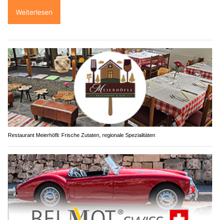
Weiterlesen
Restaurant Meierhöfli: Frische Zutaten, regionale Spezialitäten