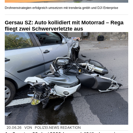
Drohnenstrategien erfolgreich umsetzen mit trenderia gmbh und DJI Enterprise
Gersau SZ: Auto kollidiert mit Motorrad – Rega
fliegt zwei Schwerverletzte aus
20.06.26
VON
POLIZEI.NEWS REDAKTION