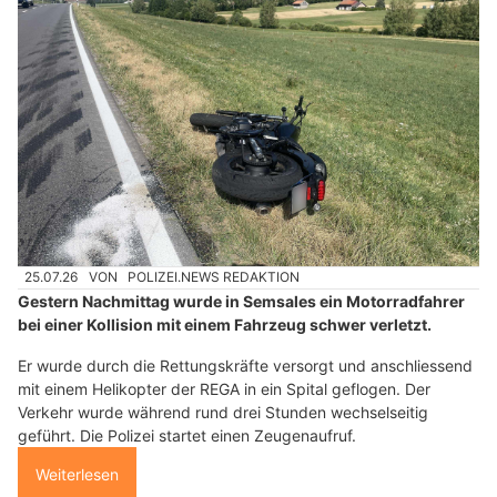
25.07.26
VON
POLIZEI.NEWS REDAKTION
Gestern Nachmittag wurde in Semsales ein Motorradfahrer
bei einer Kollision mit einem Fahrzeug schwer verletzt.
Er wurde durch die Rettungskräfte versorgt und anschliessend
mit einem Helikopter der REGA in ein Spital geflogen. Der
Verkehr wurde während rund drei Stunden wechselseitig
geführt. Die Polizei startet einen Zeugenaufruf.
Weiterlesen