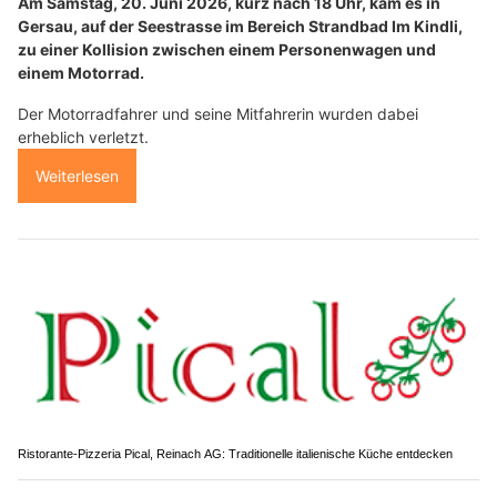
Am Samstag, 20. Juni 2026, kurz nach 18 Uhr, kam es in
Gersau, auf der Seestrasse im Bereich Strandbad Im Kindli,
zu einer Kollision zwischen einem Personenwagen und
einem Motorrad.
Der Motorradfahrer und seine Mitfahrerin wurden dabei
erheblich verletzt.
Weiterlesen
Ristorante-Pizzeria Pical, Reinach AG: Traditionelle italienische Küche entdecken