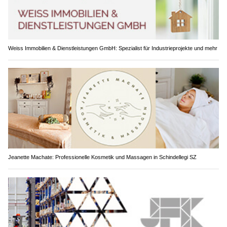
Weiss Immobilien & Dienstleistungen GmbH: Spezialist für Industrieprojekte und mehr
Jeanette Machate: Professionelle Kosmetik und Massagen in Schindellegi SZ