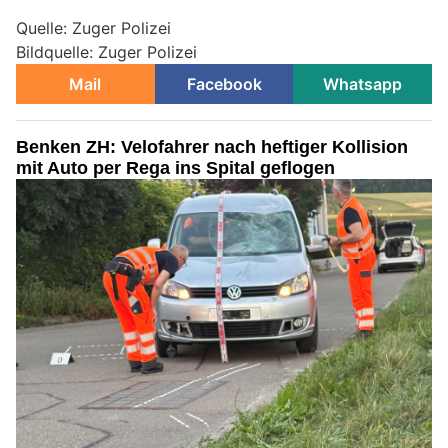
Quelle: Zuger Polizei
Bildquelle: Zuger Polizei
Mail
Facebook
Whatsapp
Benken ZH: Velofahrer nach heftiger Kollision
mit Auto per Rega ins Spital geflogen