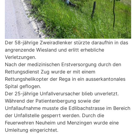
Der 58-jährige Zweiradlenker stürzte daraufhin in das
angrenzende Wiesland und erlitt erhebliche
Verletzungen.
Nach der medizinischen Erstversorgung durch den
Rettungsdienst Zug wurde er mit einem
Rettungshelikopter der Rega in ein ausserkantonales
Spital geflogen.
Der 25-jährige Unfallverursacher blieb unverletzt.
Während der Patientenbergung sowie der
Unfallaufnahme musste die Edlibachstrasse im Bereich
der Unfallstelle gesperrt werden. Durch die
Feuerwehren Neuheim und Menzingen wurde eine
Umleitung eingerichtet.