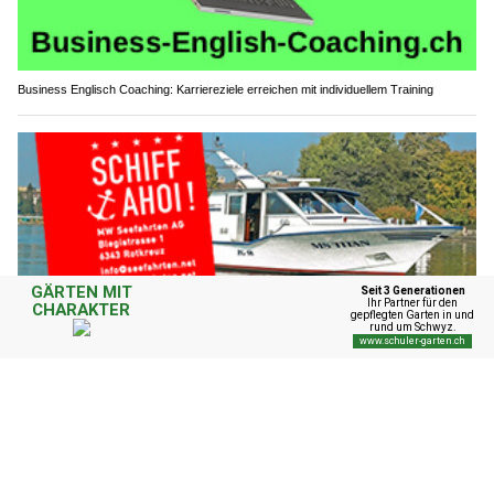
Business Englisch Coaching: Karriereziele erreichen mit individuellem Training
MW Seefahrten AG: Flexibles Feiern auf dem Zugersee – die MS Titan macht’s
möglich
Castaneda GR: Lieferwagen gerät auf
Gegenfahrbahn – Töfffahrer (18) verletzt