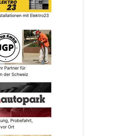
stallationen mit Elektro23
r Partner für
n der Schweiz
ung, Probefahrt,
 vor Ort