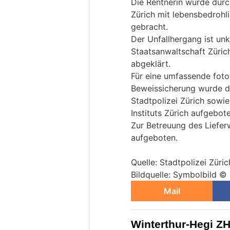
Die Rentnerin wurde durc
Zürich mit lebensbedrohli
gebracht.
Der Unfallhergang ist unk
Staatsanwaltschaft Zürich
abgeklärt.
Für eine umfassende foto
Beweissicherung wurde de
Stadtpolizei Zürich sowie
Instituts Zürich aufgebot
Zur Betreuung des Liefe
aufgeboten.
Quelle: Stadtpolizei Züric
Bildquelle: Symbolbild ©
Mail
Winterthur-Hegi ZH