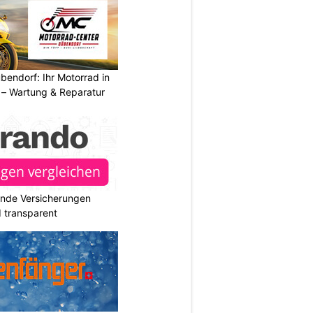
endorf: Ihr Motorrad in
– Wartung & Reparatur
ende Versicherungen
d transparent