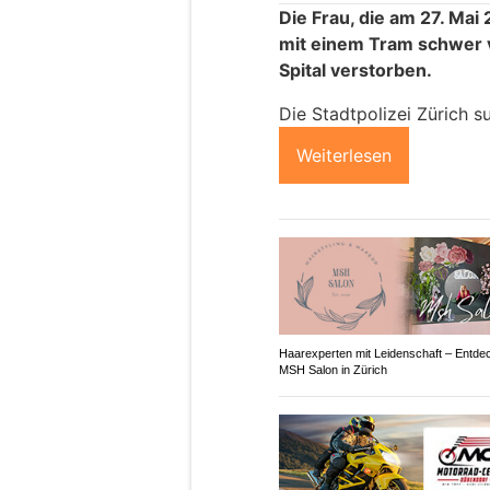
Die Frau, die am 27. Mai 
mit einem Tram schwer ve
Spital verstorben.
Die Stadtpolizei Zürich s
Weiterlesen
Haarexperten mit Leidenschaft – Entde
MSH Salon in Zürich