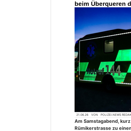
beim Überqueren d
21.06.26
VON
POLIZEI.NEWS REDA
Am Samstagabend, kurz 
Rümikerstrasse zu eine