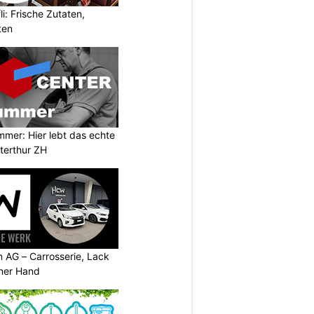
i: Frische Zutaten,
ten
mer: Hier lebt das echte
terthur ZH
AG – Carrosserie, Lack
iner Hand