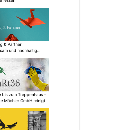
eniessen
g & Partner:
sam und nachhaltig
e bis zum Treppenhaus –
 Mächler GmbH reinigt