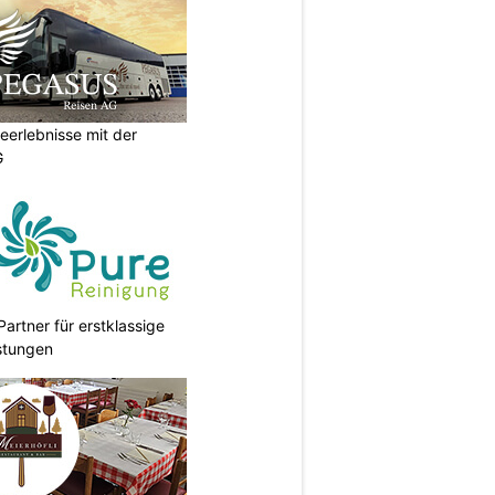
eerlebnisse mit der
G
Partner für erstklassige
stungen