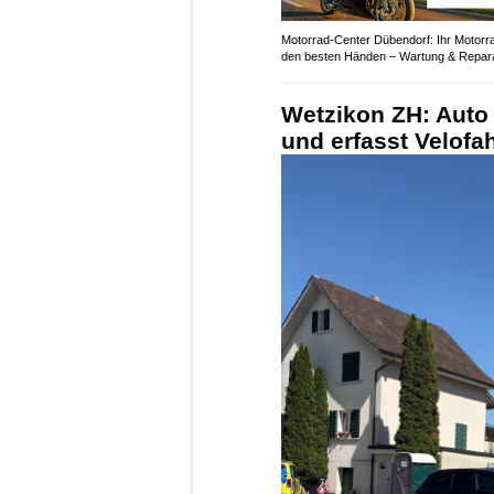
Motorrad-Center Dübendorf: Ihr Motorra
den besten Händen – Wartung & Repar
Wetzikon ZH: Auto
und erfasst Velofah