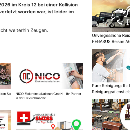
2026 im Kreis 12 bei einer Kollision
rletzt worden war, ist leider im
ucht weiterhin Zeugen.
Unvergessliche Reis
PEGASUS Reisen A
Pure Reinigung: Ihr 
Reinigungsdienstlei
cken Sie
NICO Elektroinstallationen GmbH – Ihr Partner
in der Elektrobranche