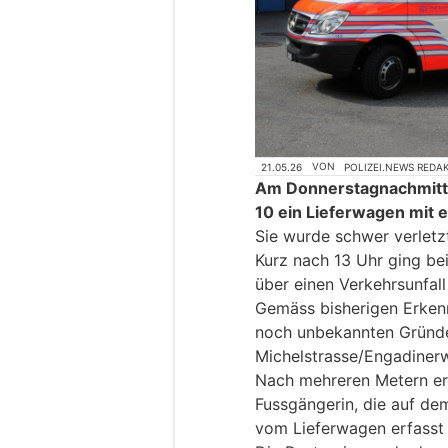
21.05.26
VON
POLIZEI.NEWS REDA
Am Donnerstagnachmittag,
10 ein Lieferwagen mit 
Sie wurde schwer verletz
Kurz nach 13 Uhr ging bei
über einen Verkehrsunfall
Gemäss bisherigen Erkenn
noch unbekannten Gründ
Michelstrasse/Engadinerw
Nach mehreren Metern erf
Fussgängerin, die auf de
vom Lieferwagen erfasst 