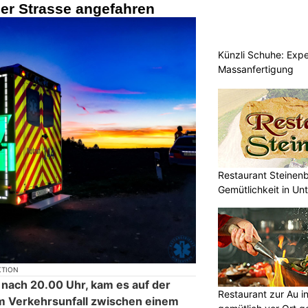
er Strasse angefahren
Künzli Schuhe: Expe
Massanfertigung
Restaurant Steinen
Gemütlichkeit in Un
KTION
nach 20.00 Uhr, kam es auf der
Restaurant zur Au i
m Verkehrsunfall zwischen einem