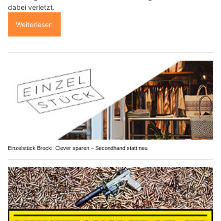
dabei verletzt.
Weiterlesen
Einzelstück Brocki: Clever sparen – Secondhand statt neu