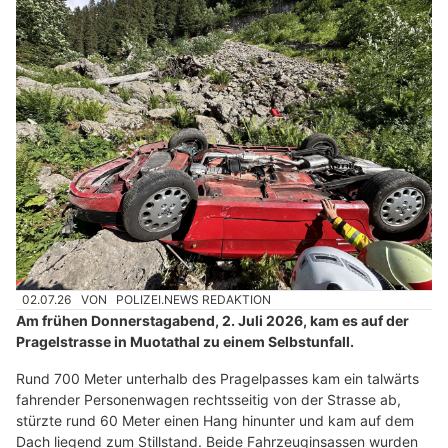
02.07.26
VON
POLIZEI.NEWS REDAKTION
Am frühen Donnerstagabend, 2. Juli 2026, kam es auf der
Pragelstrasse in Muotathal zu einem Selbstunfall.
Rund 700 Meter unterhalb des Pragelpasses kam ein talwärts
fahrender Personenwagen rechtsseitig von der Strasse ab,
stürzte rund 60 Meter einen Hang hinunter und kam auf dem
Dach liegend zum Stillstand. Beide Fahrzeuginsassen wurden