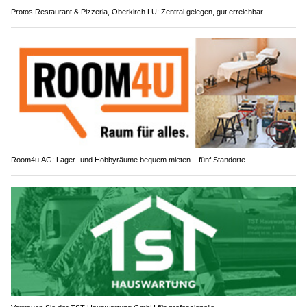
Protos Restaurant & Pizzeria, Oberkirch LU: Zentral gelegen, gut erreichbar
Room4u AG: Lager- und Hobbyräume bequem mieten – fünf Standorte