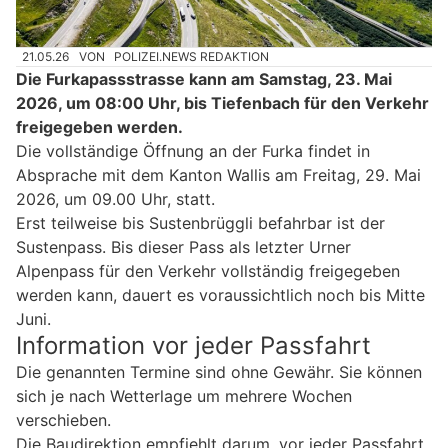
21.05.26
VON
POLIZEI.NEWS REDAKTION
Die Furkapassstrasse kann am Samstag, 23. Mai
2026, um 08:00 Uhr, bis Tiefenbach für den Verkehr
freigegeben werden.
Die vollständige Öffnung an der Furka findet in
Absprache mit dem Kanton Wallis am Freitag, 29. Mai
2026, um 09.00 Uhr, statt.
Erst teilweise bis Sustenbrüggli befahrbar ist der
Sustenpass. Bis dieser Pass als letzter Urner
Alpenpass für den Verkehr vollständig freigegeben
werden kann, dauert es voraussichtlich noch bis Mitte
Juni.
Information vor jeder Passfahrt
Die genannten Termine sind ohne Gewähr. Sie können
sich je nach Wetterlage um mehrere Wochen
verschieben.
Die Baudirektion empfiehlt darum, vor jeder Passfahrt