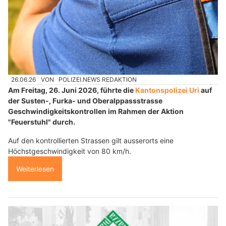
26.06.26
VON
POLIZEI.NEWS REDAKTION
Am Freitag, 26. Juni 2026, führte die
Kantonspolizei Uri
auf
der Susten-, Furka- und Oberalppassstrasse
Geschwindigkeitskontrollen im Rahmen der Aktion
"Feuerstuhl" durch.
Auf den kontrollierten Strassen gilt ausserorts eine
Höchstgeschwindigkeit von 80 km/h.
Weiterlesen