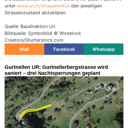
unter
www.ur.ch/strasseninfos
den jeweiligen
Strassenzustand abzuklären.
Quelle: Baudirektion Uri
Bildquelle: Symbolbild © Wirestock
Creators/Shutterstock.com
Mail
Facebook
Whatsapp
Gurtnellen UR: Gurtnellerbergstrasse wird
saniert – drei Nachtsperrungen geplant