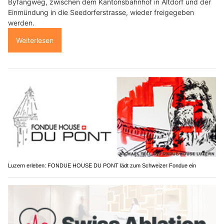
Byfangweg, zwischen dem Kantonsbahnhof in Altdorf und der
Einmündung in die Seedorferstrasse, wieder freigegeben
werden.
Weiterlesen
Luzern erleben: FONDUE HOUSE DU PONT lädt zum Schweizer Fondue ein