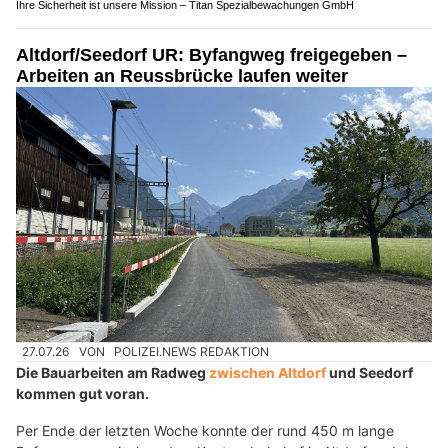
Ihre Sicherheit ist unsere Mission – Titan Spezialbewachungen GmbH
Altdorf/Seedorf UR: Byfangweg freigegeben –
Arbeiten an Reussbrücke laufen weiter
27.07.26
VON
POLIZEI.NEWS REDAKTION
Die Bauarbeiten am Radweg
zwischen Altdorf
und Seedorf
kommen gut voran.
Per Ende der letzten Woche konnte der rund 450 m lange