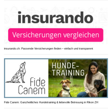
insurando.ch: Passende Versicherungen finden – einfach und transparent
Fide Canem: Ganzheitliches Hundetraining & liebevolle Betreuung in Rikon ZH