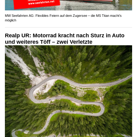
MW Seefahrten AG: Flexibles Feiern auf dem Zugersee – die MS Titan macht’s
möglich
Realp UR: Motorrad kracht nach Sturz in Auto
und weiteres Töff – zwei Verletzte