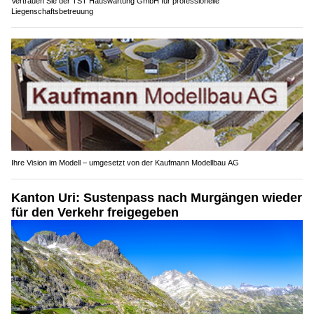
Vertrauen Sie der TST Hauswartung GmbH für professionelle
Liegenschaftsbetreuung
Ihre Vision im Modell – umgesetzt von der Kaufmann Modellbau AG
Kanton Uri: Sustenpass nach Murgängen wieder
für den Verkehr freigegeben