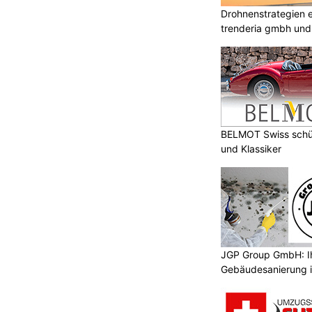
Drohnenstrategien e
trenderia gmbh und 
BELMOT Swiss schüt
und Klassiker
JGP Group GmbH: Ih
Gebäudesanierung i