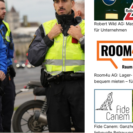
Robert Wild AG: Ma
für Unternehmen
Room4u AG: Lager-
bequem mieten – fü
Fide Canem: Ganzhe
liebevolle Betreuun