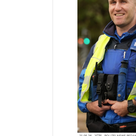
21.05.26
VON
POLIZEI.NEWS REDA