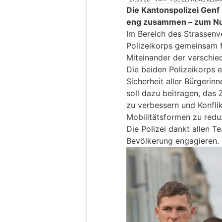
Die Kantonspolizei Genf 
eng zusammen – zum Nu
Im Bereich des Strassenv
Polizeikorps gemeinsam fü
Miteinander der verschie
Die beiden Polizeikorps e
Sicherheit aller Bürgeri
soll dazu beitragen, da
zu verbessern und Konfli
Mobilitätsformen zu redu
Die Polizei dankt allen Te
Bevölkerung engagieren.