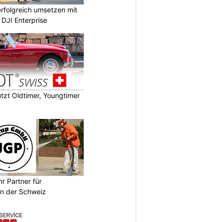
rfolgreich umsetzen mit
DJI Enterprise
zt Oldtimer, Youngtimer
r Partner für
n der Schweiz