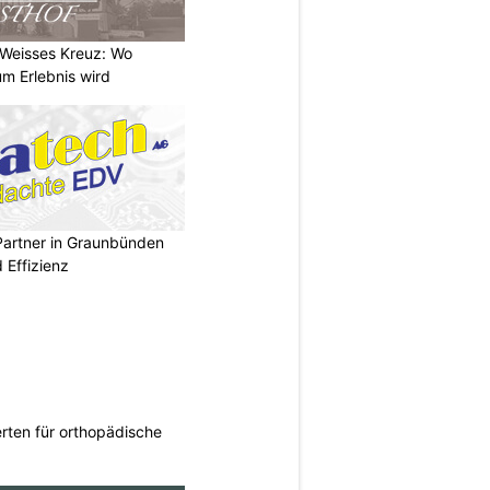
 Weisses Kreuz: Wo
m Erlebnis wird
Partner in Graunbünden
d Effizienz
rten für orthopädische