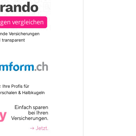
ende Versicherungen
d transparent
hre Profis für
erschalen & Halbkugeln