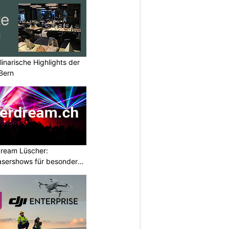
inarische Highlights der
Bern
ream Lüscher:
sershows für besondere