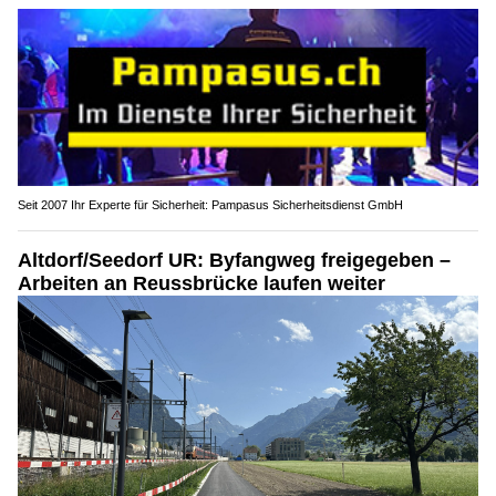
Seit 2007 Ihr Experte für Sicherheit: Pampasus Sicherheitsdienst GmbH
Altdorf/Seedorf UR: Byfangweg freigegeben –
Arbeiten an Reussbrücke laufen weiter