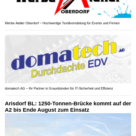
Werbe Atelier Oberdorf – Hochwertige Textilveredelung für Events und Firmen
domatech AG – Ihr Partner in Graunbünden für IT-Sicherheit und Effizienz
Arisdorf BL: 1250-Tonnen-Brücke kommt auf der
A2 bis Ende August zum Einsatz