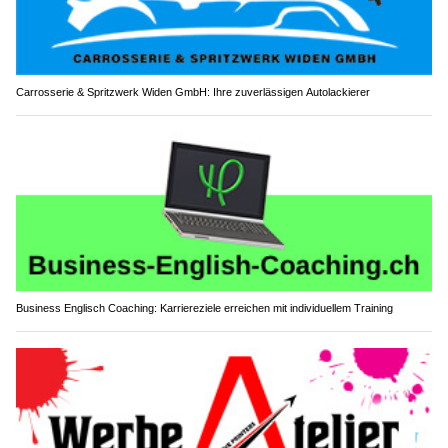
Carrosserie & Spritzwerk Widen GmbH: Ihre zuverlässigen Autolackierer
Business Englisch Coaching: Karriereziele erreichen mit individuellem Training