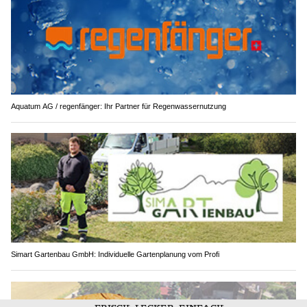
Aquatum AG / regenfänger: Ihr Partner für Regenwassernutzung
Simart Gartenbau GmbH: Individuelle Gartenplanung vom Profi