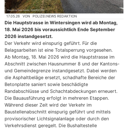
17.05.26
VON
POLIZEI.NEWS REDAKTION
Die Hauptstrasse in Wintersingen wird ab Montag,
18. Mai 2026 bis voraussichtlich Ende September
2026 instandgesetzt.
Der Verkehr wird einspurig geführt. Für die
Belagsarbeiten ist eine Totalsperrung vorgesehen.
Ab Montag, 18. Mai 2026 wird die Hauptstrasse im
Abschnitt zwischen Hausnummer 8 und der Kantons-
und Gemeindegrenze instandgesetzt. Dabei werden
die Asphaltbeläge ersetzt, schadhafte Bereiche der
Betonplatte saniert sowie beschädigte
Randabschlüsse und Schachtabdeckungen erneuert.
Die Bauausführung erfolgt in mehreren Etappen.
Während dieser Zeit wird der Verkehr im
Baustellenabschnitt einspurig geführt und mittels
provisorischer Lichtsignalanlage oder durch den
Verkehrsdienst geregelt. Die Bushaltestelle