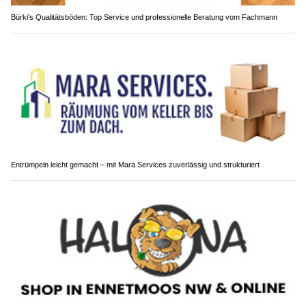
Bürki's Qualitätsböden: Top Service und professionelle Beratung vom Fachmann
Entrümpeln leicht gemacht – mit Mara Services zuverlässig und strukturiert