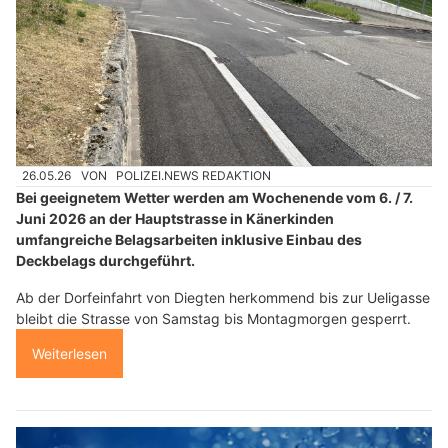
26.05.26
VON
POLIZEI.NEWS REDAKTION
Bei geeignetem Wetter werden am Wochenende vom 6. / 7.
Juni 2026 an der Hauptstrasse in Känerkinden
umfangreiche Belagsarbeiten inklusive Einbau des
Deckbelags durchgeführt.
Ab der Dorfeinfahrt von Diegten herkommend bis zur Ueligasse
bleibt die Strasse von Samstag bis Montagmorgen gesperrt.
Weiterlesen