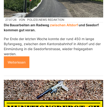
27.07.26
VON
POLIZEI.NEWS REDAKTION
Die Bauarbeiten am Radweg
zwischen Altdorf
und Seedorf
kommen gut voran.
Per Ende der letzten Woche konnte der rund 450 m lange
Byfangweg, zwischen dem Kantonsbahnhof in Altdorf und der
Einmündung in die Seedorferstrasse, wieder freigegeben
werden.
Weiterlesen