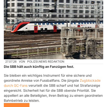
27.07.26
VON
POLIZEI.NEWS REDAKTION
Die SBB hält auch künftig an Fanzügen fest.
Sie bleiben ein wichtiges Instrument für eine sichere und
geordnete Anreise von Fussballfans. Die jüngste
Zugblockade
durch GC-Fans
verurteilt die SBB scharf und hat Strafanzeige
eingereicht. Sicherheit hat für die SBB oberste Priorität. Sie
appelliert an alle Beteiligten, ihren Beitrag zu einem geordneten
Bahnbetrieb zu leisten.