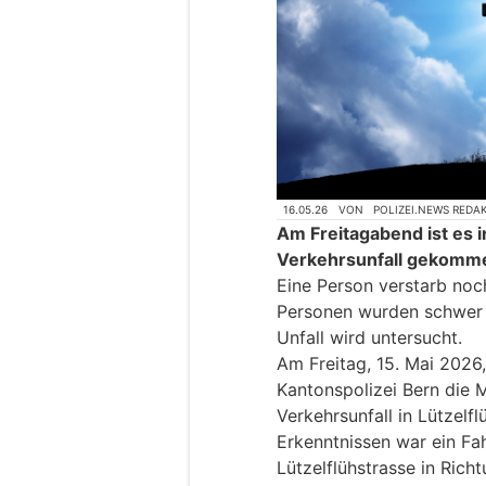
16.05.26
VON
POLIZEI.NEWS REDA
Am Freitagabend ist es 
Verkehrsunfall gekomm
Eine Person verstarb noc
Personen wurden schwer v
Unfall wird untersucht.
Am Freitag, 15. Mai 2026,
Kantonspolizei Bern die
Verkehrsunfall in Lützelf
Erkenntnissen war ein F
Lützelflühstrasse in Rich