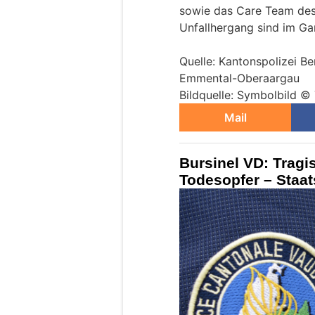
sowie das Care Team des
Unfallhergang sind im Ga
Quelle: Kantonspolizei B
Emmental-Oberaargau
Bildquelle: Symbolbild ©
Mail
Bursinel VD: Tragi
Todesopfer – Staat