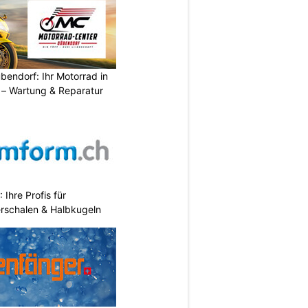
endorf: Ihr Motorrad in
– Wartung & Reparatur
hre Profis für
erschalen & Halbkugeln