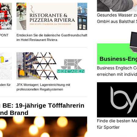
Gesundes Wasser zu
GmbH aus Balsthal 
 PONT
Entdecken Sie die italienische Gastfreundschaft
im Hotel Restaurant Riviera
Business Englisch C
erreichen mit indivi
den für
JFK Montagen: Lagereinrichtung mit
professionellen Regalsystemen
 BE: 19-jährige Töfffahrerin
 und Brand
Finde die besten Ma
für Sportler