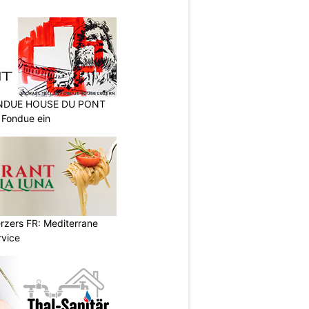
FONDUE HOUSE DU PONT
 Fondue ein
erzers FR: Mediterrane
rvice