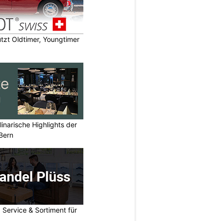
zt Oldtimer, Youngtimer
inarische Highlights der
Bern
 Service & Sortiment für