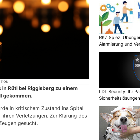
RKZ Spiez: Übungen
Alarmierung und Ve
KTION
in Rüti bei Riggisberg zu einem
LDL Security: Ihr Pa
ll gekommen.
Sicherheitslösungen
de in kritischem Zustand ins Spital
r ihren Verletzungen. Zur Klärung des
Zeugen gesucht.