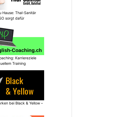
 Hause: Thal-Sanitär
SO sorgt dafür
oaching: Karriereziele
duellem Training
rken bei Black & Yellow –