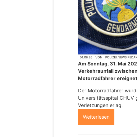
01.06.26
VON
POLIZEI.NEWS REDA
Am Sonntag, 31. Mai 2026,
Verkehrsunfall zwischen
Motorradfahrer ereignet
Der Motorradfahrer wurde
Universitätsspital CHUV 
Verletzungen erlag.
Weiterlesen