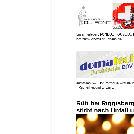
Luzern erleben: FONDUE HOUSE DU
lädt zum Schweizer Fondue ein
domatech AG – Ihr Partner in Graunbün
IT-Sicherheit und Effizienz
Rüti bei Riggisberg
stirbt nach Unfall