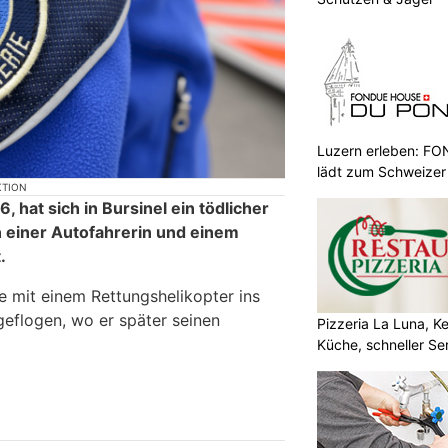
Luzern erleben: 
lädt zum Schweizer
KTION
 hat sich in Bursinel ein tödlicher
 einer Autofahrerin und einem
.
 mit einem Rettungshelikopter ins
geflogen, wo er später seinen
Pizzeria La Luna, K
Küche, schneller Se