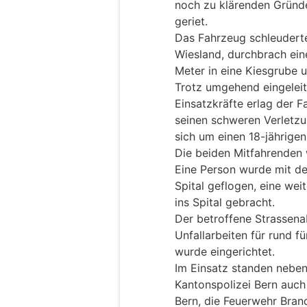
noch zu klärenden Gründe
geriet.
Das Fahrzeug schleuderte
Wiesland, durchbrach ein
Meter in eine Kiesgrube 
Trotz umgehend eingelei
Einsatzkräfte erlag der 
seinen schweren Verletzu
sich um einen 18-jährige
Die beiden Mitfahrenden 
Eine Person wurde mit de
Spital geflogen, eine we
ins Spital gebracht.
Der betroffene Strassen
Unfallarbeiten für rund f
wurde eingerichtet.
Im Einsatz standen neben
Kantonspolizei Bern auch
Bern, die Feuerwehr Bran