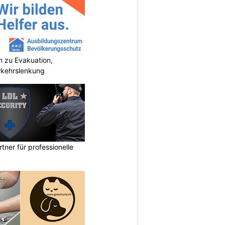
 zu Evakuation,
rkehrslenkung
rtner für professionelle