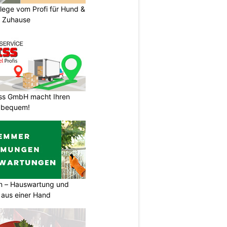
flege vom Profi für Hund &
r Zuhause
ss GmbH macht Ihren
 bequem!
 – Hauswartung und
 aus einer Hand