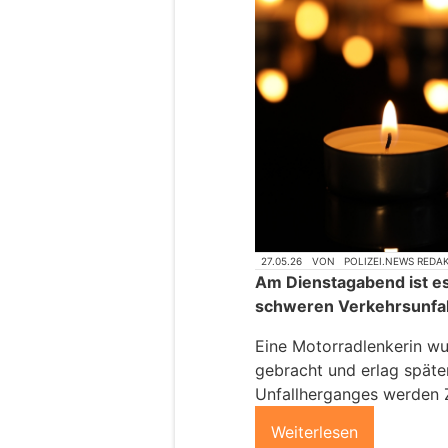
27.05.26
VON
POLIZEI.NEWS REDA
Am Dienstagabend ist es 
schweren Verkehrsunfa
Eine Motorradlenkerin wur
gebracht und erlag späte
Unfallherganges werden 
Weiterlesen