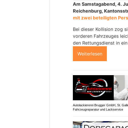
Am Samstagabend, 4. Jul
Reichenburg, Kantonsstr
mit zwei beteiligten P
Bei dieser Kollision zog 
vorderen Fahrzeuges lei
den Rettungsdienst in ein
Weiterlesen
Autolackiererei Brugger GmbH, St. Gall
Fahrzeugreparatur und Lackservice