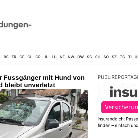
L
BS
FR
GE
GL
GR
JU
LU
NE
NW
OW
SG
SH
SO
SZ
TG
TI
U
r Fussgänger mit Hund von
PUBLIREPORTAG
 bleibt unverletzt
insurando.ch: Pass
finden – einfach un