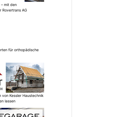
 – mit den
r Rovertrans AG
rten für orthopädische
n von Kessler Haustechnik
en lassen