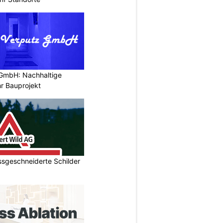
 GmbH: Nachhaltige
r Bauprojekt
ssgeschneiderte Schilder