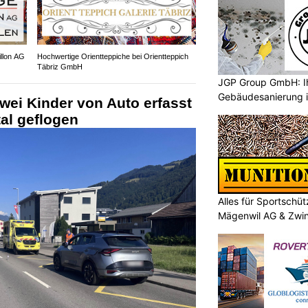
illon AG
Hochwertige Orientteppiche bei Orientteppich
Täbriz GmbH
JGP Group GmbH: Ih
Gebäudesanierung i
wei Kinder von Auto erfasst
al geflogen
Alles für Sportschü
Mägenwil AG & Zwi