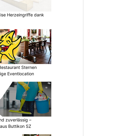
zise Herzeingriffe dank
Restaurant Sternen
tige Eventlocation
nd zuverlässig –
aus Buttikon SZ