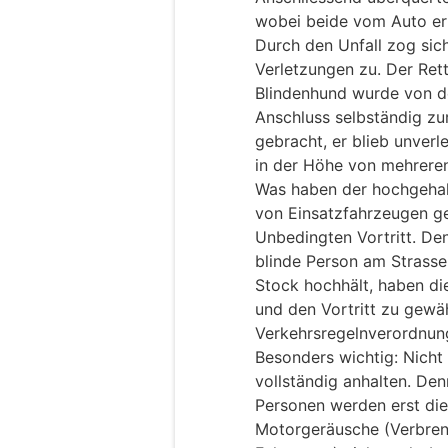
wobei beide vom Auto er
Durch den Unfall zog sic
Verletzungen zu. Der Rett
Blindenhund wurde von d
Anschluss selbständig zur
gebracht, er blieb unver
in der Höhe von mehrere
Was haben der hochgehal
von Einsatzfahrzeugen 
Unbedingten Vortritt. De
blinde Person am Strasse
Stock hochhält, haben di
und den Vortritt zu gewäh
Verkehrsregelnverordnung
Besonders wichtig: Nicht
vollständig anhalten. De
Personen werden erst die
Motorgeräusche (Verbren