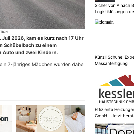
Sicher von A nach B
Logistiklösungen de
KTION
Juli 2026, kam es kurz nach 17 Uhr
in Schübelbach zu einem
m Auto und zwei Kindern.
Künzli Schuhe: Expe
Massanfertigung
 ein 7-jähriges Mädchen wurden dabei
Effiziente Heizunge
GmbH – Jetzt berat