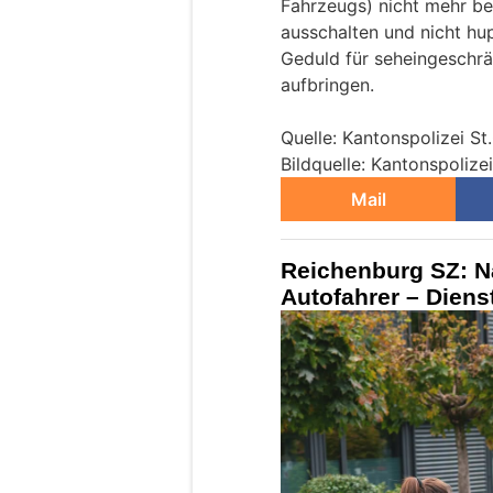
Fahrzeugs) nicht mehr b
ausschalten und nicht hu
Geduld für seheingeschrä
aufbringen.
Quelle: Kantonspolizei St
Bildquelle: Kantonspolizei
Mail
Reichenburg SZ: Na
Autofahrer – Diens