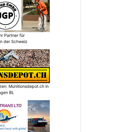
r Partner für
n der Schweiz
tzen: Munitionsdepot.ch in
ngen BL