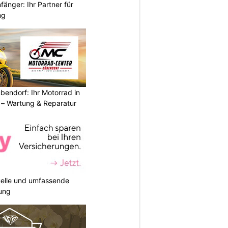
änger: Ihr Partner für
ng
endorf: Ihr Motorrad in
– Wartung & Reparatur
duelle und umfassende
ung