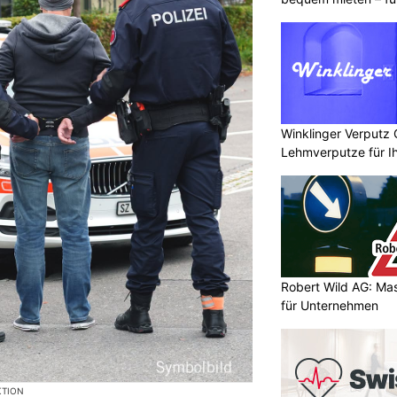
Winklinger Verputz
Lehmverputze für Ih
Robert Wild AG: Ma
für Unternehmen
KTION