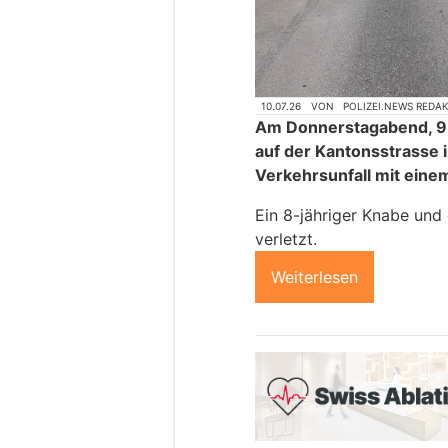
10.07.26
VON
POLIZEI.NEWS REDA
Am Donnerstagabend, 9. 
auf der Kantonsstrasse 
Verkehrsunfall mit eine
Ein 8-jähriger Knabe und
verletzt.
Weiterlesen