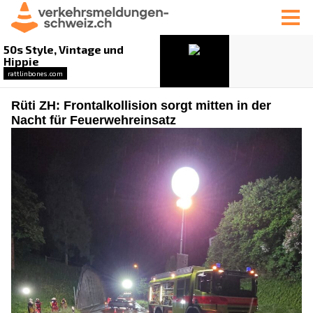
Rüti ZH: Frontalkollision sorgt mitten in der
Nacht für Feuerwehreinsatz