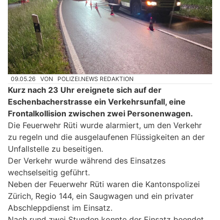
09.05.26
VON
POLIZEI.NEWS REDAKTION
Kurz nach 23 Uhr ereignete sich auf der
Eschenbacherstrasse ein Verkehrsunfall, eine
Frontalkollision zwischen zwei Personenwagen.
Die Feuerwehr Rüti wurde alarmiert, um den Verkehr
zu regeln und die ausgelaufenen Flüssigkeiten an der
Unfallstelle zu beseitigen.
Der Verkehr wurde während des Einsatzes
wechselseitig geführt.
Neben der Feuerwehr Rüti waren die Kantonspolizei
Zürich, Regio 144, ein Saugwagen und ein privater
Abschleppdienst im Einsatz.
Nach rund zwei Stunden konnte der Einsatz beendet