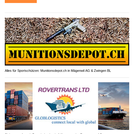
Alles für Sportschützen: Munitionsdepot.ch in Mägenwil AG & Zwingen BL