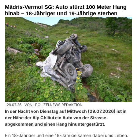
Mädris-Vermol SG: Auto stürzt 100 Meter Hang
hinab – 18-Jähriger und 19-Jährige sterben
29.07.26
VON
POLIZEI.NEWS REDAKTION
In der Nacht von Dienstag auf Mittwoch (29.07.2026) ist in
der Nähe der Alp Chläui ein Auto von der Strasse
abgekommen und einen Hang hinuntergestürzt.
Ein 18-Jähriger und eine 19-Jährige kamen dabei ums Leben.