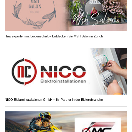
Haarexperten mit Leidenschaft – Entdecken Sie MSH Salon in Zürich
NICO Elektroinstallationen GmbH – Ihr Partner in der Elektrobranche