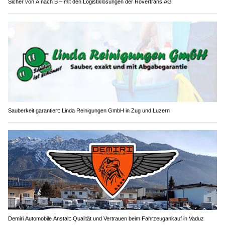
Sicher von A nach B – mit den Logistiklösungen der Rovertrans AG
Sauberkeit garantiert: Linda Reinigungen GmbH in Zug und Luzern
Demiri Automobile Anstalt: Qualität und Vertrauen beim Fahrzeugankauf in Vaduz