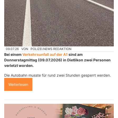
09.07.26
VON
POLIZEI.NEWS REDAKTION
Bei einem
Verkehrsunfall auf der A1
sind am
Donnerstagmittag (09.07.2026) in Dietlikon zwei Personen
verletzt worden.
Die Autobahn musste für rund zwei Stunden gesperrt werden.
Weiterlesen