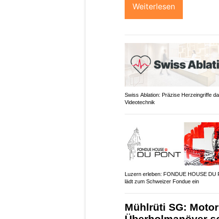
Weiterlesen
Swiss Ablation: Präzise Herzeingriffe d
Videotechnik
Luzern erleben: FONDUE HOUSE DU
lädt zum Schweizer Fondue ein
Mühlrüti SG: Motor
Überholmanöver sc