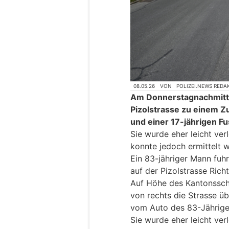
08.05.26
VON
POLIZEI.NEWS REDA
Am Donnerstagnachmitta
Pizolstrasse zu einem 
und einer 17-jährigen 
Sie wurde eher leicht verl
konnte jedoch ermittelt 
Ein 83-jähriger Mann fuh
auf der Pizolstrasse Ric
Auf Höhe des Kantonssch
von rechts die Strasse üb
vom Auto des 83-Jährige
Sie wurde eher leicht ve