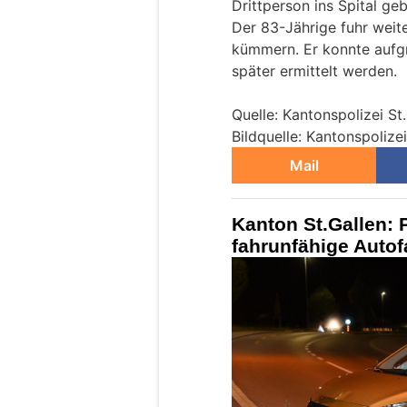
Drittperson ins Spital geb
Der 83-Jährige fuhr weite
kümmern. Er konnte aufg
später ermittelt werden.
Quelle: Kantonspolizei St
Bildquelle: Kantonspolizei
Mail
Kanton St.Gallen: P
fahrunfähige Autof