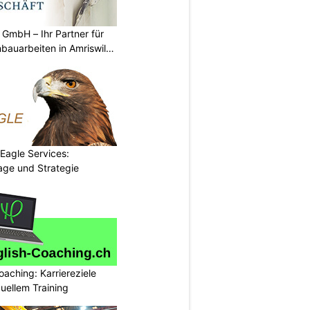
GmbH – Ihr Partner für
bauarbeiten in Amriswil
 Eagle Services:
lage und Strategie
oaching: Karriereziele
duellem Training