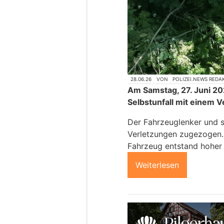
28.06.26
VON
POLIZEI.NEWS REDA
Am Samstag, 27. Juni 202
Selbstunfall mit einem
Der Fahrzeuglenker und s
Verletzungen zugezogen. 
Fahrzeug entstand hoher
Weiterlesen