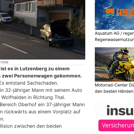
Aquatum AG / regenf
Regenwassernutzu
KTION
 ist es in Lutzenberg zu einem
en zwei Personenwagen gekommen.
 Es entstand Sachschaden.
Motorrad-Center Düb
ein 32-jähriger Mann mit seinem Auto
den besten Händen 
 Wolfhalden in Richtung Thal.
 Bereich Oberhof ein 37-jähriger Mann
n rückwärts aus einem Vorplatz auf
n.
llision zwischen den beiden