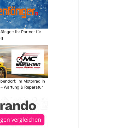
änger: Ihr Partner für
ng
endorf: Ihr Motorrad in
– Wartung & Reparatur