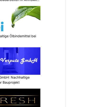
ltige Ölbindemittel bei
 GmbH: Nachhaltige
r Bauprojekt