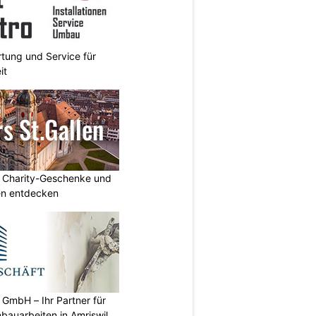
rtung und Service für
it
: Charity-Geschenke und
n entdecken
GmbH – Ihr Partner für
bauarbeiten in Amriswil