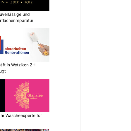
verlässige und
rflächenreparatur
äft in Wetzikon ZH:
eugt
Ihr Wäscheexperte für