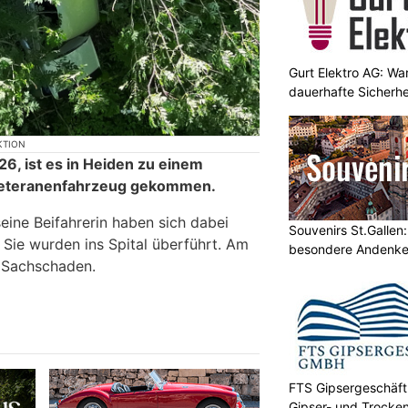
Gurt Elektro AG: Wa
dauerhafte Sicherhe
KTION
6, ist es in Heiden zu einem
 Veteranenfahrzeug gekommen.
eine Beifahrerin haben sich dabei
Souvenirs St.Gallen
Sie wurden ins Spital überführt. Am
besondere Andenke
 Sachschaden.
FTS Gipsergeschäft 
Gipser- und Trocken