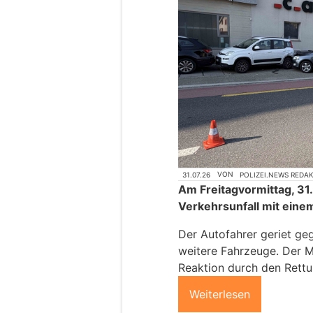
31.07.26
VON
POLIZEI.NEWS REDA
Am Freitagvormittag, 31. 
Verkehrsunfall mit ein
Der Autofahrer geriet ge
weitere Fahrzeuge. Der M
Reaktion durch den Rettun
Weiterlesen