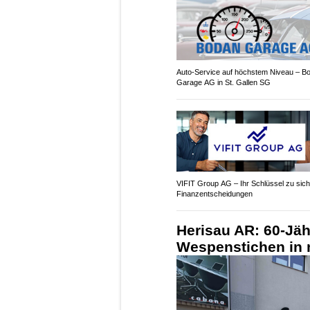
Auto-Service auf höchstem Niveau – B
Garage AG in St. Gallen SG
VIFIT Group AG – Ihr Schlüssel zu sic
Finanzentscheidungen
Herisau AR: 60-Jäh
Wespenstichen in 