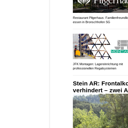
Restaurant Pilgerhaus: Familienfreundli
essen in Bronschhofen SG
JFK Montagen: Lagereinrichtung mit
professionellen Regalsystemen
Stein AR: Frontalko
verhindert – zwei 