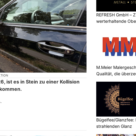
REFRESH GmbH – Zu
werterhaltende Obe
M.Meier Malergesch
Qualität, die überz
KTION
, ist es in Stein zu einer Kollision
ekommen.
.
Bügelfee/Glanzfee: 
strahlenden Glanz