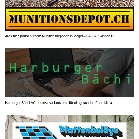
Alles für Sportschützen: Munitionsdepot.ch in Mägenwil AG & Zwingen BL
Harburger Bächi AG: Innovative Konzepte für ein gesundes Raumklima