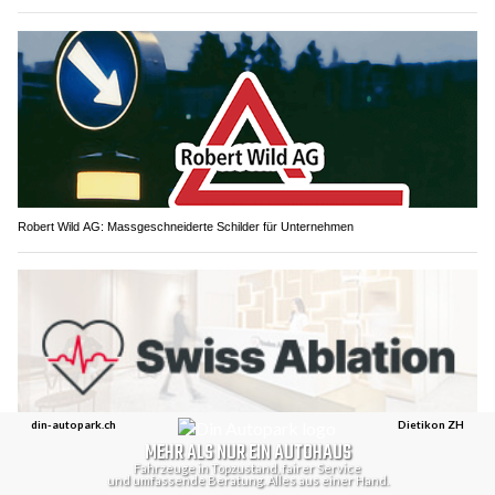
Robert Wild AG: Massgeschneiderte Schilder für Unternehmen
Swiss Ablation: Präzise Herzeingriffe dank Videotechnik