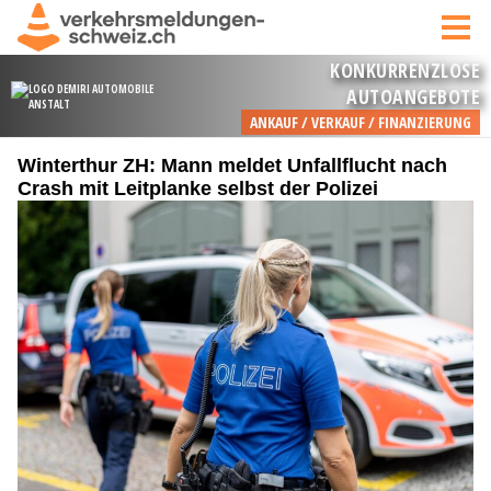
Winterthur ZH: Mann meldet Unfallflucht nach
Crash mit Leitplanke selbst der Polizei