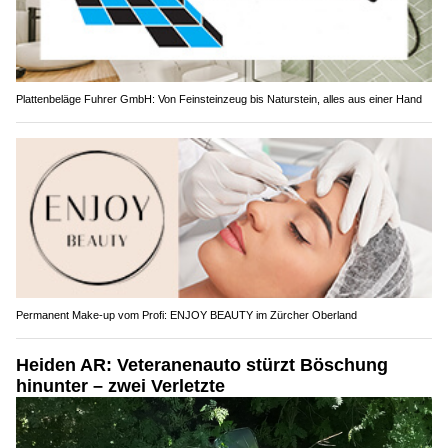
Plattenbeläge Fuhrer GmbH: Von Feinsteinzeug bis Naturstein, alles aus einer Hand
Permanent Make-up vom Profi: ENJOY BEAUTY im Zürcher Oberland
Heiden AR: Veteranenauto stürzt Böschung
hinunter – zwei Verletzte