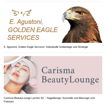
E. Agustoni, Golden Eagle Services: Individuelle Geldanlage und Strategie
Carisma BeautyLounge Lachen SZ – Nageldesign, Kosmetik und Massage vom
Feinsten