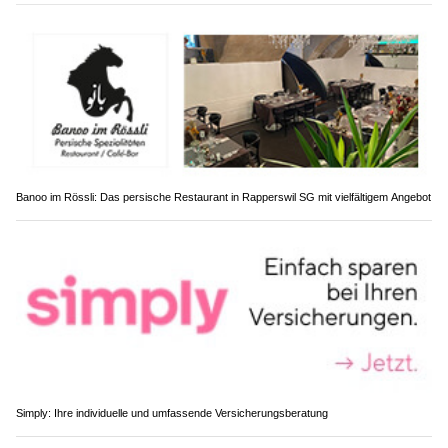
Banoo im Rössli: Das persische Restaurant in Rapperswil SG mit vielfältigem Angebot
Simply: Ihre individuelle und umfassende Versicherungsberatung