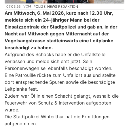
07.05.26
VON
POLIZEI.NEWS REDAKTION
Am Mittwoch, 6. Mai 2026, kurz nach 12.30 Uhr,
meldete sich ein 24-jähriger Mann bei der
Einsatzzentrale der Stadtpolizei und gab an, in der
Nacht auf Mittwoch gegen Mitternacht auf der
Vogelsangstrasse stadteinwärts eine Leitplanke
beschädigt zu haben.
Aufgrund des Schocks habe er die Unfallstelle
verlassen und melde sich erst jetzt. Sein
Personenwagen sei ebenfalls beschädigt worden.
Eine Patrouille rückte zum Unfallort aus und stellte
dort entsprechende Spuren sowie die beschädigte
Leitplanke fest.
Zudem war Öl in einen Schacht gelangt, weshalb die
Feuerwehr von Schutz & Intervention aufgeboten
wurde.
Die Stadtpolizei Winterthur hat die Ermittlungen
aufgenommen.