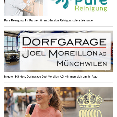
Pure Reinigung: Ihr Partner für erstklassige Reinigungsdienstleistungen
In guten Händen: Dorfgarage Joel Moreillon AG kümmert sich um Ihr Auto