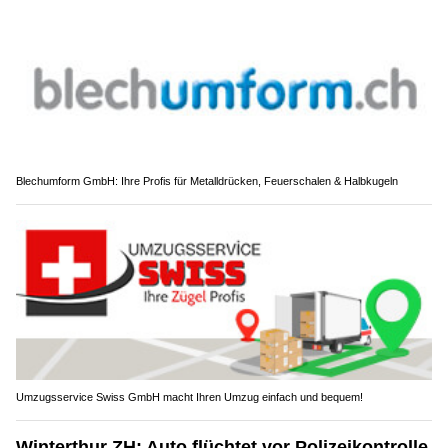
Blechumform GmbH: Ihre Profis für Metalldrücken, Feuerschalen & Halbkugeln
Umzugsservice Swiss GmbH macht Ihren Umzug einfach und bequem!
Winterthur ZH: Auto flüchtet vor Polizeikontrolle