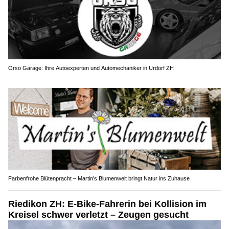
Orso Garage: Ihre Autoexperten und Automechaniker in Urdorf ZH
Farbenfrohe Blütenpracht – Martin’s Blumenwelt bringt Natur ins Zuhause
Riedikon ZH: E-Bike-Fahrerin bei Kollision im
Kreisel schwer verletzt – Zeugen gesucht