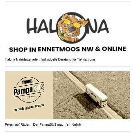
Halona Naturfutterladen: Individuelle Beratung für Tiernahrung
Feiern auf Rädern: Der PampaBUS macht’s möglich