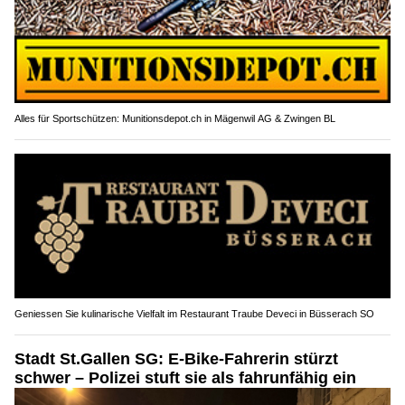
Alles für Sportschützen: Munitionsdepot.ch in Mägenwil AG & Zwingen BL
Geniessen Sie kulinarische Vielfalt im Restaurant Traube Deveci in Büsserach SO
Stadt St.Gallen SG: E-Bike-Fahrerin stürzt
schwer – Polizei stuft sie als fahrunfähig ein