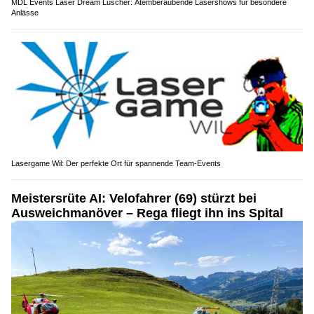
MDL Events Laser Dream Lüscher: Atemberaubende Lasershows für besondere
Anlässe
Lasergame Wil: Der perfekte Ort für spannende Team-Events
Meistersrüte AI: Velofahrer (69) stürzt bei
Ausweichmanöver – Rega fliegt ihn ins Spital