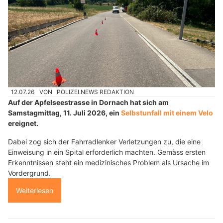
12.07.26
VON
POLIZEI.NEWS REDAKTION
Auf der Apfelseestrasse in Dornach hat sich am
Samstagmittag, 11. Juli 2026, ein
Selbstunfall mit einem Velo
ereignet.
Dabei zog sich der Fahrradlenker Verletzungen zu, die eine
Einweisung in ein Spital erforderlich machten. Gemäss ersten
Erkenntnissen steht ein medizinisches Problem als Ursache im
Vordergrund.
Weiterlesen