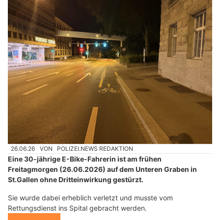
26.06.26
VON
POLIZEI.NEWS REDAKTION
Eine 30-jährige E-Bike-Fahrerin ist am frühen
Freitagmorgen (26.06.2026) auf dem Unteren Graben in
St.Gallen ohne Dritteinwirkung gestürzt.
Sie wurde dabei erheblich verletzt und musste vom
Rettungsdienst ins Spital gebracht werden.