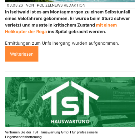
03.08.26
VON
POLIZEI.NEWS REDAKTION
In Iseltwald ist es am Montagmorgen zu einem Selbstunfall
eines Velofahrers gekommen. Er wurde beim Sturz schwer
verletzt und musste in kritischem Zustand
mit einem
Helikopter der Rega
ins Spital gebracht werden.
Ermittlungen zum Unfallhergang wurden aufgenommen.
Weiterlesen
Vertrauen Sie der TST Hauswartung GmbH für professionelle
Liegenschaftsbetreuung