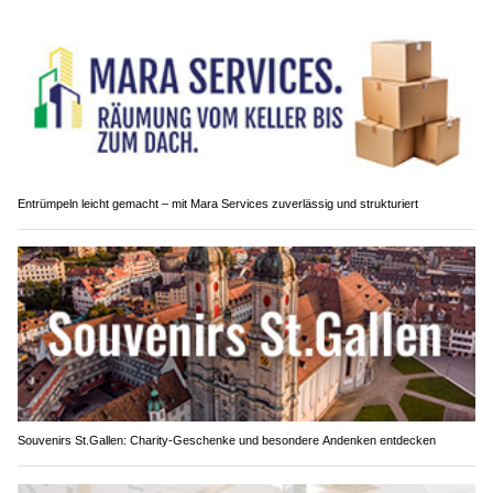
Entrümpeln leicht gemacht – mit Mara Services zuverlässig und strukturiert
Souvenirs St.Gallen: Charity-Geschenke und besondere Andenken entdecken