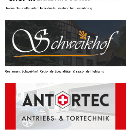
Halona Naturfutterladen: Individuelle Beratung für Tiernahrung
Restaurant Schweikhof: Regionale Spezialitäten & saisonale Highlights