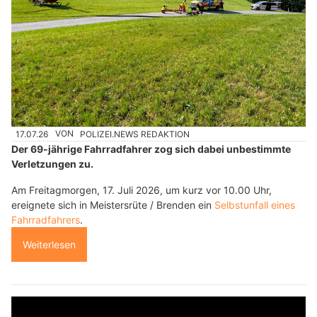
17.07.26
VON
POLIZEI.NEWS REDAKTION
Der 69-jährige Fahrradfahrer zog sich dabei unbestimmte
Verletzungen zu.
Am Freitagmorgen, 17. Juli 2026, um kurz vor 10.00 Uhr,
ereignete sich in Meistersrüte / Brenden ein
Selbstunfall eines
Fahrradfahrers
.
Weiterlesen