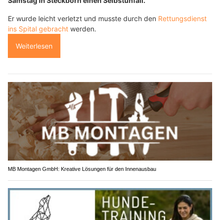
Samstag in Steckborn einen Selbstunfall.
Er wurde leicht verletzt und musste durch den
Rettungsdienst
ins Spital gebracht
werden.
Weiterlesen
MB Montagen GmbH: Kreative Lösungen für den Innenausbau