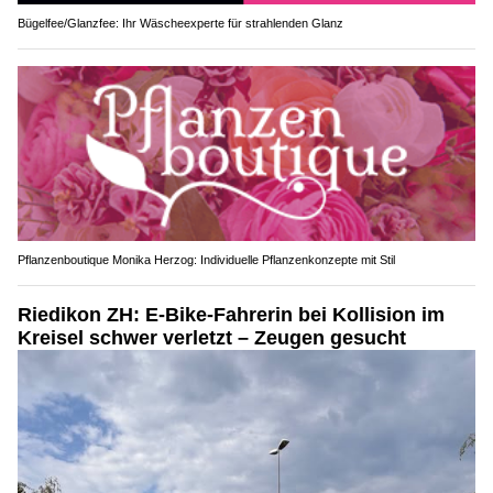
Bügelfee/Glanzfee: Ihr Wäscheexperte für strahlenden Glanz
Pflanzenboutique Monika Herzog: Individuelle Pflanzenkonzepte mit Stil
Riedikon ZH: E-Bike-Fahrerin bei Kollision im
Kreisel schwer verletzt – Zeugen gesucht