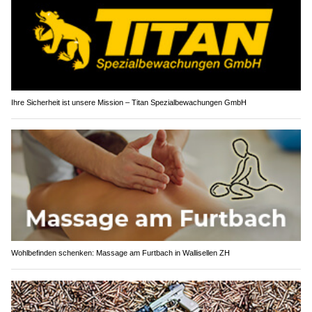
Ihre Sicherheit ist unsere Mission – Titan Spezialbewachungen GmbH
Wohlbefinden schenken: Massage am Furtbach in Wallisellen ZH