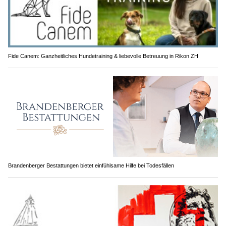
Fide Canem: Ganzheitliches Hundetraining & liebevolle Betreuung in Rikon ZH
Brandenberger Bestattungen bietet einfühlsame Hilfe bei Todesfällen