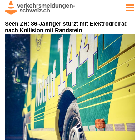
Seen ZH: 86-Jähriger stürzt mit Elektrodreirad
nach Kollision mit Randstein