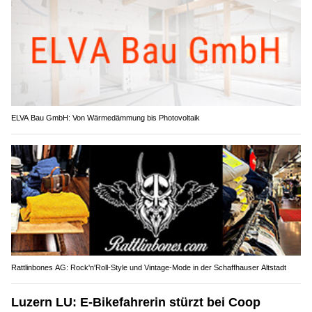
ELVA Bau GmbH: Von Wärmedämmung bis Photovoltaik
Rattlinbones AG: Rock'n'Roll-Style und Vintage-Mode in der Schaffhauser Altstadt
Luzern LU: E-Bikefahrerin stürzt bei Coop