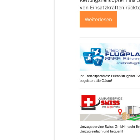
Rettungshelikoptern ins 
von Einsatzkräften rückte
Weiterlesen
Ihr Freizeitparadies: Erlebnisflugplatz Si
begeistert alle Gäste!
Umzugsservice Swiss GmbH macht Ih
Umzug einfach und bequem!