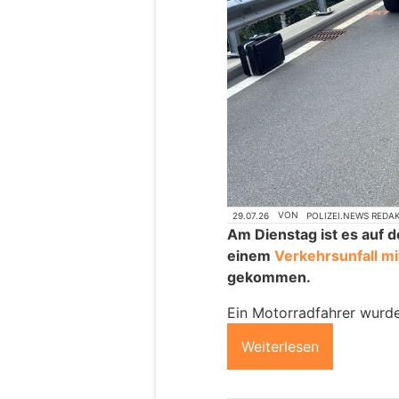
29.07.26
VON
POLIZEI.NEWS REDA
Am Dienstag ist es auf 
einem
Verkehrsunfall mi
gekommen.
Ein Motorradfahrer wurde
Weiterlesen