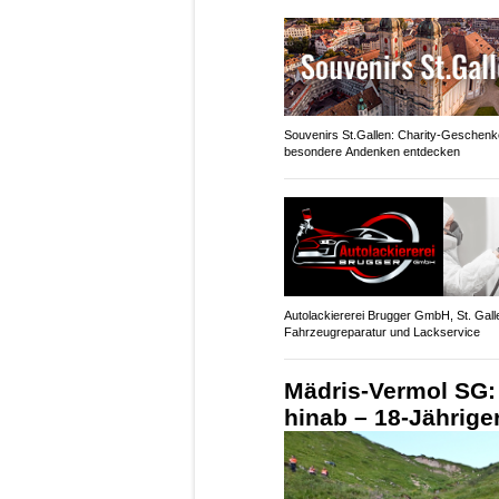
Souvenirs St.Gallen: Charity-Geschenk
besondere Andenken entdecken
Autolackiererei Brugger GmbH, St. Gall
Fahrzeugreparatur und Lackservice
Mädris-Vermol SG: 
hinab – 18-Jährige