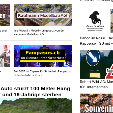
e und
Ihre Vision im Modell – umgesetzt von der
Kaufmann Modellbau AG
Banoo im Rössli: Da
Rapperswil SG mit v
en:
Seit 2007 Ihr Experte für Sicherheit: Pampasus
Sicherheitsdienst GmbH
Robert Wild AG: Ma
für Unternehmen
Auto stürzt 100 Meter Hang
r und 19-Jährige sterben