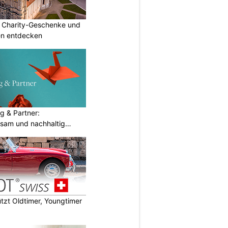
: Charity-Geschenke und
n entdecken
g & Partner:
sam und nachhaltig
zt Oldtimer, Youngtimer