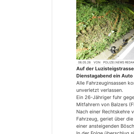
06.05.26
VON
POLIZEI.NEWS REDA
Auf der Luzisteigstrasse
Dienstagabend ein Auto
Alle Fahrzeuginsassen ko
unverletzt verlassen.
Ein 26-Jähriger fuhr gege
Mitfahrern von Balzers (FL
Nach einer Rechtskehre ve
Fahrzeug, geriet über die
einer ansteigenden Bösc
In der Folge überschlug s