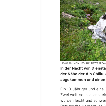
29.07.26
VON
POLIZEI.NEWS REDA
In der Nacht von Diensta
der Nähe der Alp Chläui 
abgekommen und einen 
Ein 18-Jähriger und eine
Zwei weitere Insassen, ei
wurden leicht und schwer