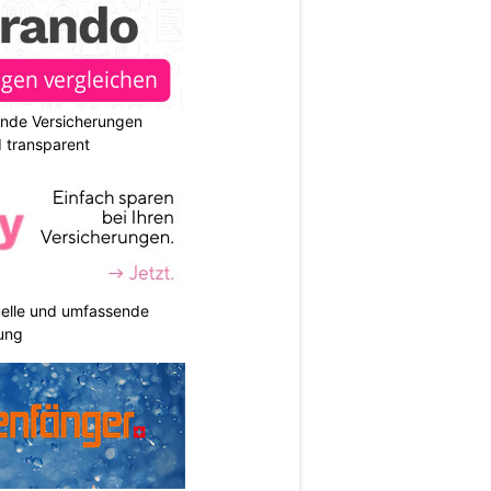
ende Versicherungen
d transparent
duelle und umfassende
ung