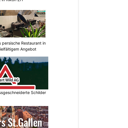
s persische Restaurant in
ielfältigem Angebot
ssgeschneiderte Schilder