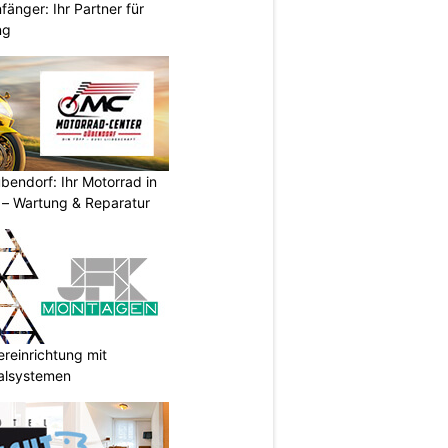
änger: Ihr Partner für
ng
endorf: Ihr Motorrad in
– Wartung & Reparatur
reinrichtung mit
galsystemen