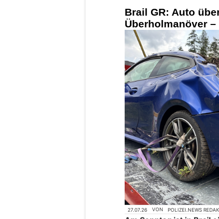
Brail GR: Auto übe
Überholmanöver – B
27.07.26
VON
POLIZEI.NEWS REDA