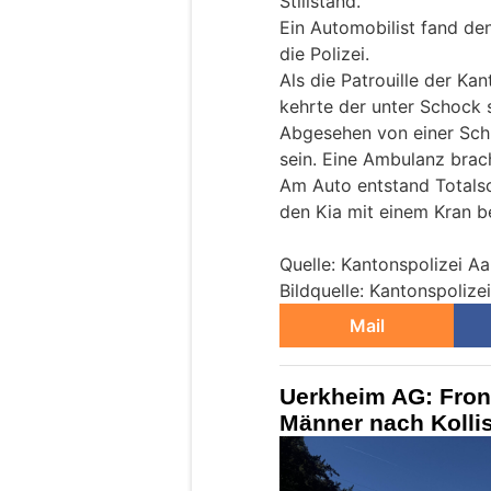
Stillstand.
Ein Automobilist fand de
die Polizei.
Als die Patrouille der Kan
kehrte der unter Schock 
Abgesehen von einer Schn
sein. Eine Ambulanz bracht
Am Auto entstand Totals
den Kia mit einem Kran b
Quelle: Kantonspolizei A
Bildquelle: Kantonspolize
Mail
Uerkheim AG: Front
Männer nach Kollis