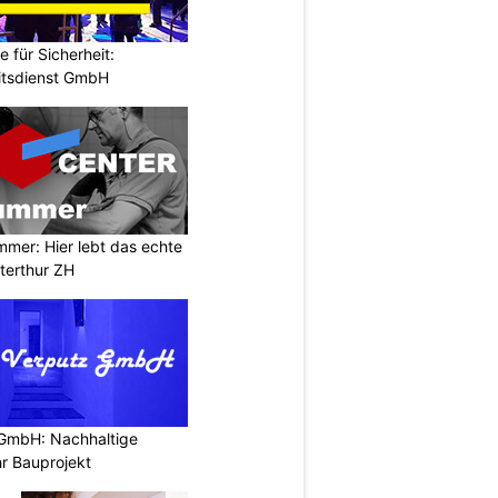
e für Sicherheit:
itsdienst GmbH
mer: Hier lebt das echte
terthur ZH
 GmbH: Nachhaltige
r Bauprojekt