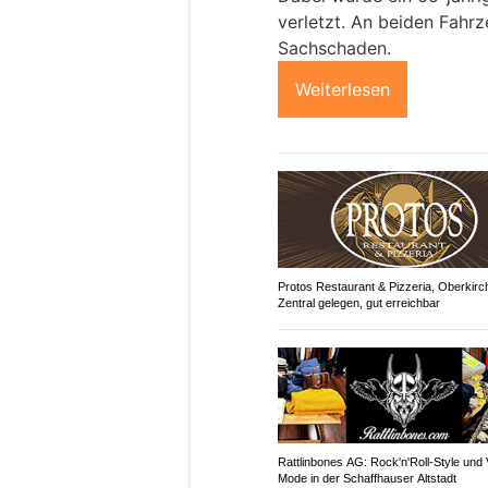
verletzt. An beiden Fahr
Sachschaden.
Weiterlesen
Protos Restaurant & Pizzeria, Oberkirc
Zentral gelegen, gut erreichbar
Rattlinbones AG: Rock'n'Roll-Style und 
Mode in der Schaffhauser Altstadt