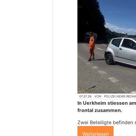
07.07.26
VON
POLIZEI.NEWS REDA
In Uerkheim stiessen a
frontal zusammen.
Zwei Beteiligte befinden s
Weiterlesen