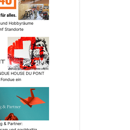
 und Hobbyräume
nf Standorte
FONDUE HOUSE DU PONT
 Fondue ein
g & Partner:
sam und nachhaltig