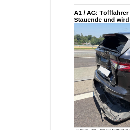
A1 / AG: Töfffahrer
Stauende und wird 