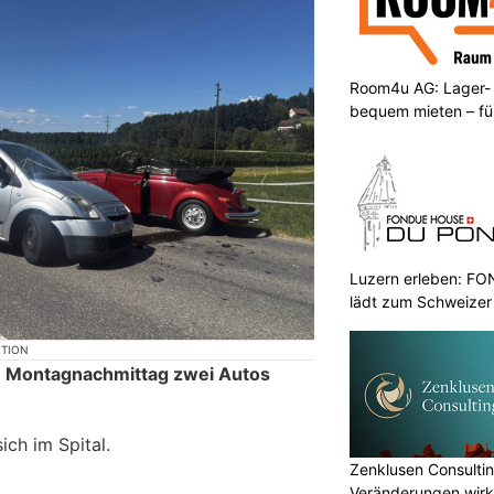
Room4u AG: Lager-
bequem mieten – fü
Luzern erleben: 
lädt zum Schweizer
KTION
m Montagnachmittag zwei Autos
ich im Spital.
Zenklusen Consultin
Veränderungen wirk