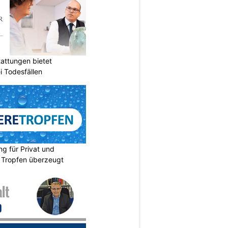
attungen bietet
i Todesfällen
ng für Privat und
 Tropfen überzeugt