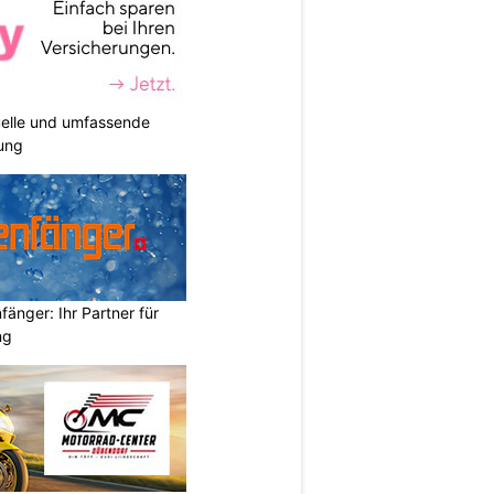
duelle und umfassende
ung
änger: Ihr Partner für
ng