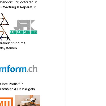
endorf: Ihr Motorrad in
– Wartung & Reparatur
reinrichtung mit
galsystemen
hre Profis für
erschalen & Halbkugeln