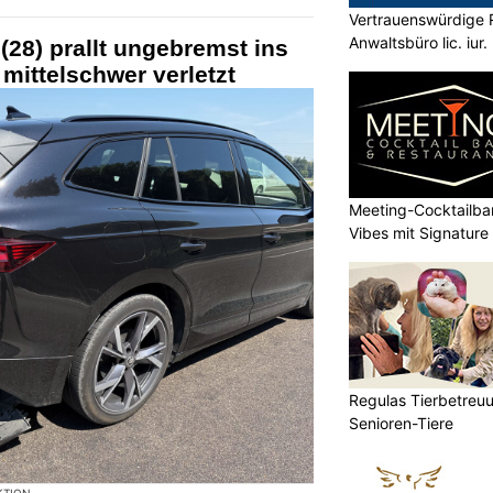
Vertrauenswürdige 
Anwaltsbüro lic. iur
 (28) prallt ungebremst ins
mittelschwer verletzt
Meeting-Cocktailba
Vibes mit Signature
Regulas Tierbetreuu
Senioren-Tiere