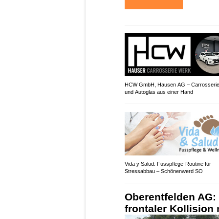
HCW GmbH, Hausen AG – Carrosserie
und Autoglas aus einer Hand
Vida y Salud: Fusspflege-Routine für
Stressabbau – Schönenwerd SO
Oberentfelden AG: 6
frontaler Kollision