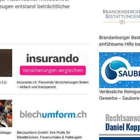
zeugen entstand beträchtlicher
Brandenberger Best
einfühlsame Hilfe be
h LU:
insurando.ch: Passende Versicherungen finden
– einfach und transparent
Verlässliche Reinigu
Gewerbe – Saubere
Vintage-
Blechumform GmbH: Ihre Profis für
Metalldrücken, Feuerschalen & Halbkugeln