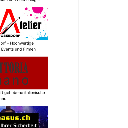
dorf – Hochwertige
r Events und Firmen
ifft gehobene italienische
mano