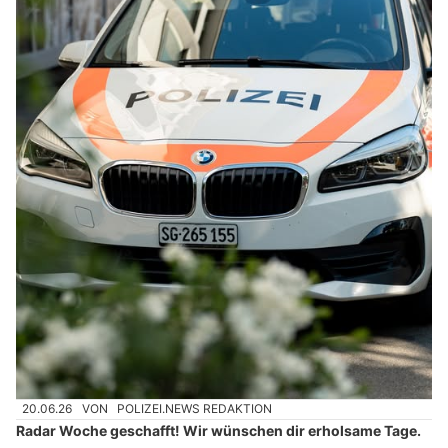
20.06.26
VON
POLIZEI.NEWS REDAKTION
Radar Woche geschafft! Wir wünschen dir erholsame Tage.