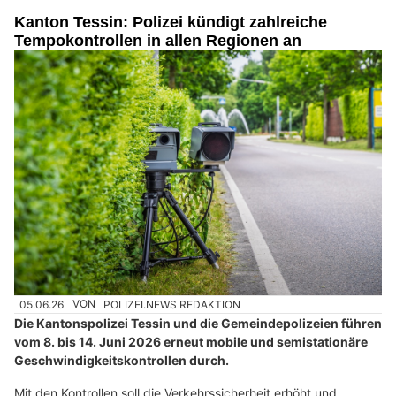
Kanton Tessin: Polizei kündigt zahlreiche
Tempokontrollen in allen Regionen an
05.06.26
VON
POLIZEI.NEWS REDAKTION
Die Kantonspolizei Tessin und die Gemeindepolizeien führen
vom 8. bis 14. Juni 2026 erneut mobile und semistationäre
Geschwindigkeitskontrollen durch.
Mit den Kontrollen soll die Verkehrssicherheit erhöht und