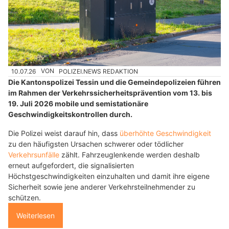
10.07.26
VON
POLIZEI.NEWS REDAKTION
Die Kantonspolizei Tessin und die Gemeindepolizeien führen
im Rahmen der Verkehrssicherheitsprävention vom 13. bis
19. Juli 2026 mobile und semistationäre
Geschwindigkeitskontrollen durch.
Die Polizei weist darauf hin, dass
überhöhte Geschwindigkeit
zu den häufigsten Ursachen schwerer oder tödlicher
Verkehrsunfälle
zählt. Fahrzeuglenkende werden deshalb
erneut aufgefordert, die signalisierten
Höchstgeschwindigkeiten einzuhalten und damit ihre eigene
Sicherheit sowie jene anderer Verkehrsteilnehmender zu
schützen.
Weiterlesen