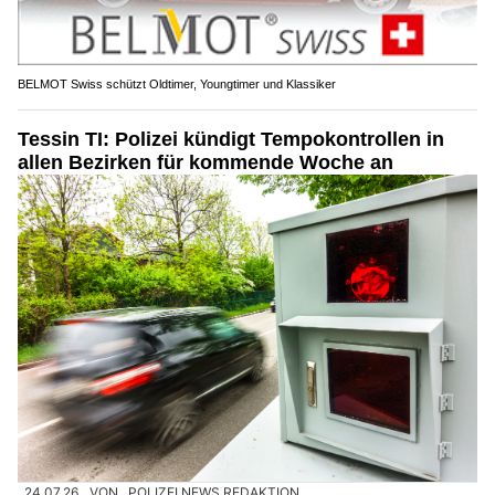
BELMOT Swiss schützt Oldtimer, Youngtimer und Klassiker
Tessin TI: Polizei kündigt Tempokontrollen in
allen Bezirken für kommende Woche an
24.07.26
VON
POLIZEI.NEWS REDAKTION