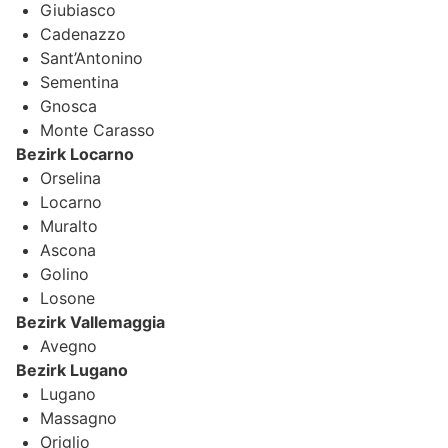
Giubiasco
Cadenazzo
Sant’Antonino
Sementina
Gnosca
Monte Carasso
Bezirk Locarno
Orselina
Locarno
Muralto
Ascona
Golino
Losone
Bezirk Vallemaggia
Avegno
Bezirk Lugano
Lugano
Massagno
Origlio