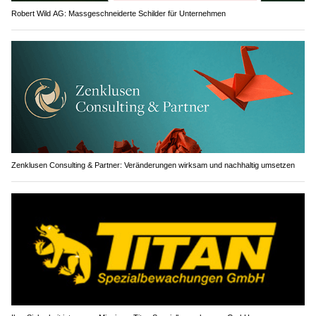
Robert Wild AG: Massgeschneiderte Schilder für Unternehmen
Zenklusen Consulting & Partner: Veränderungen wirksam und nachhaltig umsetzen