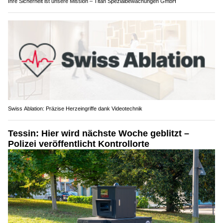
Ihre Sicherheit ist unsere Mission – Titan Spezialbewachungen GmbH
Swiss Ablation: Präzise Herzeingriffe dank Videotechnik
Tessin: Hier wird nächste Woche geblitzt –
Polizei veröffentlicht Kontrollorte