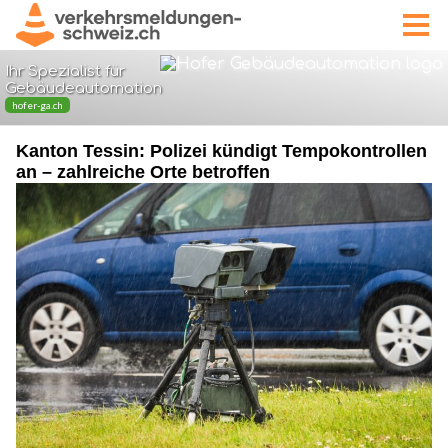
Kanton Tessin: Polizei kündigt Tempokontrollen
an – zahlreiche Orte betroffen