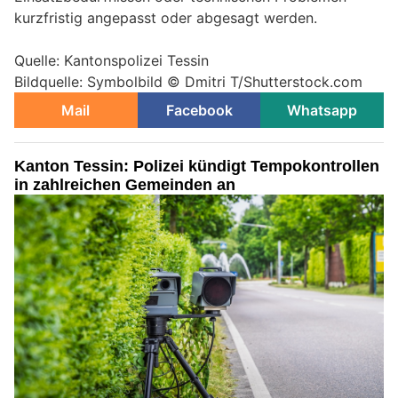
kurzfristig angepasst oder abgesagt werden.
Quelle: Kantonspolizei Tessin
Bildquelle: Symbolbild © Dmitri T/Shutterstock.com
Mail
Facebook
Whatsapp
Kanton Tessin: Polizei kündigt Tempokontrollen
in zahlreichen Gemeinden an