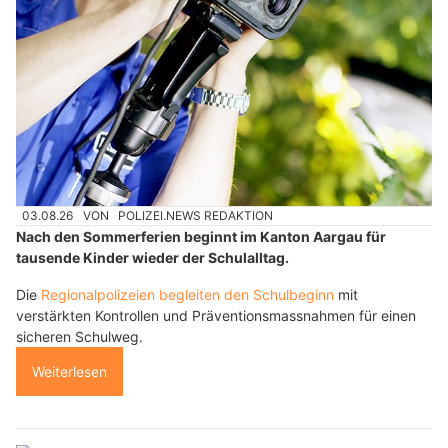
03.08.26
VON
POLIZEI.NEWS REDAKTION
Nach den Sommerferien beginnt im Kanton Aargau für
tausende Kinder wieder der Schulalltag.
Die
Regionalpolizeien begleiten den Schulbeginn
mit
verstärkten Kontrollen und Präventionsmassnahmen für einen
sicheren Schulweg.
Weiterlesen