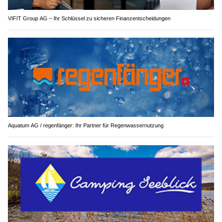
VIFIT Group AG – Ihr Schlüssel zu sicheren Finanzentscheidungen
Aquatum AG / regenfänger: Ihr Partner für Regenwassernutzung