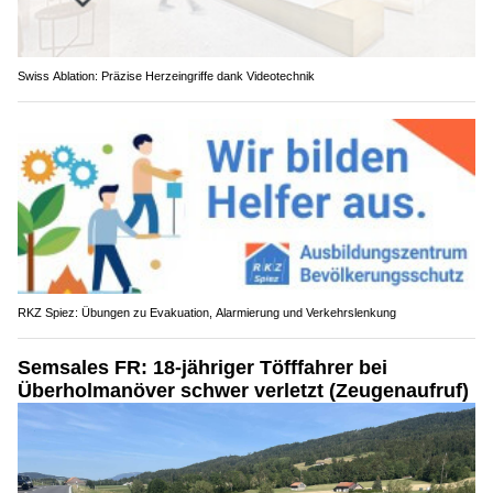
Swiss Ablation: Präzise Herzeingriffe dank Videotechnik
RKZ Spiez: Übungen zu Evakuation, Alarmierung und Verkehrslenkung
Semsales FR: 18-jähriger Töfffahrer bei
Überholmanöver schwer verletzt (Zeugenaufruf)