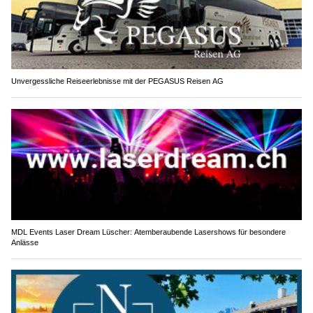
Unvergessliche Reiseerlebnisse mit der PEGASUS Reisen AG
MDL Events Laser Dream Lüscher: Atemberaubende Lasershows für besondere
Anlässe