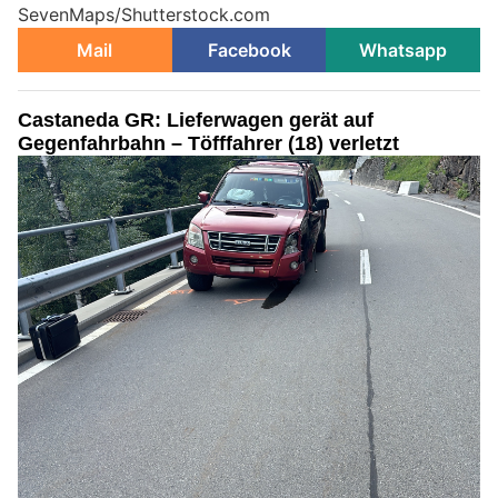
SevenMaps/Shutterstock.com
Mail
Facebook
Whatsapp
Castaneda GR: Lieferwagen gerät auf
Gegenfahrbahn – Töfffahrer (18) verletzt