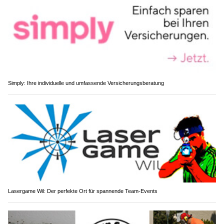
Simply: Ihre individuelle und umfassende Versicherungsberatung
Lasergame Wil: Der perfekte Ort für spannende Team-Events