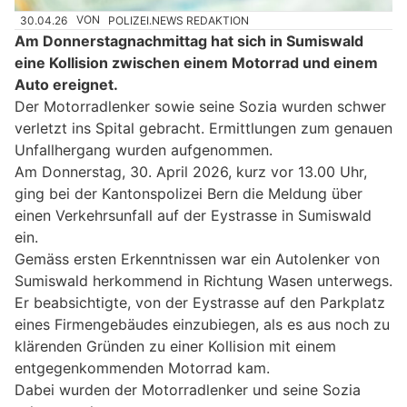
30.04.26
VON
POLIZEI.NEWS REDAKTION
Am Donnerstagnachmittag hat sich in Sumiswald
eine Kollision zwischen einem Motorrad und einem
Auto ereignet.
Der Motorradlenker sowie seine Sozia wurden schwer
verletzt ins Spital gebracht. Ermittlungen zum genauen
Unfallhergang wurden aufgenommen.
Am Donnerstag, 30. April 2026, kurz vor 13.00 Uhr,
ging bei der Kantonspolizei Bern die Meldung über
einen Verkehrsunfall auf der Eystrasse in Sumiswald
ein.
Gemäss ersten Erkenntnissen war ein Autolenker von
Sumiswald herkommend in Richtung Wasen unterwegs.
Er beabsichtigte, von der Eystrasse auf den Parkplatz
eines Firmengebäudes einzubiegen, als es aus noch zu
klärenden Gründen zu einer Kollision mit einem
entgegenkommenden Motorrad kam.
Dabei wurden der Motorradlenker und seine Sozia