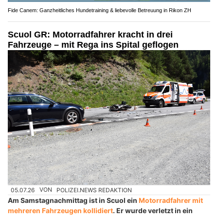
Fide Canem: Ganzheitliches Hundetraining & liebevolle Betreuung in Rikon ZH
Scuol GR: Motorradfahrer kracht in drei
Fahrzeuge – mit Rega ins Spital geflogen
05.07.26
VON
POLIZEI.NEWS REDAKTION
Am Samstagnachmittag ist in Scuol ein
Motorradfahrer mit
mehreren Fahrzeugen kollidiert
. Er wurde verletzt in ein