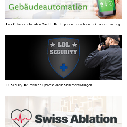
Hofer Gebäudeautomation GmbH – Ihre Experten für intelligente Gebäudesteuerung
LDL Security: Ihr Partner für professionelle Sicherheitslösungen