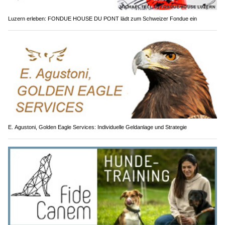
Luzern erleben: FONDUE HOUSE DU PONT lädt zum Schweizer Fondue ein
E. Agustoni, Golden Eagle Services: Individuelle Geldanlage und Strategie