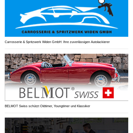
Carrosserie & Spritzwerk Widen GmbH: Ihre zuverlässigen Autolackierer
BELMOT Swiss schützt Oldtimer, Youngtimer und Klassiker