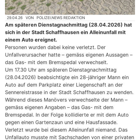
29.04.26
VON
POLIZEI.NEWS REDAKTION
Am späteren Dienstagnachmittag (28.04.2026) hat
sich in der Stadt Schaffhausen ein Alleinunfall mit
einem Auto ereignet.
Personen wurden dabei keine verletzt. Der
Unfallverursacher hatte – gemäss eigenen Aussagen –
das Gas- mit dem Bremspedal verwechselt.
Um 17.30 Uhr am späteren Dienstagnachmittag
(28.04.2026) beabsichtigte ein 28-jähriger Mann ein
Auto auf dem Parkplatz einer Liegenschaft an der
Sennereistrasse in der Stadt Schaffhausen zu wenden.
Während dieses Manövers verwechselte der Mann –
gemäss eigenen Angaben – das Gas- mit dem
Bremspedal. In der Folge kollidierte er mit dem Auto
gegen einen Gartenzaun und eine Hausfassade.
Verletzt wurde bei diesem Alleinunfall niemand. Das
Unfallauto musste mit Sachschaden von einer privaten