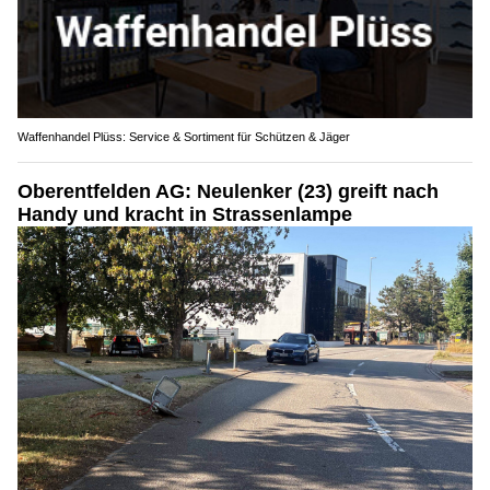
Waffenhandel Plüss: Service & Sortiment für Schützen & Jäger
Oberentfelden AG: Neulenker (23) greift nach
Handy und kracht in Strassenlampe