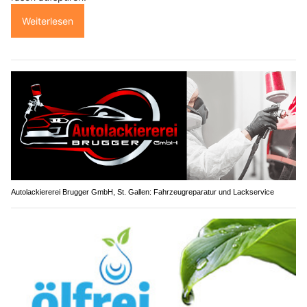
Weiterlesen
Autolackiererei Brugger GmbH, St. Gallen: Fahrzeugreparatur und Lackservice