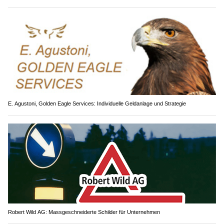
E. Agustoni, Golden Eagle Services: Individuelle Geldanlage und Strategie
Robert Wild AG: Massgeschneiderte Schilder für Unternehmen