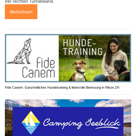
der rechten Tunnelwand.
Weiterlesen
Fide Canem: Ganzheitliches Hundetraining & liebevolle Betreuung in Rikon ZH