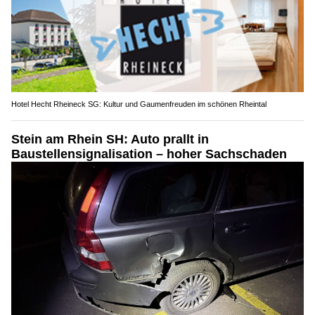
Hotel Hecht Rheineck SG: Kultur und Gaumenfreuden im schönen Rheintal
Stein am Rhein SH: Auto prallt in
Baustellensignalisation – hoher Sachschaden