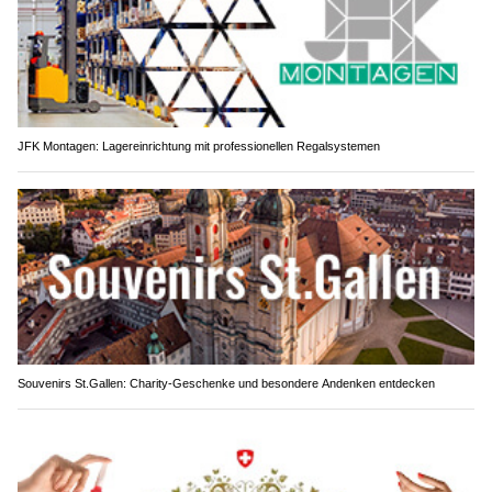
JFK Montagen: Lagereinrichtung mit professionellen Regalsystemen
Souvenirs St.Gallen: Charity-Geschenke und besondere Andenken entdecken