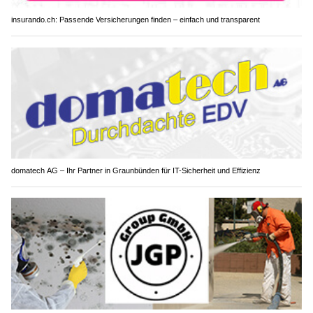
insurando.ch: Passende Versicherungen finden – einfach und transparent
domatech AG – Ihr Partner in Graunbünden für IT-Sicherheit und Effizienz