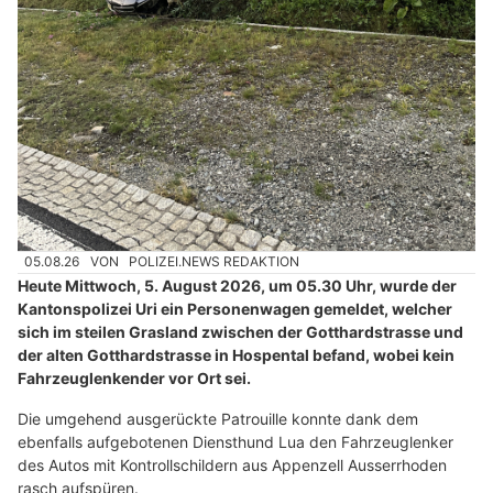
05.08.26
VON
POLIZEI.NEWS REDAKTION
Heute Mittwoch, 5. August 2026, um 05.30 Uhr, wurde der
Kantonspolizei Uri ein Personenwagen gemeldet, welcher
sich im steilen Grasland zwischen der Gotthardstrasse und
der alten Gotthardstrasse in Hospental befand, wobei kein
Fahrzeuglenkender vor Ort sei.
Die umgehend ausgerückte Patrouille konnte dank dem
ebenfalls aufgebotenen Diensthund Lua den Fahrzeuglenker
des Autos mit Kontrollschildern aus Appenzell Ausserrhoden
rasch aufspüren.