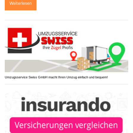
Weiterlesen
Umzugsservice Swiss GmbH macht Ihren Umzug einfach und bequem!