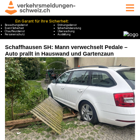
Schaffhausen SH: Mann verwechselt Pedale –
Auto prallt in Hauswand und Gartenzaun