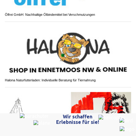
Ölfrei GmbH: Nachhaltige Ölbindemittel bei Verschmutzungen
Halona Naturfutterladen: Individuelle Beratung für Tiernahrung