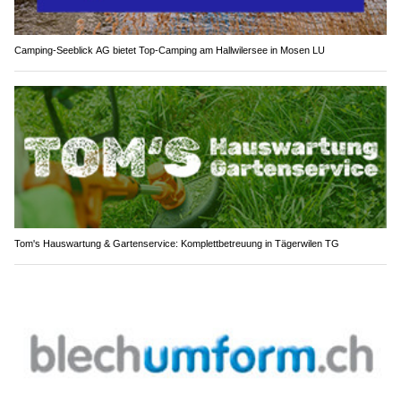
Camping-Seeblick AG bietet Top-Camping am Hallwilersee in Mosen LU
Tom's Hauswartung & Gartenservice: Komplettbetreuung in Tägerwilen TG