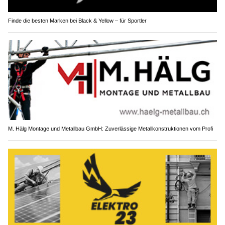
Finde die besten Marken bei Black & Yellow – für Sportler
M. Hälg Montage und Metallbau GmbH: Zuverlässige Metallkonstruktionen vom Profi