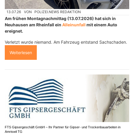
13.07.26
VON
POLIZEI.NEWS REDAKTION
Am frühen Montagnachmittag (13.07.2026) hat sich in
Neuhausen am Rheinfall ein
Alleinunfall
mit einem Auto
ereignet.
Verletzt wurde niemand. Am Fahrzeug entstand Sachschaden.
Weiterlesen
FTS Gipsergeschäft GmbH – Ihr Partner für Gipser- und Trockenbauarbeiten in
Amriswil TG