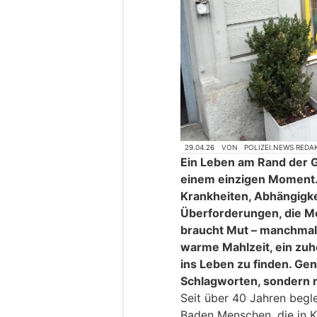
29.04.26
VON
POLIZEI.NEWS REDA
Ein Leben am Rand der G
einem einzigen Moment. 
Krankheiten, Abhängigke
Überforderungen, die Me
braucht Mut – manchmal
warme Mahlzeit, ein zu
ins Leben zu finden. Gen
Schlagworten, sondern m
Seit über 40 Jahren begle
Baden Menschen, die in Kr