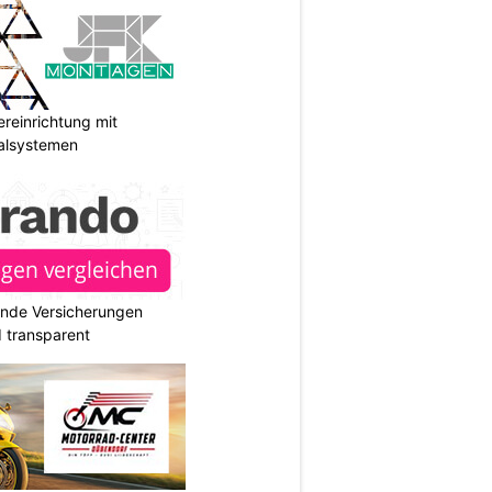
reinrichtung mit
galsystemen
ende Versicherungen
d transparent