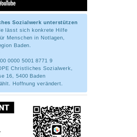
ches Sozialwerk unterstützen
e lässt sich konkrete Hilfe
für Menschen in Notlagen,
egion Baden.
:
0 0000 5001 8771 9
PE Christliches Sozialwerk,
se 16, 5400 Baden
ählt. Hoffnung verändert.