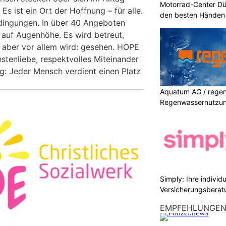
Motorrad-Center Düb
Es ist ein Ort der Hoffnung – für alle.
den besten Händen 
dingungen. In über 40 Angeboten
auf Augenhöhe. Es wird betreut,
– aber vor allem wird: gesehen. HOPE
stenliebe, respektvolles Miteinander
g: Jeder Mensch verdient einen Platz
Aquatum AG / regenf
Regenwassernutzu
Simply: Ihre indivi
Versicherungsberat
EMPFEHLUNGE