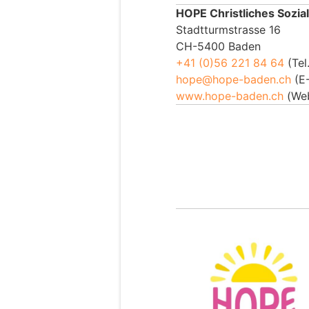
HOPE Christliches Sozia
Stadtturmstrasse 16
CH-5400 Baden
+41 (0)56 221 84 64
(Tel.
hope@hope-baden.ch
(E-
www.hope-baden.ch
(We