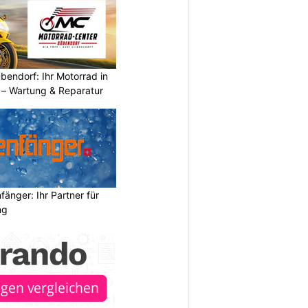
endorf: Ihr Motorrad in
– Wartung & Reparatur
änger: Ihr Partner für
ng