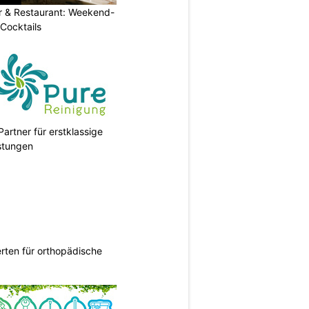
r & Restaurant: Weekend-
 Cocktails
Partner für erstklassige
stungen
rten für orthopädische