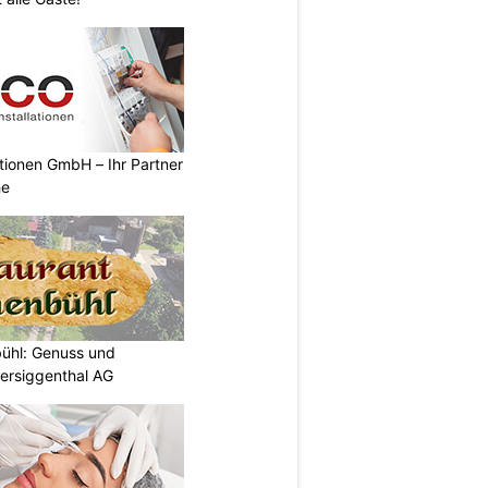
ationen GmbH – Ihr Partner
he
bühl: Genuss und
tersiggenthal AG