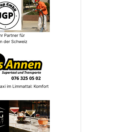
r Partner für
n der Schweiz
axi im Limmattal: Komfort