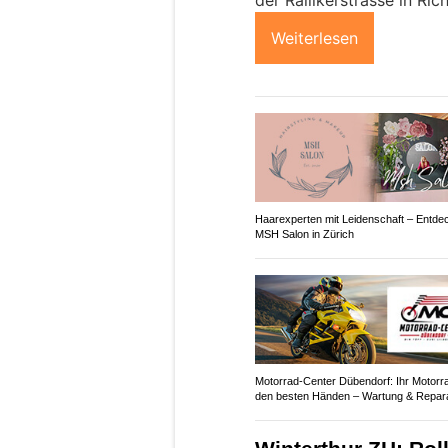
der Rällikerstrasse in Ri
Weiterlesen
Haarexperten mit Leidenschaft – Entde
MSH Salon in Zürich
Motorrad-Center Dübendorf: Ihr Motorra
den besten Händen – Wartung & Repar