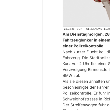
28.04.26
VON
POLIZEI.NEWS REDA
Am Dienstagmorgen, 28. 
Fahrzeuglenker in eine
einer Polizeikontrolle.
Nach kurzer Flucht kollid
Fahrzeug. Die Stadtpoliz
Kurz vor 2 Uhr fiel einer 
Verzweigung Birmensdorf
BMW auf.
Als sie diesen anhalten un
beschleunigte der Fahrer
Polizeikontrolle. Er fuhr 
Schweighofstrasse in Rich
Der Streifenwagen fuhr d