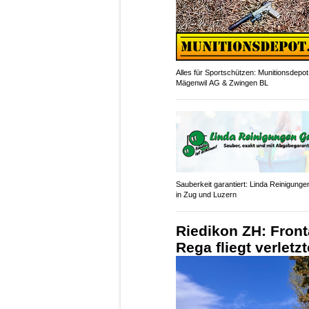
Alles für Sportschützen: Munitionsdepot
Mägenwil AG & Zwingen BL
Sauberkeit garantiert: Linda Reinigun
in Zug und Luzern
Riedikon ZH: Front
Rega fliegt verletz