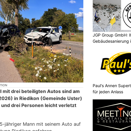
JGP Group GmbH: Ih
Gebäudesanierung i
Paul's Annen Supert
KTION
 mit drei beteiligten Autos sind am
für jeden Anlass
.2026) in Riedikon (Gemeinde Uster)
und drei Personen leicht verletzt
35-jähriger Mann mit seinem Auto auf