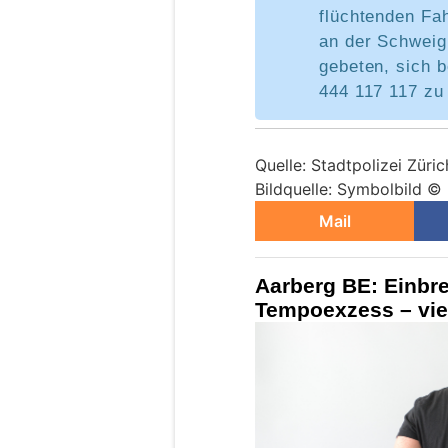
flüchtenden Fa
an der Schweig
gebeten, sich be
444 117 117 zu
Quelle: Stadtpolizei Züric
Bildquelle: Symbolbild ©
Mail
Aarberg BE: Einbre
Tempoexzess – vier