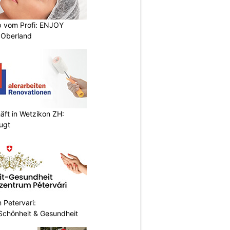
 vom Profi: ENJOY
 Oberland
äft in Wetzikon ZH:
eugt
 Petervari:
 Schönheit & Gesundheit