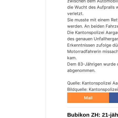
zwischen dem Automobili
die Wucht des Aufpralls 
verletzt.
Sie musste mit einem Rett
werden. An beiden Fahrz
Die Kantonspolizei Aarga
des genauen Unfallherga
Erkenntnissen zufolge dür
Motorradfahrerin missach
kam.
Dem 83-Jährigen wurde de
abgenommen.
Quelle: Kantonspolizei A
Bildquelle: Kantonspolize
Mail
Bubikon ZH: 21-jähr