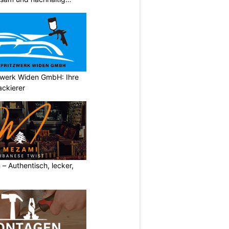
tzwerk Widen GmbH: Ihre
ackierer
– Authentisch, lecker,