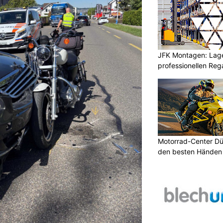
JFK Montagen: Lage
professionellen Re
Motorrad-Center Düb
den besten Händen 