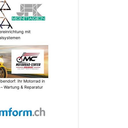
reinrichtung mit
galsystemen
endorf: Ihr Motorrad in
– Wartung & Reparatur