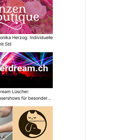
nika Herzog: Individuelle
t Stil
ream Lüscher:
sershows für besondere