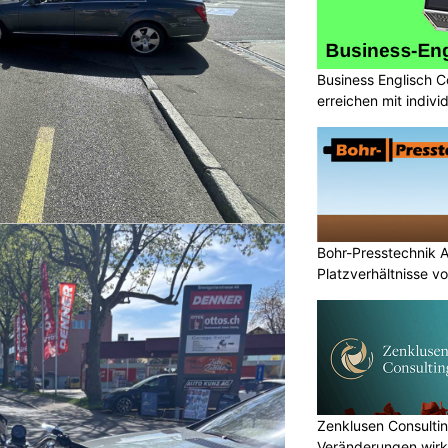
Business Englisch C
erreichen mit indivi
Bohr-Presstechnik A
Platzverhältnisse vo
Zenklusen Consultin
Veränderungen wirk