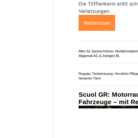
Die Töfflenkerin erlitt s
Verletzungen.
Weiterlesen
Alles für Sportschützen: Munitionsdepot
Mägenwil AG & Zwingen BL
Regulas Tierbetreuung: Herzliche Pflege
Senioren-Tiere