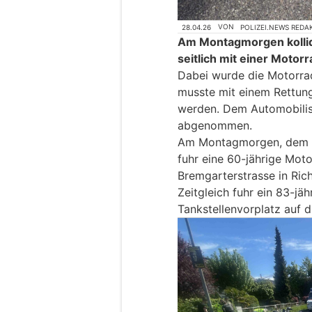
28.04.26
VON
POLIZEI.NEWS REDA
Am Montagmorgen kollidi
seitlich mit einer Motorr
Dabei wurde die Motorradf
musste mit einem Rettung
werden. Dem Automobilis
abgenommen.
Am Montagmorgen, dem 27
fuhr eine 60-jährige Moto
Bremgarterstrasse in Ric
Zeitgleich fuhr ein 83-jä
Tankstellenvorplatz auf d