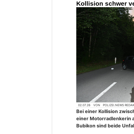
Kollision schwer ve
02.07.26
VON
POLIZEI.NEWS REDA
Bei einer Kollision zw
einer Motorradlenkerin
Bubikon sind beide Unfal