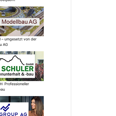
ll – umgesetzt von der
u AG
: Professioneller
bau