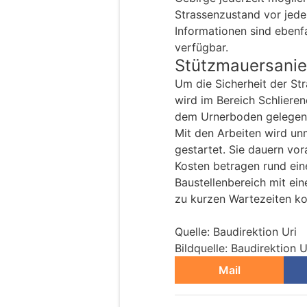
Strassenzustand vor jeder
Informationen sind ebenfa
verfügbar.
Stützmauersani
Um die Sicherheit der Str
wird im Bereich Schliere
dem Urnerboden gelegen) 
Mit den Arbeiten wird un
gestartet. Sie dauern vor
Kosten betragen rund eine
Baustellenbereich mit ein
zu kurzen Wartezeiten 
Quelle: Baudirektion Uri
Bildquelle: Baudirektion U
Mail