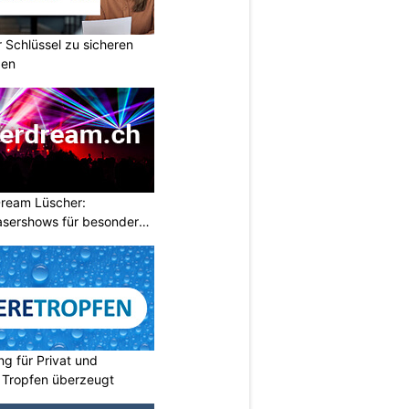
r Schlüssel zu sicheren
gen
ream Lüscher:
sershows für besondere
ng für Privat und
 Tropfen überzeugt