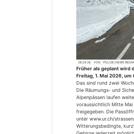
28.04.26
VON
POLIZEI.NEWS REDA
Früher als geplant wird
Freitag, 1. Mai 2026, um
Das sind rund zwei Woc
Die Räumungs- und Siche
Alpenpässen laufen weiter
voraussichtlich Mitte Ma
freigegeben. Die Passöff
unter www.ur.ch/strasseni
Witterungsbedingte, kurzf
Gebirge jederzeit möglich