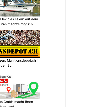
Flexibles Feiern auf dem
itan macht’s möglich
tzen: Munitionsdepot.ch in
ngen BL
ss GmbH macht Ihren
 bequem!