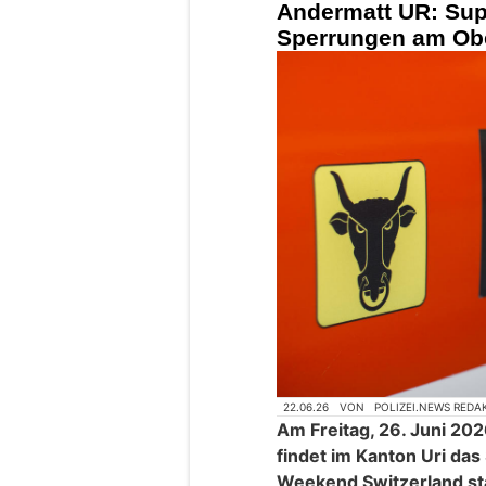
Andermatt UR: Supe
Sperrungen am Obe
22.06.26
VON
POLIZEI.NEWS REDA
Am Freitag, 26. Juni 202
findet im Kanton Uri da
Weekend Switzerland sta