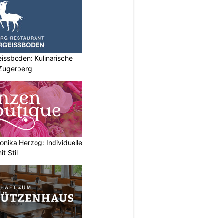
issboden: Kulinarische
 Zugerberg
nika Herzog: Individuelle
t Stil