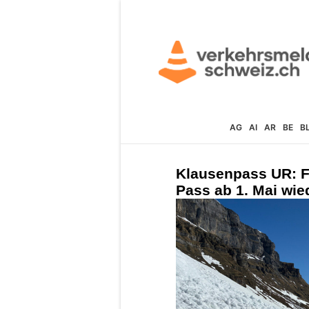
AG
AI
AR
BE
B
Klausenpass UR: Fr
Pass ab 1. Mai wie