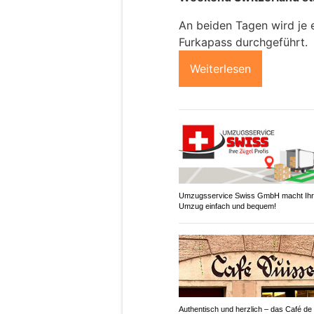
An beiden Tagen wird je 
Furkapass durchgeführt.
Weiterlesen
Umzugsservice Swiss GmbH macht Ih
Umzug einfach und bequem!
Authentisch und herzlich – das Café de 