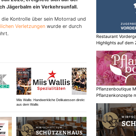
ch Jägerbalm ein Verkehrsunfall.
 die Kontrolle über sein Motorrad und
lichen Verletzungen
wurde er durch
hrt.
Restaurant Vorderge
Highlights auf dem
Pflanzenboutique Mo
Pflanzenkonzepte mi
Miis Wallis: Handwerkliche Delikatessen direkt
aus dem Wallis