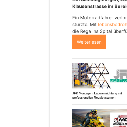
Klausenstrasse im Berei
Ein Motorradfahrer verlor
stürzte. Mit
lebensbedroh
die Rega ins Spital überfü
Weiterlesen
JFK Montagen: Lagereinrichtung mit
professionellen Regalsystemen