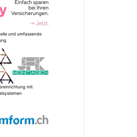
duelle und umfassende
ung
reinrichtung mit
galsystemen