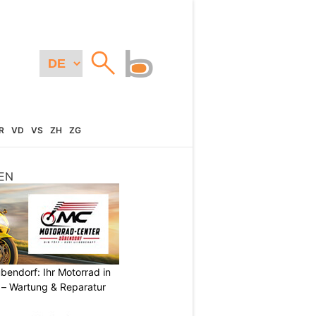
R
VD
VS
ZH
ZG
EN
endorf: Ihr Motorrad in
– Wartung & Reparatur