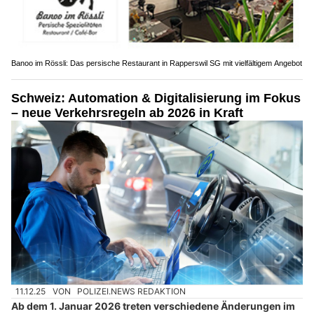
Banoo im Rössli: Das persische Restaurant in Rapperswil SG mit vielfältigem Angebot
Schweiz: Automation & Digitalisierung im Fokus
– neue Verkehrsregeln ab 2026 in Kraft
11.12.25
VON
POLIZEI.NEWS REDAKTION
Ab dem 1. Januar 2026 treten verschiedene Änderungen im