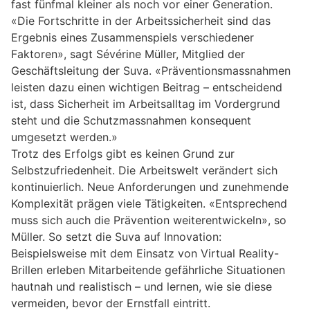
fast fünfmal kleiner als noch vor einer Generation.
«Die Fortschritte in der Arbeitssicherheit sind das
Ergebnis eines Zusammenspiels verschiedener
Faktoren», sagt Sévérine Müller, Mitglied der
Geschäftsleitung der Suva. «Präventionsmassnahmen
leisten dazu einen wichtigen Beitrag – entscheidend
ist, dass Sicherheit im Arbeitsalltag im Vordergrund
steht und die Schutzmassnahmen konsequent
umgesetzt werden.»
Trotz des Erfolgs gibt es keinen Grund zur
Selbstzufriedenheit. Die Arbeitswelt verändert sich
kontinuierlich. Neue Anforderungen und zunehmende
Komplexität prägen viele Tätigkeiten. «Entsprechend
muss sich auch die Prävention weiterentwickeln», so
Müller. So setzt die Suva auf Innovation:
Beispielsweise mit dem Einsatz von Virtual Reality-
Brillen erleben Mitarbeitende gefährliche Situationen
hautnah und realistisch – und lernen, wie sie diese
vermeiden, bevor der Ernstfall eintritt.