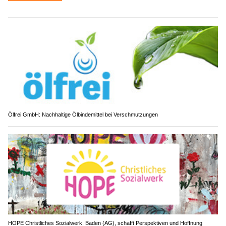
Ölfrei GmbH: Nachhaltige Ölbindemittel bei Verschmutzungen
HOPE Christliches Sozialwerk, Baden (AG), schafft Perspektiven und Hoffnung