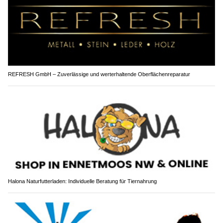
REFRESH GmbH – Zuverlässige und werterhaltende Oberflächenreparatur
Halona Naturfutterladen: Individuelle Beratung für Tiernahrung