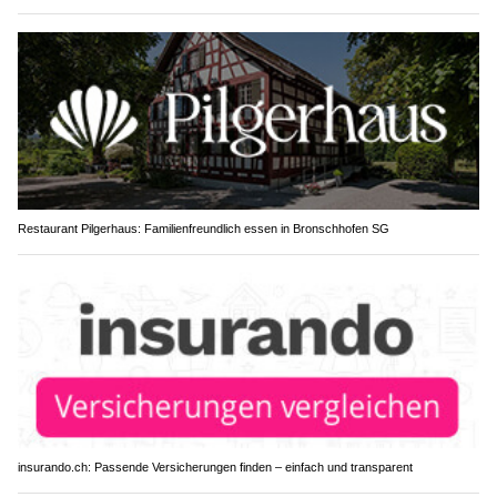
Restaurant Pilgerhaus: Familienfreundlich essen in Bronschhofen SG
insurando.ch: Passende Versicherungen finden – einfach und transparent