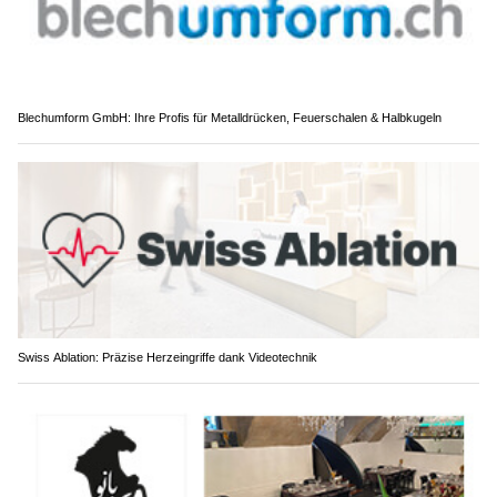
Blechumform GmbH: Ihre Profis für Metalldrücken, Feuerschalen & Halbkugeln
Swiss Ablation: Präzise Herzeingriffe dank Videotechnik