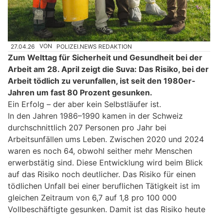
27.04.26
VON
POLIZEI.NEWS REDAKTION
Zum Welttag für Sicherheit und Gesundheit bei der
Arbeit am 28. April zeigt die Suva: Das Risiko, bei der
Arbeit tödlich zu verunfallen, ist seit den 1980er-
Jahren um fast 80 Prozent gesunken.
Ein Erfolg – der aber kein Selbstläufer ist.
In den Jahren 1986–1990 kamen in der Schweiz
durchschnittlich 207 Personen pro Jahr bei
Arbeitsunfällen ums Leben. Zwischen 2020 und 2024
waren es noch 64, obwohl seither mehr Menschen
erwerbstätig sind. Diese Entwicklung wird beim Blick
auf das Risiko noch deutlicher. Das Risiko für einen
tödlichen Unfall bei einer beruflichen Tätigkeit ist im
gleichen Zeitraum von 6,7 auf 1,8 pro 100 000
Vollbeschäftigte gesunken. Damit ist das Risiko heute