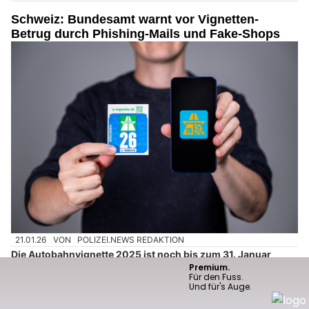
Schweiz: Bundesamt warnt vor Vignetten-
Betrug durch Phishing-Mails und Fake-Shops
21.01.26
VON
POLIZEI.NEWS REDAKTION
Die Autobahnvignette 2025 ist noch bis zum 31. Januar
gültig.
Es ist Zeit, sich die E-Vignette 2026 zu besorgen!