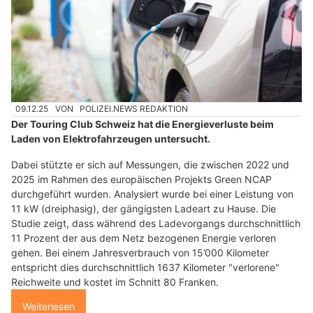
09.12.25
VON
POLIZEI.NEWS REDAKTION
Der Touring Club Schweiz hat die Energieverluste beim
Laden von Elektrofahrzeugen untersucht.
Dabei stützte er sich auf Messungen, die zwischen 2022 und
2025 im Rahmen des europäischen Projekts Green NCAP
durchgeführt wurden. Analysiert wurde bei einer Leistung von
11 kW (dreiphasig), der gängigsten Ladeart zu Hause. Die
Studie zeigt, dass während des Ladevorgangs durchschnittlich
11 Prozent der aus dem Netz bezogenen Energie verloren
gehen. Bei einem Jahresverbrauch von 15’000 Kilometer
entspricht dies durchschnittlich 1637 Kilometer "verlorene"
Reichweite und kostet im Schnitt 80 Franken.
Weiterlesen