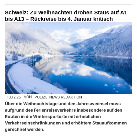
Schweiz: Zu Weihnachten drohen Staus auf A1
bis A13 – Rückreise bis 4. Januar kritisch
10.12.25
VON
POLIZEI.NEWS REDAKTION
Über die Weihnachtstage und den Jahreswechsel muss
aufgrund des Ferienreiseverkehrs insbesondere auf den
Routen in die Wintersportorte mit erheblichen
Verkehrseinschränkungen und erhöhtem Stauaufkommen
gerechnet werden.