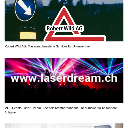
Robert Wild AG: Massgeschneiderte Schilder für Unternehmen
MDL Events Laser Dream Lüscher: Atemberaubende Lasershows für besondere
Anlässe