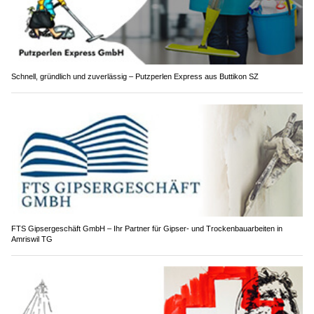
Schnell, gründlich und zuverlässig – Putzperlen Express aus Buttikon SZ
FTS Gipsergeschäft GmbH – Ihr Partner für Gipser- und Trockenbauarbeiten in
Amriswil TG