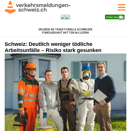
Schweiz: Deutlich weniger tödliche
Arbeitsunfälle – Risiko stark gesunken