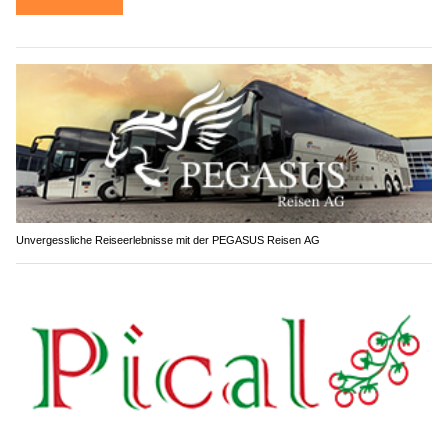
Unvergessliche Reiseerlebnisse mit der PEGASUS Reisen AG