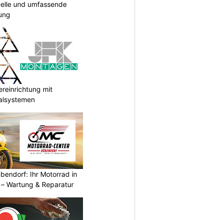
duelle und umfassende
ung
reinrichtung mit
galsystemen
endorf: Ihr Motorrad in
– Wartung & Reparatur