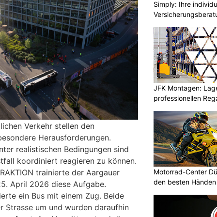
Simply: Ihre indivi
Versicherungsberat
JFK Montagen: Lage
professionellen Re
lichen Verkehr stellen den
besondere Herausforderungen.
ter realistischen Bedingungen sind
fall koordiniert reagieren zu können.
Motorrad-Center Düb
RAKTION trainierte der Aargauer
den besten Händen 
5. April 2026 diese Aufgabe.
ierte ein Bus mit einem Zug. Beide
er Strasse um und wurden daraufhin