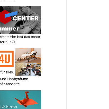
mer: Hier lebt das echte
terthur ZH
 und Hobbyräume
nf Standorte