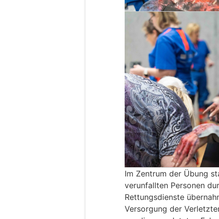
Im Zentrum der Übung sta
verunfallten Personen du
Rettungsdienste übernahm
Versorgung der Verletzt