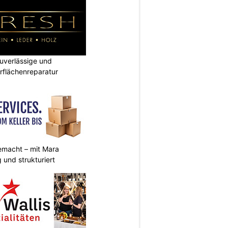
verlässige und
rflächenreparatur
emacht – mit Mara
 und strukturiert