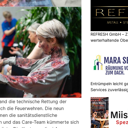
REFRESH GmbH – Zu
werterhaltende Obe
Entrümpeln leicht g
Services zuverlässig
nd die technische Rettung der
rch die Feuerwehren. Die neun
en die sanitätsdienstliche
en und das Care-Team kümmerte sich