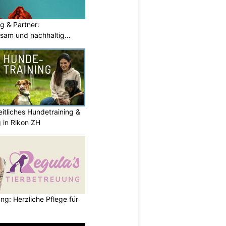
g & Partner:
sam und nachhaltig
itliches Hundetraining &
g in Rikon ZH
ng: Herzliche Pflege für