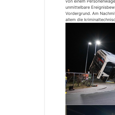
von einem Personenwagen
unmittelbare Ereignisbew
Vordergrund. Am Nachmitt
allem die kriminaltechnis