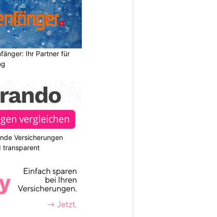
änger: Ihr Partner für
ng
ende Versicherungen
d transparent