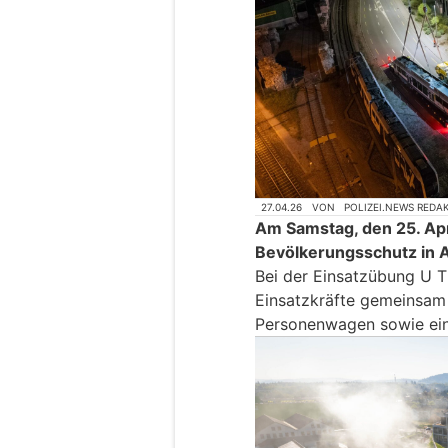
27.04.26
VON
POLIZEI.NEWS REDA
Am Samstag, den 25. Apr
Bevölkerungsschutz in A
Bei der Einsatzübung U 
Einsatzkräfte gemeinsam 
Personenwagen sowie ein