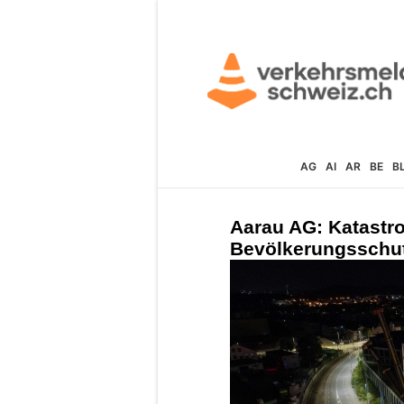
AG
AI
AR
BE
B
Aarau AG: Katastr
Bevölkerungsschutz