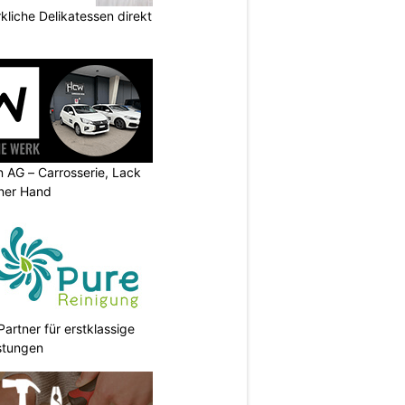
kliche Delikatessen direkt
AG – Carrosserie, Lack
iner Hand
Partner für erstklassige
stungen