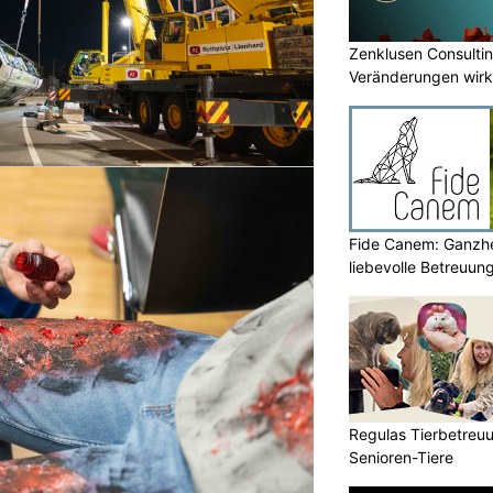
Zenklusen Consultin
Veränderungen wirk
umsetzen
Fide Canem: Ganzhe
liebevolle Betreuun
Regulas Tierbetreuu
Senioren-Tiere