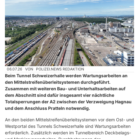
06.07.26
VON
POLIZEI.NEWS REDAKTION
Beim Tunnel Schweizerhalle werden Wartungsarbeiten an
den Mittelstreifenüberleitsystemen durchgeführt.
Zusammen mit weiteren Bau- und Unterhaltsarbeiten auf
dem Abschnitt sind dafür insgesamt vier nächtliche
Totalsperrungen der A2 zwischen der Verzweigung Hagnau
und dem Anschluss Pratteln notwendig.
An den beiden Mittelstreifenüberleitsystemen vor dem Ost- und
Westportal des Tunnels Schweizerhalle sind Wartungsarbeiten
erforderlich. Zusätzlich werden im Tunnelbereich Deckbelags-