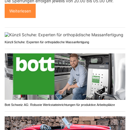
Die Sperrungen erfolgen jeweils von 20.00 bis 05.00 Uhr.
Weiterlesen
Künzli Schuhe: Experten für orthopädische Massanfertigung
Bott Schweiz AG: Robuste Werkstatteinrichtungen für produktive Arbeitsplätze