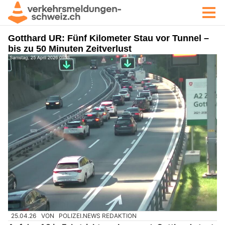
Gotthard UR: Fünf Kilometer Stau vor Tunnel –
bis zu 50 Minuten Zeitverlust
25.04.26
VON
POLIZEI.NEWS REDAKTION