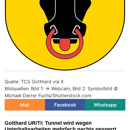
Quelle: TCS Gotthard via X
Bildquellen: Bild 1: => Webcam; Bild 2: Symbolbild ©
Michael Derrer Fuchs/Shutterstock.com
Mail
Facebook
Whatsapp
Gotthard UR/TI: Tunnel wird wegen
Unterhaltsarbeiten mehrfach nachts gesperrt