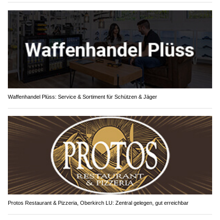
Waffenhandel Plüss: Service & Sortiment für Schützen & Jäger
Protos Restaurant & Pizzeria, Oberkirch LU: Zentral gelegen, gut erreichbar