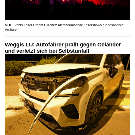
MDL Events Laser Dream Lüscher: Atemberaubende Lasershows für besondere
Anlässe
Weggis LU: Autofahrer prallt gegen Geländer
und verletzt sich bei Selbstunfall