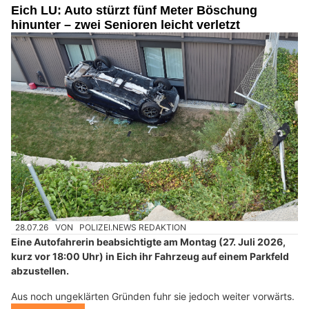
Eich LU: Auto stürzt fünf Meter Böschung
hinunter – zwei Senioren leicht verletzt
28.07.26
VON
POLIZEI.NEWS REDAKTION
Eine Autofahrerin beabsichtigte am Montag (27. Juli 2026,
kurz vor 18:00 Uhr) in Eich ihr Fahrzeug auf einem Parkfeld
abzustellen.
Aus noch ungeklärten Gründen fuhr sie jedoch weiter vorwärts.