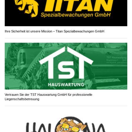
Ihre Sicherheit ist unsere Mission – Titan Spezialbewachungen GmbH
Vertrauen Sie der TST Hauswartung GmbH für professionelle
Liegenschaftsbetreuung