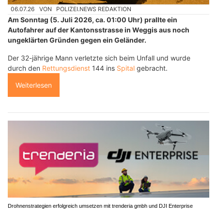
06.07.26
VON
POLIZEI.NEWS REDAKTION
Am Sonntag (5. Juli 2026, ca. 01:00 Uhr) prallte ein
Autofahrer auf der Kantonsstrasse in Weggis aus noch
ungeklärten Gründen gegen ein Geländer.
Der 32-jährige Mann verletzte sich beim Unfall und wurde
durch den
Rettungsdienst
144 ins
Spital
gebracht.
Weiterlesen
Drohnenstrategien erfolgreich umsetzen mit trenderia gmbh und DJI Enterprise