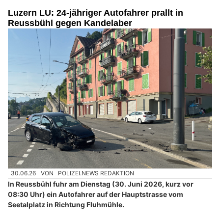
Luzern LU: 24-jähriger Autofahrer prallt in
Reussbühl gegen Kandelaber
30.06.26
VON
POLIZEI.NEWS REDAKTION
In Reussbühl fuhr am Dienstag (30. Juni 2026, kurz vor
08:30 Uhr) ein Autofahrer auf der Hauptstrasse vom
Seetalplatz in Richtung Fluhmühle.