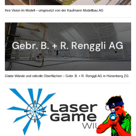
Ihre Vision im Modell – umgesetzt von der Kaufmann Modellbau AG
Glatte Wände und stilvolle Oberflächen – Gebr. B. + R. Renggli AG in Hünenberg ZG