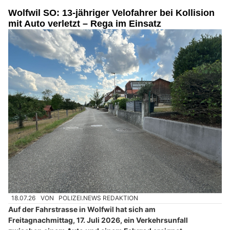
Wolfwil SO: 13-jähriger Velofahrer bei Kollision
mit Auto verletzt – Rega im Einsatz
18.07.26
VON
POLIZEI.NEWS REDAKTION
Auf der Fahrstrasse in Wolfwil hat sich am
Freitagnachmittag, 17. Juli 2026, ein Verkehrsunfall