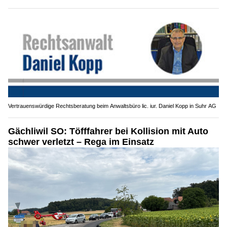
Vertrauenswürdige Rechtsberatung beim Anwaltsbüro lic. iur. Daniel Kopp in Suhr AG
Gächliwil SO: Töfffahrer bei Kollision mit Auto
schwer verletzt – Rega im Einsatz