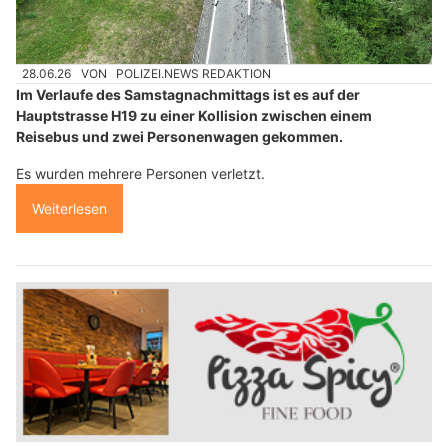
28.06.26
VON
POLIZEI.NEWS REDAKTION
Im Verlaufe des Samstagnachmittags ist es auf der
Hauptstrasse H19 zu einer Kollision zwischen einem
Reisebus und zwei Personenwagen gekommen.
Es wurden mehrere Personen verletzt.
Weiterlesen