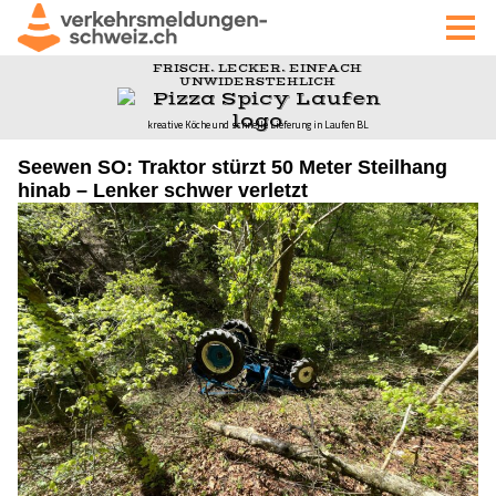
Seewen SO: Traktor stürzt 50 Meter Steilhang
hinab – Lenker schwer verletzt