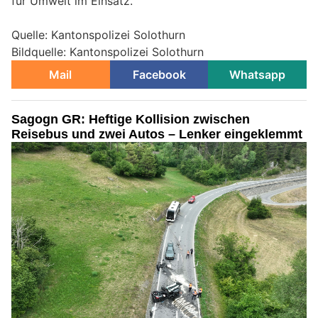
für Umwelt im Einsatz.
Quelle: Kantonspolizei Solothurn
Bildquelle: Kantonspolizei Solothurn
Mail
Facebook
Whatsapp
Sagogn GR: Heftige Kollision zwischen
Reisebus und zwei Autos – Lenker eingeklemmt