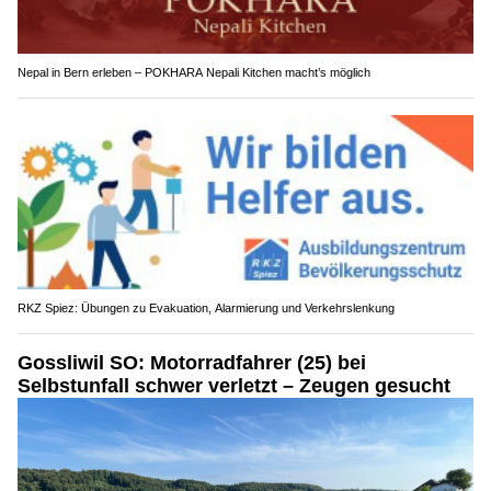
Nepal in Bern erleben – POKHARA Nepali Kitchen macht’s möglich
RKZ Spiez: Übungen zu Evakuation, Alarmierung und Verkehrslenkung
Gossliwil SO: Motorradfahrer (25) bei
Selbstunfall schwer verletzt – Zeugen gesucht