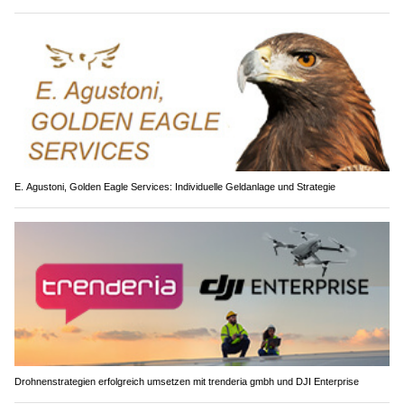
E. Agustoni, Golden Eagle Services: Individuelle Geldanlage und Strategie
Drohnenstrategien erfolgreich umsetzen mit trenderia gmbh und DJI Enterprise