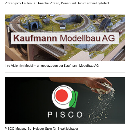
Pizza Spicy Laufen BL: Frische Pizzen, Döner und Dürüm schnell geliefert
Ihre Vision im Modell – umgesetzt von der Kaufmann Modellbau AG
PISCO Muttenz BL: Heisser Stein für Steakliebhaber