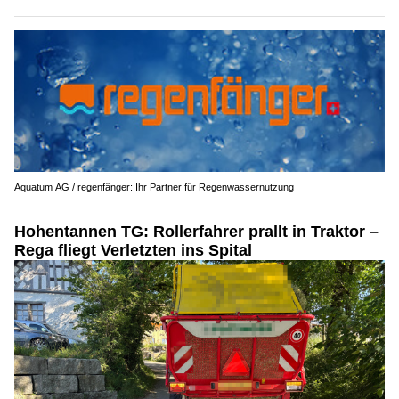
Aquatum AG / regenfänger: Ihr Partner für Regenwassernutzung
Hohentannen TG: Rollerfahrer prallt in Traktor –
Rega fliegt Verletzten ins Spital