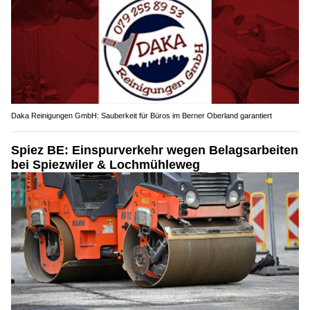
Daka Reinigungen GmbH: Sauberkeit für Büros im Berner Oberland garantiert
Spiez BE: Einspurverkehr wegen Belagsarbeiten
bei Spiezwiler & Lochmühleweg