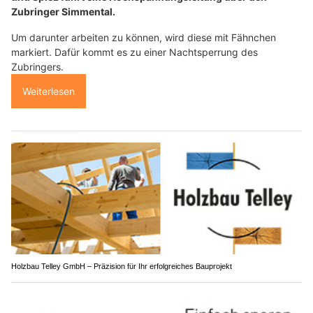
Zubringer Simmental.
Um darunter arbeiten zu können, wird diese mit Fähnchen
markiert. Dafür kommt es zu einer Nachtsperrung des
Zubringers.
Weiterlesen
Holzbau Telley GmbH – Präzision für Ihr erfolgreiches Bauprojekt