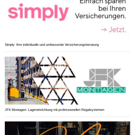
Simply: Ihre individuelle und umfassende Versicherungsberatung
JFK Montagen: Lagereinrichtung mit professionellen Regalsystemen