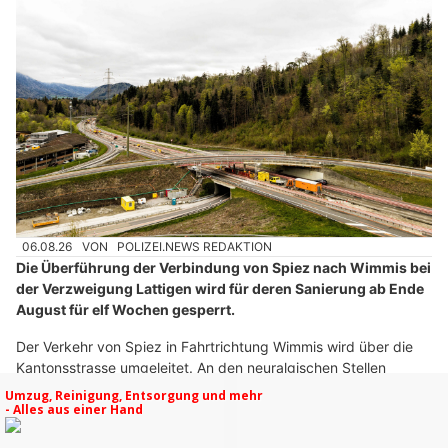
06.08.26
VON
POLIZEI.NEWS REDAKTION
Die Überführung der Verbindung von Spiez nach Wimmis bei
der Verzweigung Lattigen wird für deren Sanierung ab Ende
August für elf Wochen gesperrt.
Der Verkehr von Spiez in Fahrtrichtung Wimmis wird über die
Kantonsstrasse umgeleitet. An den neuralgischen Stellen
werden Verkehrsdienste eingesetzt. Die restlichen
Verkehrsbeziehungen bei der Verzweigung Lattigen sind von
der Sperrung nicht betroffen.