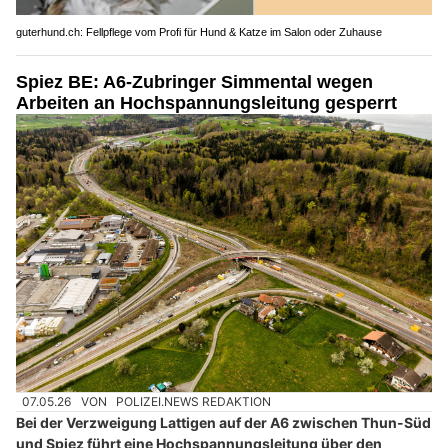
guterhund.ch: Fellpflege vom Profi für Hund & Katze im Salon oder Zuhause
Spiez BE: A6-Zubringer Simmental wegen
Arbeiten an Hochspannungsleitung gesperrt
07.05.26
VON
POLIZEI.NEWS REDAKTION
Bei der Verzweigung Lattigen auf der A6 zwischen Thun-Süd
und Spiez führt eine Hochspannungsleitung über den