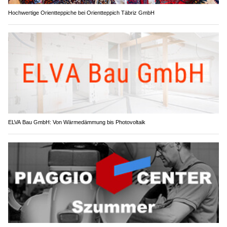
Hochwertige Orientteppiche bei Orientteppich Täbriz GmbH
ELVA Bau GmbH: Von Wärmedämmung bis Photovoltaik