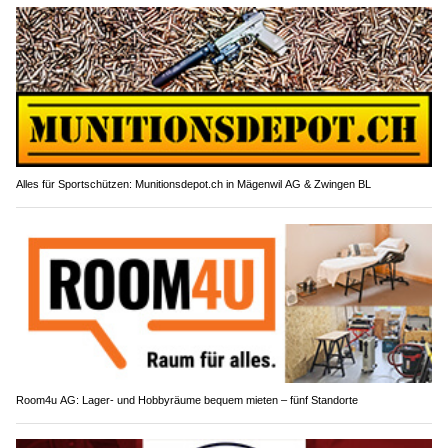
Alles für Sportschützen: Munitionsdepot.ch in Mägenwil AG & Zwingen BL
Room4u AG: Lager- und Hobbyräume bequem mieten – fünf Standorte