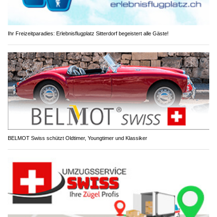
Ihr Freizeitparadies: Erlebnisflugplatz Sitterdorf begeistert alle Gäste!
BELMOT Swiss schützt Oldtimer, Youngtimer und Klassiker