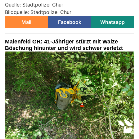
Quelle: Stadtpolizei Chur
Bildquelle: Stadtpolizei Chur
Mail
Facebook
Whatsapp
Maienfeld GR: 41-Jähriger stürzt mit Walze
Böschung hinunter und wird schwer verletzt