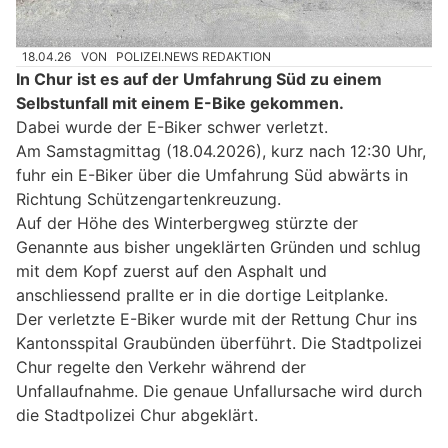
18.04.26
VON
POLIZEI.NEWS REDAKTION
In Chur ist es auf der Umfahrung Süd zu einem
Selbstunfall mit einem E-Bike gekommen.
Dabei wurde der E-Biker schwer verletzt.
Am Samstagmittag (18.04.2026), kurz nach 12:30 Uhr,
fuhr ein E-Biker über die Umfahrung Süd abwärts in
Richtung Schützengartenkreuzung.
Auf der Höhe des Winterbergweg stürzte der
Genannte aus bisher ungeklärten Gründen und schlug
mit dem Kopf zuerst auf den Asphalt und
anschliessend prallte er in die dortige Leitplanke.
Der verletzte E-Biker wurde mit der Rettung Chur ins
Kantonsspital Graubünden überführt. Die Stadtpolizei
Chur regelte den Verkehr während der
Unfallaufnahme. Die genaue Unfallursache wird durch
die Stadtpolizei Chur abgeklärt.