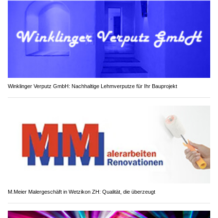
Winklinger Verputz GmbH: Nachhaltige Lehmverputze für Ihr Bauprojekt
M.Meier Malergeschäft in Wetzikon ZH: Qualität, die überzeugt