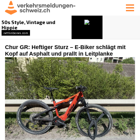
Chur GR: Heftiger Sturz – E-Biker schlägt mit
Kopf auf Asphalt und prallt in Leitplanke