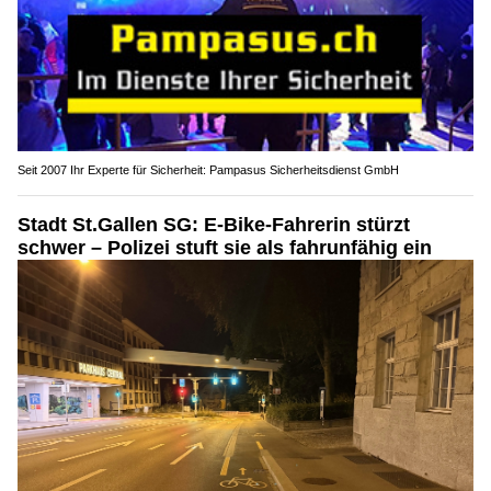
Seit 2007 Ihr Experte für Sicherheit: Pampasus Sicherheitsdienst GmbH
Stadt St.Gallen SG: E-Bike-Fahrerin stürzt
schwer – Polizei stuft sie als fahrunfähig ein