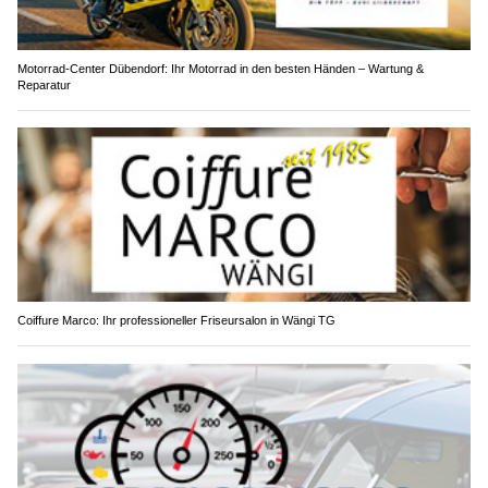
Motorrad-Center Dübendorf: Ihr Motorrad in den besten Händen – Wartung &
Reparatur
Coiffure Marco: Ihr professioneller Friseursalon in Wängi TG