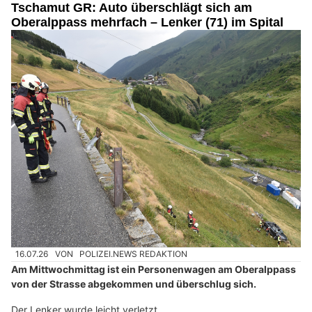
Tschamut GR: Auto überschlägt sich am
Oberalppass mehrfach – Lenker (71) im Spital
16.07.26
VON
POLIZEI.NEWS REDAKTION
Am Mittwochmittag ist ein Personenwagen am Oberalppass
von der Strasse abgekommen und überschlug sich.
Der Lenker wurde leicht verletzt.