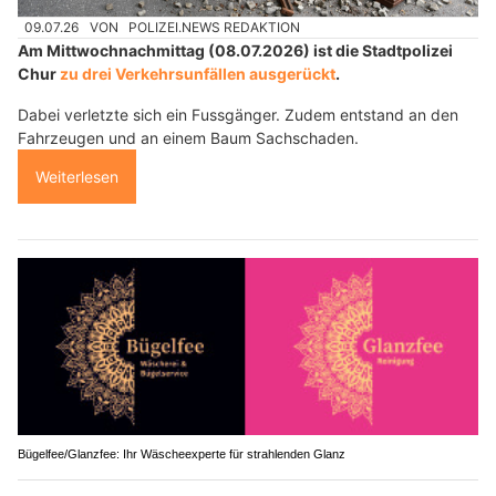
09.07.26
VON
POLIZEI.NEWS REDAKTION
Am Mittwochnachmittag (08.07.2026) ist die Stadtpolizei
Chur
zu drei Verkehrsunfällen ausgerückt
.
Dabei verletzte sich ein Fussgänger. Zudem entstand an den
Fahrzeugen und an einem Baum Sachschaden.
Weiterlesen
Bügelfee/Glanzfee: Ihr Wäscheexperte für strahlenden Glanz