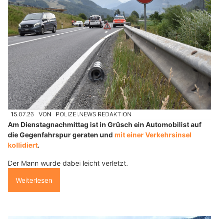
15.07.26
VON
POLIZEI.NEWS REDAKTION
Am Dienstagnachmittag ist in Grüsch ein Automobilist auf
die Gegenfahrspur geraten und
mit einer Verkehrsinsel
kollidiert
.
Der Mann wurde dabei leicht verletzt.
Weiterlesen