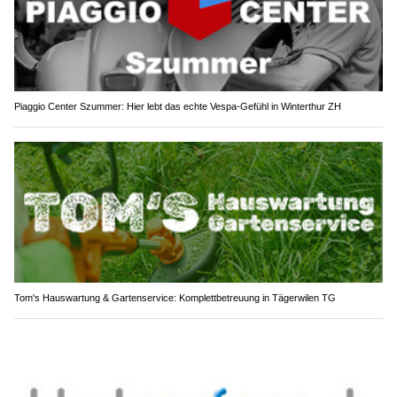
Piaggio Center Szummer: Hier lebt das echte Vespa-Gefühl in Winterthur ZH
Tom's Hauswartung & Gartenservice: Komplettbetreuung in Tägerwilen TG