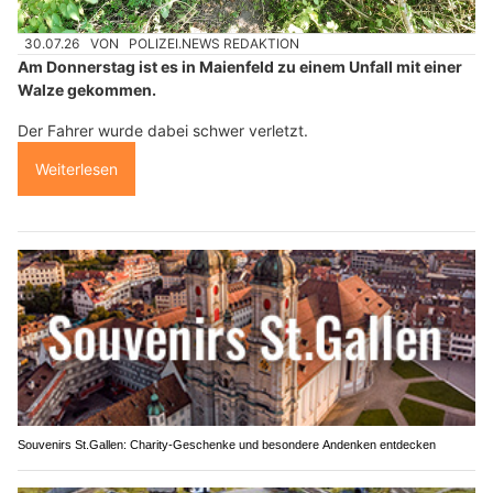
30.07.26
VON
POLIZEI.NEWS REDAKTION
Am Donnerstag ist es in Maienfeld zu einem Unfall mit einer
Walze gekommen.
Der Fahrer wurde dabei schwer verletzt.
Weiterlesen
Souvenirs St.Gallen: Charity-Geschenke und besondere Andenken entdecken