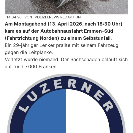
14.04.26
VON
POLIZEI.NEWS REDAKTION
Am Montagabend (13. April 2026, nach 18:30 Uhr)
kam es auf der Autobahnausfahrt Emmen-Süd
(Fahrtrichtung Norden) zu einem Selbstunfall.
Ein 29-jähriger Lenker prallte mit seinem Fahrzeug
gegen die Leitplanke.
Verletzt wurde niemand. Der Sachschaden beläuft sich
auf rund 7’000 Franken.