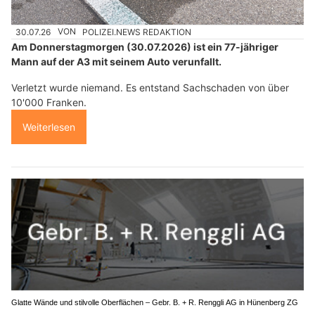
30.07.26
VON
POLIZEI.NEWS REDAKTION
Am Donnerstagmorgen (30.07.2026) ist ein 77-jähriger
Mann auf der A3 mit seinem Auto verunfallt.
Verletzt wurde niemand. Es entstand Sachschaden von über
10'000 Franken.
Weiterlesen
Glatte Wände und stilvolle Oberflächen – Gebr. B. + R. Renggli AG in Hünenberg ZG