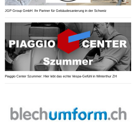
JGP Group GmbH: Ihr Partner für Gebäudesanierung in der Schweiz
Piaggio Center Szummer: Hier lebt das echte Vespa-Gefühl in Winterthur ZH