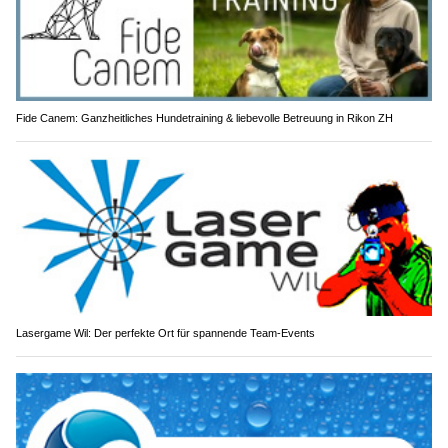
Fide Canem: Ganzheitliches Hundetraining & liebevolle Betreuung in Rikon ZH
Lasergame Wil: Der perfekte Ort für spannende Team-Events