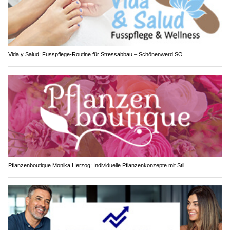
Vida y Salud: Fusspflege-Routine für Stressabbau – Schönenwerd SO
Pflanzenboutique Monika Herzog: Individuelle Pflanzenkonzepte mit Stil