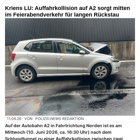
Kriens LU: Auffahrkollision auf A2 sorgt mitten
im Feierabendverkehr für langen Rückstau
11.06.26
VON
POLIZEI.NEWS REDAKTION
Auf der Autobahn A2 in Fahrtrichtung Norden ist es am
Mittwoch (10. Juni 2026, ca. 16:30 Uhr) nach dem
Schlundtunnel zu einer Auffahrkollision zwischen zwei