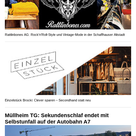
Rattlinbones AG: Rock'n'Roll-Style und Vintage-Mode in der Schaffhauser Altstadt
Einzelstück Brocki: Clever sparen – Secondhand statt neu
Müllheim TG: Sekundenschlaf endet mit
Selbstunfall auf der Autobahn A7