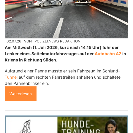
02.07.26
VON
POLIZEI.NEWS REDAKTION
Am Mittwoch (1. Juli 2026, kurz nach 14:15 Uhr) fuhr der
Lenker eines Sattelmotorfahrzeuges auf der
Autobahn A2
in
Kriens in Richtung Süden.
Aufgrund einer Panne musste er sein Fahrzeug im Schlund-
Tunnel
auf dem rechten Fahrstreifen anhalten und schaltete
den Pannenblinker ein.
Weiterlesen