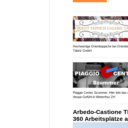
Hochwertige Orientteppiche bei Orientt
Täbriz GmbH
Piaggio Center Szummer: Hier lebt das 
Vespa-Gefühl in Winterthur ZH
Arbedo-Castione T
360 Arbeitsplätze 