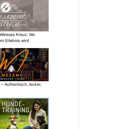
 Weisses Kreuz: Wo
m Erlebnis wird
– Authentisch, lecker,