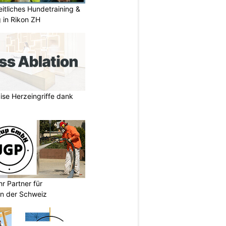
itliches Hundetraining &
g in Rikon ZH
zise Herzeingriffe dank
r Partner für
n der Schweiz