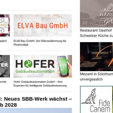
Restaurant Gasthof
Schweizer Küche zu
eppich
ELVA Bau GmbH: Von Wärmedämmung bis
Photovoltaik
Mezami in Solothurn 
unvergesslich
echte
Hofer Gebäudeautomation GmbH – Ihre
Experten für intelligente Gebäudesteuerung
I: Neues SBB-Werk wächst –
ab 2028