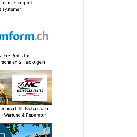
reinrichtung mit
galsystemen
hre Profis für
erschalen & Halbkugeln
endorf: Ihr Motorrad in
– Wartung & Reparatur