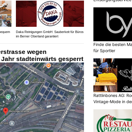
bequem
Daka Reinigungen GmbH: Sauberkeit für Büros
im Berner Oberland garantiert
Finde die besten Ma
für Sportler
erstrasse wegen
 Jahr stadteinwärts gesperrt
Rattlinbones AG: Ro
Vintage-Mode in der