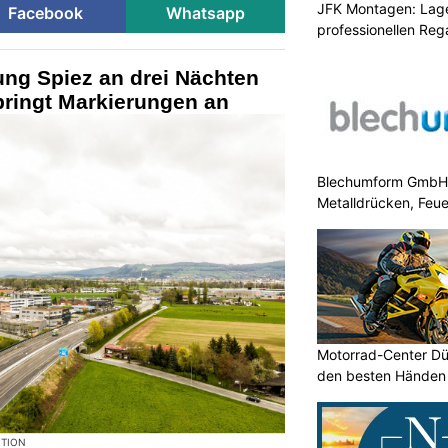
JFK Montagen: Lage
Facebook
Whatsapp
professionellen Re
ung Spiez an drei Nächten
bringt Markierungen an
Blechumform GmbH: I
Metalldrücken, Feu
Motorrad-Center Düb
den besten Händen 
KTION