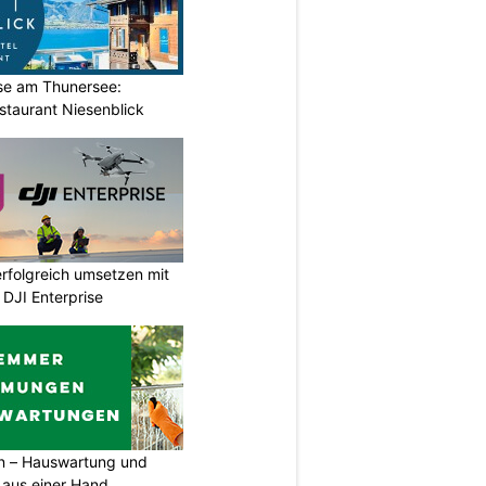
ase am Thunersee:
staurant Niesenblick
rfolgreich umsetzen mit
DJI Enterprise
 – Hauswartung und
 aus einer Hand