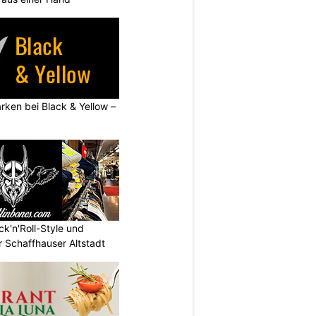
rken bei Black & Yellow –
ck'n'Roll-Style und
 Schaffhauser Altstadt