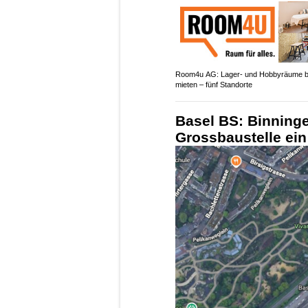
Room4u AG: Lager- und Hobbyräume 
mieten – fünf Standorte
Basel BS: Binning
Grossbaustelle ein