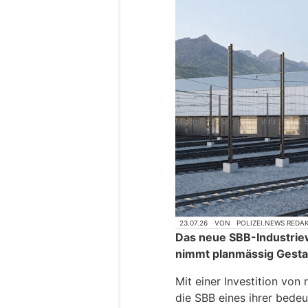
23.07.26
VON
POLIZEI.NEWS REDA
Das neue SBB-Industrie
nimmt planmässig Gestal
Mit einer Investition von 
die SBB eines ihrer bedeu