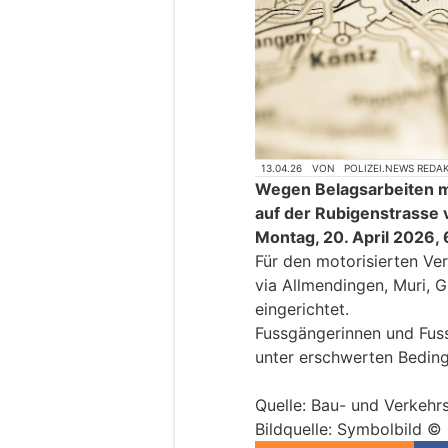
13.04.26
VON
POLIZEI.NEWS REDA
Wegen Belagsarbeiten 
auf der Rubigenstrasse v
Montag, 20. April 2026,
Für den motorisierten Ve
via Allmendingen, Muri,
eingerichtet.
Fussgängerinnen und Fu
unter erschwerten Bedin
Quelle: Bau- und Verkehr
Bildquelle: Symbolbild 