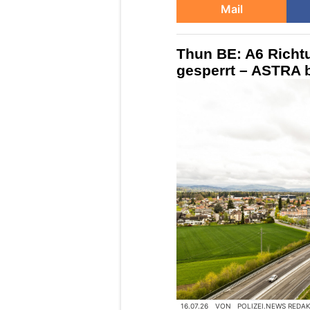
Mail
Thun BE: A6 Richt
gesperrt – ASTRA 
16.07.26
VON
POLIZEI.NEWS REDA